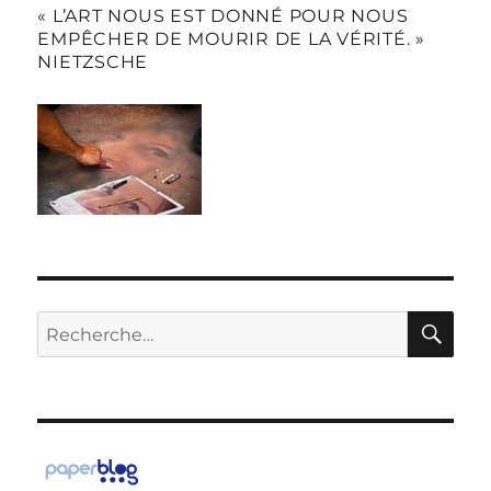
« L’ART NOUS EST DONNÉ POUR NOUS
EMPÊCHER DE MOURIR DE LA VÉRITÉ. »
NIETZSCHE
RE
Recherche
pour :