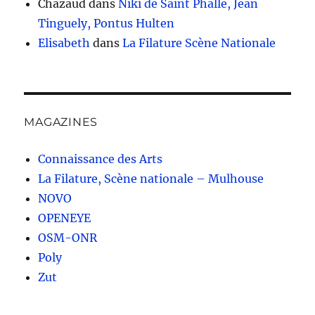
Chazaud
dans
Niki de Saint Phalle, Jean
Tinguely, Pontus Hulten
Elisabeth
dans
La Filature Scène Nationale
MAGAZINES
Connaissance des Arts
La Filature, Scène nationale – Mulhouse
NOVO
OPENEYE
OSM-ONR
Poly
Zut