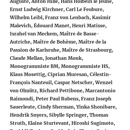
Auguste, Anton Hille, Hans Holbein le Jeune,
Ernst Ludwig Kirchner, Carl Le Feubure,
Wilhelm Leibl, Franz von Lenbach, Kasimir
Malevich, Édouard Manet, Henri Matisse,
Israhel van Meckem, Maître de Basse-
Autriche, Maître de Bohème, Maître de la
Passion de Karlsruhe, Maître de Strasbourg,
Claude Mellan, Jonathan Monk,
Monogrammiste BM, Monogrammiste HS,
Klaus Mosettig, Ciprian Muresan, Célestin-
François Nanteuil, Caspar Netscher, Wenzel
von Olmütz, Richard Pettibone, Marcantonio
Raimondi, Peter Paul Rubens, Franz Joseph
Sauerleute, Cindy Sherman, Yinka Shonibare,
Hendrik Snyers, Sibylle Springer, Thomas
Struth, Elaine Sturtevant, Hiroshi Sugimoto,