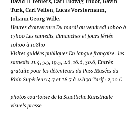
David II Teniers, Carl Ludwig Thuot, Gavin
Turk, Carl Velten, Lucas Vorstermann,
Johann Georg Wille.
Heures d’ouverture Du mardi au vendredi 10h00 à
17h00 Les samedis, dimanches et jours fériés
10h00 à 108h0
Visites guidées publiques En langue française : les
samedis 21.4, 5.5, 19.5, 2.6, 16.6, 30.6, Entrée
gratuite pour les détenteurs du Pass Musées du
Rhin Supérieur14.7 et 28.7 à 14h30 Tarif : 2,00 €
photos courtoisie de la Staatliche Kunsthalle
visuels presse