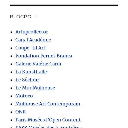
BLOGROLL
Artupcollector
Canal Académie
Coupe-fil Art
Fondation Fernet Branca
Galerie Valérie Cardi
La Kunsthalle
Le Séchoir
Le Mur Mulhouse
Motoco
Mulhouse Art Contemporain
ONR
Paris Musées l’Open Content
PASS Musées des 3 frontières