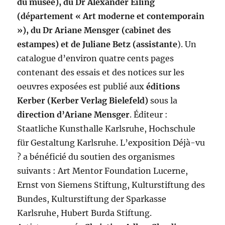
du musée), du Dr Alexander Eiling
(département « Art moderne et contemporain
»), du Dr Ariane Mensger (cabinet des
estampes) et de Juliane Betz (assistante
). Un
catalogue d’environ quatre cents pages
contenant des essais et des notices sur les
oeuvres exposées est publié aux
éditions
Kerber (Kerber Verlag Bielefeld)
sous la
direction d’Ariane Mensger
. Éditeur :
Staatliche Kunsthalle Karlsruhe, Hochschule
für Gestaltung Karlsruhe. L’exposition Déjà-vu
? a bénéficié du soutien des organismes
suivants : Art Mentor Foundation Lucerne,
Ernst von Siemens Stiftung, Kulturstiftung des
Bundes, Kulturstiftung der Sparkasse
Karlsruhe, Hubert Burda Stiftung.