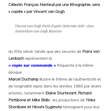
Célestin François Nanteuil par une lithographie, sera
« copiée » par Vincent van Gogh
Vincent van Gogh Pietà d'après Delacroix 1886-1890
Amsterdam van Gogh Museum
du XIXe siècle, tandis que des oeuvres de
Franz von
Lenbach
représentent la
« copie sur commande »
fréquente à la même
époque ;
Marcel Duchamp
illustre le thème de l’authenticité et
de l’originalité repris dans les années 1960 par divers
artistes, notamment
Elaine Sturtevant, Richard
Pettibone et Mike Bidlo
; les productions de
Yinka
Shonibare et Hiroshi Sugimoto
témoignent pour leur