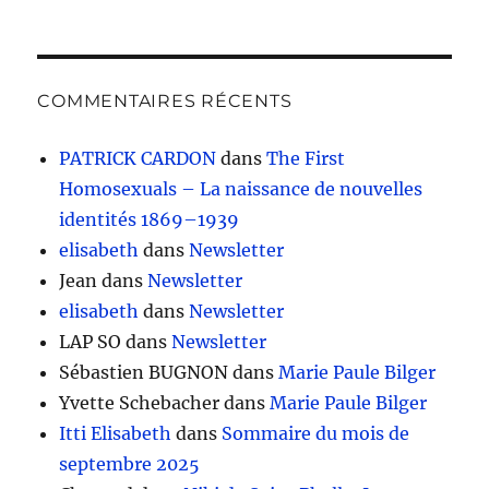
COMMENTAIRES RÉCENTS
PATRICK CARDON
dans
The First
Homosexuals – La naissance de nouvelles
identités 1869–1939
elisabeth
dans
Newsletter
Jean
dans
Newsletter
elisabeth
dans
Newsletter
LAP SO
dans
Newsletter
Sébastien BUGNON
dans
Marie Paule Bilger
Yvette Schebacher
dans
Marie Paule Bilger
Itti Elisabeth
dans
Sommaire du mois de
septembre 2025