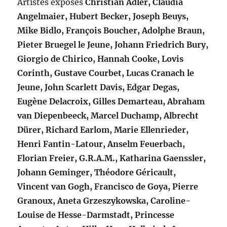
Artistes exposés
Christian Adler, Claudia
Angelmaier, Hubert Becker, Joseph Beuys,
Mike Bidlo, François Boucher, Adolphe Braun,
Pieter Bruegel le Jeune, Johann Friedrich Bury,
Giorgio de Chirico, Hannah Cooke, Lovis
Corinth, Gustave Courbet, Lucas Cranach le
Jeune, John Scarlett Davis, Edgar Degas,
Eugène Delacroix, Gilles Demarteau, Abraham
van Diepenbeeck, Marcel Duchamp, Albrecht
Dürer, Richard Earlom, Marie Ellenrieder,
Henri Fantin-Latour, Anselm Feuerbach,
Florian Freier, G.R.A.M., Katharina Gaenssler,
Johann Geminger, Théodore Géricault,
Vincent van Gogh, Francisco de Goya, Pierre
Granoux, Aneta Grzeszykowska, Caroline-
Louise de Hesse-Darmstadt, Princesse