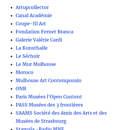
Artupcollector
Canal Académie
Coupe-fil Art
Fondation Fernet Branca
Galerie Valérie Cardi
La Kunsthalle
Le Séchoir
Le Mur Mulhouse
Motoco
Mulhouse Art Contemporain
ONR
Paris Musées l’Open Content
PASS Musées des 3 frontières
SAAMS Société des Amis des Arts et des
Musées de Strasbourg
Stamala -Radio MNE