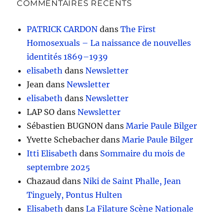
COMMENTAIRES RÉCENTS
PATRICK CARDON
dans
The First
Homosexuals – La naissance de nouvelles
identités 1869–1939
elisabeth
dans
Newsletter
Jean
dans
Newsletter
elisabeth
dans
Newsletter
LAP SO
dans
Newsletter
Sébastien BUGNON
dans
Marie Paule Bilger
Yvette Schebacher
dans
Marie Paule Bilger
Itti Elisabeth
dans
Sommaire du mois de
septembre 2025
Chazaud
dans
Niki de Saint Phalle, Jean
Tinguely, Pontus Hulten
Elisabeth
dans
La Filature Scène Nationale