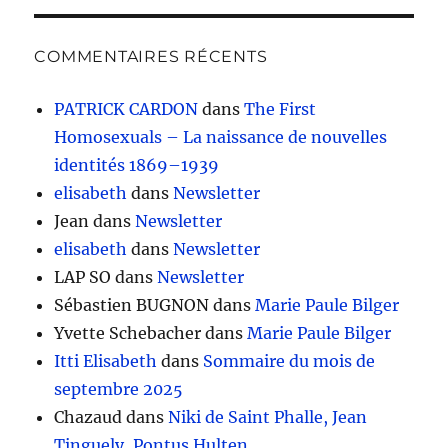
COMMENTAIRES RÉCENTS
PATRICK CARDON
dans
The First
Homosexuals – La naissance de nouvelles
identités 1869–1939
elisabeth
dans
Newsletter
Jean
dans
Newsletter
elisabeth
dans
Newsletter
LAP SO
dans
Newsletter
Sébastien BUGNON
dans
Marie Paule Bilger
Yvette Schebacher
dans
Marie Paule Bilger
Itti Elisabeth
dans
Sommaire du mois de
septembre 2025
Chazaud
dans
Niki de Saint Phalle, Jean
Tinguely, Pontus Hulten