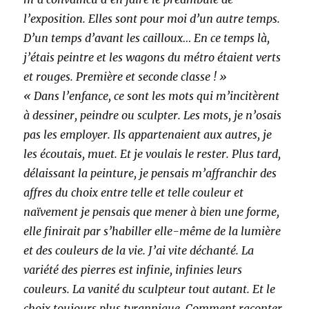
l’exposition. Elles sont pour moi d’un autre temps.
D’un temps d’avant les cailloux… En ce temps là,
j’étais peintre et les wagons du métro étaient verts
et rouges. Première et seconde classe ! »
« Dans l’enfance, ce sont les mots qui m’incitèrent
à dessiner, peindre ou sculpter. Les mots, je n’osais
pas les employer. Ils appartenaient aux autres, je
les écoutais, muet. Et je voulais le rester. Plus tard,
délaissant la peinture, je pensais m’affranchir des
affres du choix entre telle et telle couleur et
naïvement je pensais que mener à bien une forme,
elle finirait par s’habiller elle-même de la lumière
et des couleurs de la vie. J’ai vite déchanté. La
variété des pierres est infinie, infinies leurs
couleurs. La vanité du sculpteur tout autant. Et le
choix toujours plus tyrannique. Comment raconter