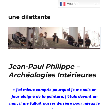
French
une dilettante
Jean-Paul Philippe –
Archéologies Intérieures
« J’ai mieux compris pourquoi je me suis un
jour éloigné de la peinture, j’étais devant un
mur, il me fallait passer derrière pour mieux le