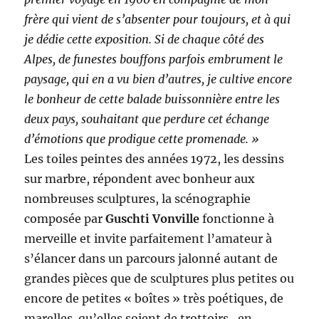
frère qui vient de s’absenter pour toujours, et à qui
je dédie cette exposition. Si de chaque côté des
Alpes, de funestes bouffons parfois embrument le
paysage, qui en a vu bien d’autres, je cultive encore
le bonheur de cette balade buissonnière entre les
deux pays, souhaitant que perdure cet échange
d’émotions que prodigue cette promenade. »
Les toiles peintes des années 1972, les dessins
sur marbre, répondent avec bonheur aux
nombreuses sculptures, la scénographie
composée par
Guschti Vonville
fonctionne à
merveille et invite parfaitement l’amateur à
s’élancer dans un parcours jalonné autant de
grandes pièces que de sculptures plus petites ou
encore de petites « boîtes » très poétiques, de
marelles qu’elles soient de trottoirs, en