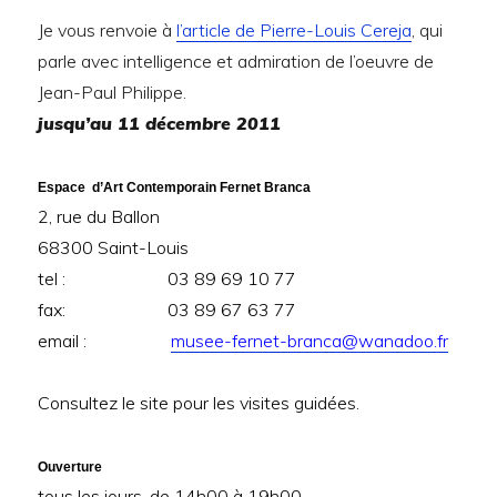
Je vous renvoie à
l’article de Pierre-Louis Cereja
, qui
parle avec intelligence et admiration de l’oeuvre de
Jean-Paul Philippe.
jusqu’au 11 décembre 2011
Espace
d’Art Contemporain Fernet Branca
2, rue du Ballon
68300 Saint-Louis
tel : 03 89 69 10 77
fax: 03 89 67 63 77
email :
musee-fernet-branca@wanadoo.fr
Consultez le site pour les visites guidées.
Ouverture
tous les jours, de 14h00 à 19h00