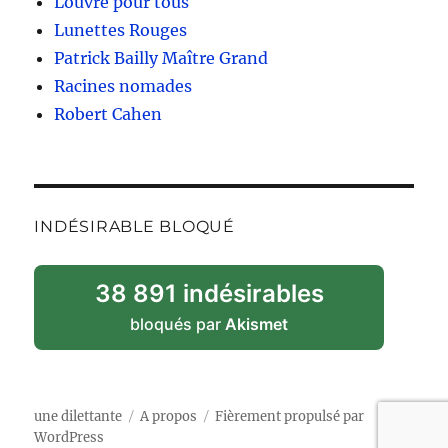
Louvre pour tous
Lunettes Rouges
Patrick Bailly Maître Grand
Racines nomades
Robert Cahen
INDÉSIRABLE BLOQUÉ
38 891 indésirables
bloqués par
Akismet
une dilettante
A propos
Fièrement propulsé par
WordPress