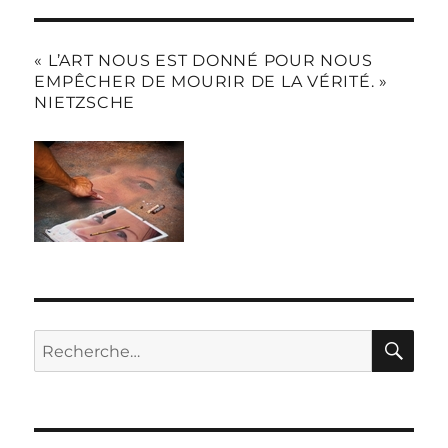
« L’ART NOUS EST DONNÉ POUR NOUS
EMPÊCHER DE MOURIR DE LA VÉRITÉ. »
NIETZSCHE
RE
Recherche
pour :