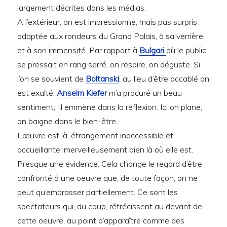
largement décrites dans les médias.
A l’extérieur, on est impressionné, mais pas surpris :
adaptée aux rondeurs du Grand Palais, à sa verrière
et à son immensité. Par rapport à
Bulgari
où le public
se pressait en rang serré, on respire, on déguste. Si
l’on se souvient de
Boltanski
, au lieu d’être accablé on
est exalté.
Anselm Kiefer
m’a procuré un beau
sentiment, il emmène dans la réflexion. Ici on plane,
on baigne dans le bien-être.
L’œuvre est là, étrangement inaccessible et
accueillante, merveilleusement bien là où elle est.
Presque une évidence. Cela change le regard d’être
confronté à une oeuvre que, de toute façon, on ne
peut qu’embrasser partiellement. Ce sont les
spectateurs qui, du coup, rétrécissent au devant de
cette oeuvre, au point d’apparaître comme des