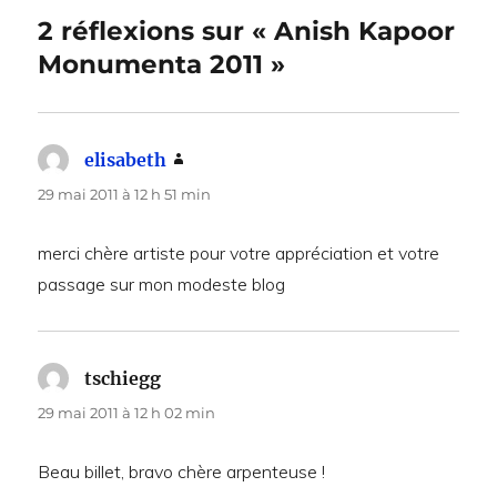
2 réflexions sur « Anish Kapoor
Monumenta 2011 »
elisabeth
dit :
29 mai 2011 à 12 h 51 min
merci chère artiste pour votre appréciation et votre
passage sur mon modeste blog
tschiegg
dit :
29 mai 2011 à 12 h 02 min
Beau billet, bravo chère arpenteuse !