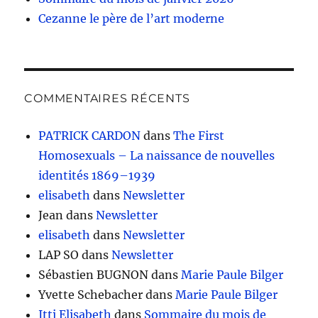
Cezanne le père de l’art moderne
COMMENTAIRES RÉCENTS
PATRICK CARDON
dans
The First
Homosexuals – La naissance de nouvelles
identités 1869–1939
elisabeth
dans
Newsletter
Jean
dans
Newsletter
elisabeth
dans
Newsletter
LAP SO
dans
Newsletter
Sébastien BUGNON
dans
Marie Paule Bilger
Yvette Schebacher
dans
Marie Paule Bilger
Itti Elisabeth
dans
Sommaire du mois de