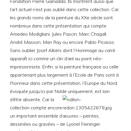
Fondation Pierre Gianadda. Ils montrent aussi que
l’art actuel n’est pas oublié dans cette collection. Car
les grands noms de la peinture du XXe siècle sont
nombreux dans cette présentation qui compte
Amedeo Modigliani, Jules Pascin, Marc Chagall,
André Masson, Man Ray ou encore Pablo Picasso.
Sans oublier Josef Albers dont l’Hommage au carré
apparaît ici comme un clin d’œil au point néo-
impresionniste. Enfin, si la peinture française ou celle
appartenant plus largement à l’Ecole de Paris sont à
l’honneur dans cette présentation, l’Europe du Nord,
évoquée jusqu’ici par Nolde uniquement, est loin
d’être absente.
Car la
collection compte encore
un important ensemble d’œuvres – peintes,
dessinées ou gravées – de Lyonel Feininger,