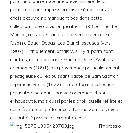
panorama qui retrace une brève histoire de la
peinture du pré-impressionnnisme à nos jours. Les
chefs d’œuvre ne manquent pas dans cette
collection : Julie au violon peint en 1893 par Berthe
Morisot, ainsi que Julie au chat vert, ou encore un
fusain d’Edgar Degas, Les Blanchisseuses (vers
1902). Pratiquement jamais vus, il y a, parmi tant
d’autres, un remarquable Maurice Denis, Avril, les
anémones (1891), à la provenance particulièrement
prestigieuse ou l’éblouissant pastel de Sam Szafran,
Imprimerie Bellini (1972). L’intérêt d’une collection
particulière se définit par sa cohérence et son
exhaustivité, mais aussi par les choix qu’elle reflète et
qui relèvent des préférences d’un individu. Les axes
qui ont été privilégiés ici sont clairs.
Si
l’impressio