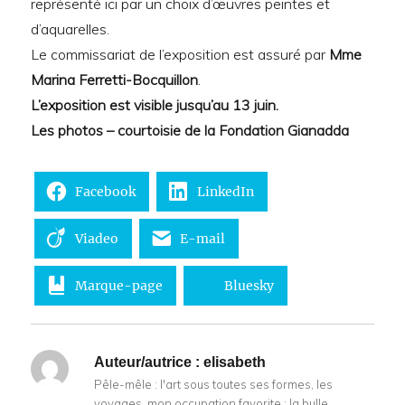
représenté ici par un choix d’œuvres peintes et
d’aquarelles.
Le commissariat de l’exposition est assuré par
Mme
Marina Ferretti-Bocquillon
.
L’exposition est visible jusqu’au 13 juin.
Les photos – courtoisie de la Fondation Gianadda
Facebook
LinkedIn
Viadeo
E-mail
Marque-page
Bluesky
Auteur/autrice :
elisabeth
Pêle-mêle : l'art sous toutes ses formes, les
voyages, mon occupation favorite : la bulle.