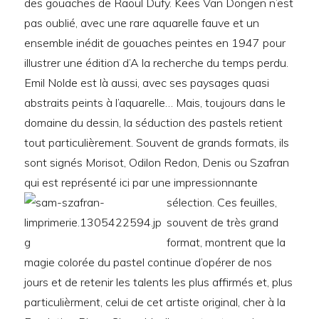
des gouaches de Raoul Dufy. Kees Van Dongen n’est
pas oublié, avec une rare aquarelle fauve et un
ensemble inédit de gouaches peintes en 1947 pour
illustrer une édition d’A la recherche du temps perdu.
Emil Nolde est là aussi, avec ses paysages quasi
abstraits peints à l’aquarelle… Mais, toujours dans le
domaine du dessin, la séduction des pastels retient
tout particulièrement. Souvent de grands formats, ils
sont signés Morisot, Odilon Redon, Denis ou Szafran
qui est représenté ici par une impressionnante
sélection.
Ces feuilles,
souvent de très grand
format, montrent que la
magie colorée du pastel continue d’opérer de nos
jours et de retenir les talents les plus affirmés et, plus
particulièrment, celui de cet artiste original, cher à la