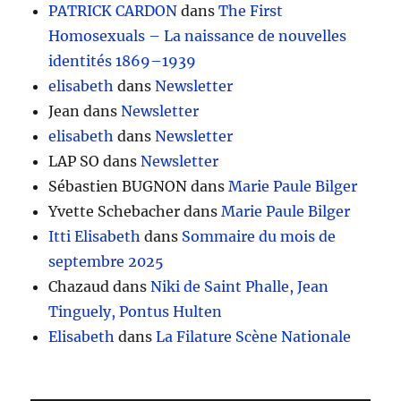
PATRICK CARDON
dans
The First
Homosexuals – La naissance de nouvelles
identités 1869–1939
elisabeth
dans
Newsletter
Jean
dans
Newsletter
elisabeth
dans
Newsletter
LAP SO
dans
Newsletter
Sébastien BUGNON
dans
Marie Paule Bilger
Yvette Schebacher
dans
Marie Paule Bilger
Itti Elisabeth
dans
Sommaire du mois de
septembre 2025
Chazaud
dans
Niki de Saint Phalle, Jean
Tinguely, Pontus Hulten
Elisabeth
dans
La Filature Scène Nationale