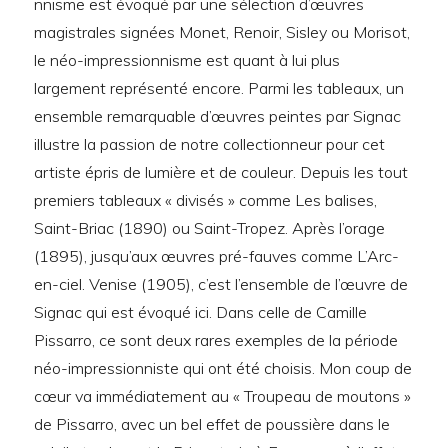
nnisme est évoqué par une sélection d’œuvres
magistrales signées Monet, Renoir, Sisley ou Morisot,
le néo-impressionnisme est quant à lui plus
largement représenté encore. Parmi les tableaux, un
ensemble remarquable d’œuvres peintes par Signac
illustre la passion de notre collectionneur pour cet
artiste épris de lumière et de couleur. Depuis les tout
premiers tableaux « divisés » comme Les balises,
Saint-Briac (1890) ou Saint-Tropez. Après l’orage
(1895), jusqu’aux œuvres pré-fauves comme L’Arc-
en-ciel. Venise (1905), c’est l’ensemble de l’œuvre de
Signac qui est évoqué ici. Dans celle de Camille
Pissarro, ce sont deux rares exemples de la période
néo-impressionniste qui ont été choisis. Mon coup de
cœur va immédiatement au « Troupeau de moutons »
de Pissarro, avec un bel effet de poussière dans le