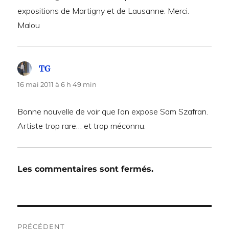
expositions de Martigny et de Lausanne. Merci.
Malou
TG
dit :
16 mai 2011 à 6 h 49 min
Bonne nouvelle de voir que l’on expose Sam Szafran.
Artiste trop rare… et trop méconnu.
Les commentaires sont fermés.
Navigation
PRÉCÉDENT