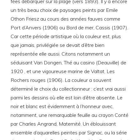
fées débarquer sur la plage (vers 1893). Il y a encore
un très beau choix de paysages peints par Emile
Othon Friesz au cours des années fauves comme
Port d’Anvers (1906) ou Bord de mer, Cassis (1907).
Car cette période artistique où la couleur est, plus
que jamais, privilégiée se devait d’être bien
représentée elle aussi. Citons notamment un
séduisant Van Dongen, Thé au casino (Deauville) de
1920 , et une vigoureuse marine de Valtat, Les
Rochers rouges (1906). La couleur a souvent
déterminé le choix du collectionneur : c’est vrai aussi
parmi les dessins où elle est loin d’être absente. Le
noir et blanc est évidemment à l’honneur avec,
notamment, une remarquable feuille au crayon Conté
par Charles Angrand, Maternité. Un éblouissant
ensemble d’aquarelles peintes par Signac, ou la série