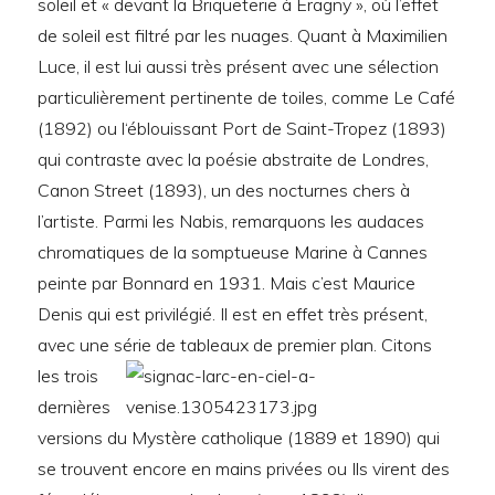
soleil et « devant la Briqueterie à Eragny », où l’effet
de soleil est filtré par les nuages. Quant à Maximilien
Luce, il est lui aussi très présent avec une sélection
particulièrement pertinente de toiles, comme Le Café
(1892) ou l‘éblouissant Port de Saint-Tropez (1893)
qui contraste avec la poésie abstraite de Londres,
Canon Street (1893), un des nocturnes chers à
l’artiste. Parmi les Nabis, remarquons les audaces
chromatiques de la somptueuse Marine à Cannes
peinte par Bonnard en 1931. Mais c’est Maurice
Denis qui est privilégié. Il est en effet très présent,
avec une série de tableaux de premier plan.
Citons
les trois
dernières
versions du Mystère catholique (1889 et 1890) qui
se trouvent encore en mains privées ou Ils virent des