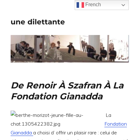
French
une dilettante
De Renoir À Szafran À La
Fondation Gianadda
La
Fondation
Gianadda
a choisi d’ offrir un plaisir rare : celui de