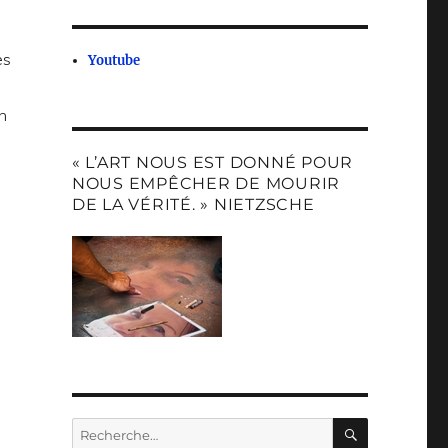
es
Youtube
n
« L’ART NOUS EST DONNÉ POUR
NOUS EMPÊCHER DE MOURIR
DE LA VÉRITÉ. » NIETZSCHE
s
RECHERC
Recherche