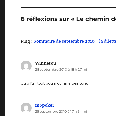
6 réflexions sur « Le chemin d
Ping :
Sommaire de septembre 2010 - la dilett
Winnetou
dit :
28 septembre 2010 à 18 h 27 min
Ca a l’air tout pourri comme peinture.
m6poker
dit :
25 septembre 2010 à 17 h 54 min