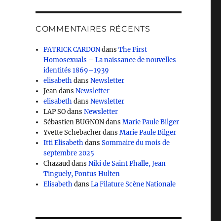
COMMENTAIRES RÉCENTS
PATRICK CARDON
dans
The First
Homosexuals – La naissance de nouvelles
identités 1869–1939
elisabeth
dans
Newsletter
Jean
dans
Newsletter
elisabeth
dans
Newsletter
LAP SO
dans
Newsletter
Sébastien BUGNON
dans
Marie Paule Bilger
Yvette Schebacher
dans
Marie Paule Bilger
Itti Elisabeth
dans
Sommaire du mois de
septembre 2025
Chazaud
dans
Niki de Saint Phalle, Jean
Tinguely, Pontus Hulten
Elisabeth
dans
La Filature Scène Nationale