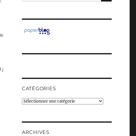
pour :
.
de
CATÉGORIES
Catégories
ARCHIVES