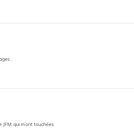
dages …
de JFM, qui m’ont touchées.