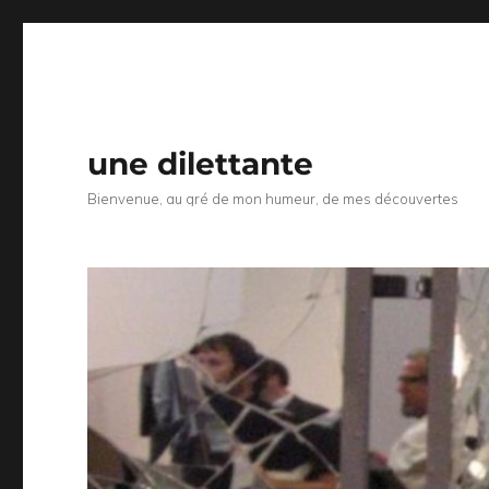
une dilettante
Bienvenue, au gré de mon humeur, de mes découvertes