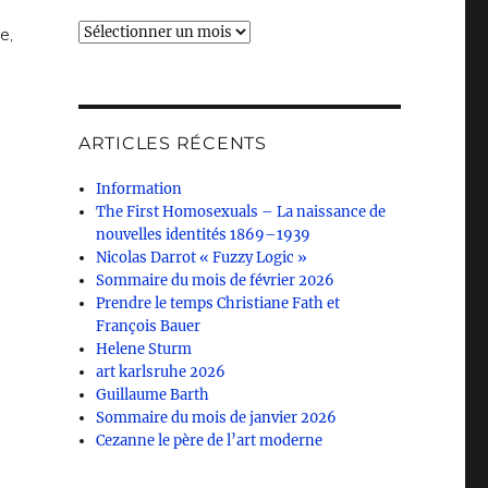
Archives
e,
ARTICLES RÉCENTS
Information
The First Homosexuals – La naissance de
nouvelles identités 1869–1939
Nicolas Darrot « Fuzzy Logic »
Sommaire du mois de février 2026
Prendre le temps Christiane Fath et
François Bauer
Helene Sturm
art karlsruhe 2026
Guillaume Barth
Sommaire du mois de janvier 2026
Cezanne le père de l’art moderne