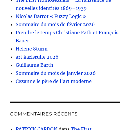
The First Homosexuals – La naissance de
nouvelles identités 1869–1939
Nicolas Darrot « Fuzzy Logic »
Sommaire du mois de février 2026
Prendre le temps Christiane Fath et François
Bauer
Helene Sturm
art karlsruhe 2026
Guillaume Barth
Sommaire du mois de janvier 2026
Cezanne le père de l’art moderne
COMMENTAIRES RÉCENTS
PATRICK CARDON
dans
The First