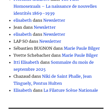
Homosexuals – La naissance de nouvelles
identités 1869–1939
elisabeth
dans
Newsletter
Jean
dans
Newsletter
elisabeth
dans
Newsletter
LAP SO
dans
Newsletter
Sébastien BUGNON
dans
Marie Paule Bilger
Yvette Schebacher
dans
Marie Paule Bilger
Itti Elisabeth
dans
Sommaire du mois de
septembre 2025
Chazaud
dans
Niki de Saint Phalle, Jean
Tinguely, Pontus Hulten
Elisabeth
dans
La Filature Scène Nationale