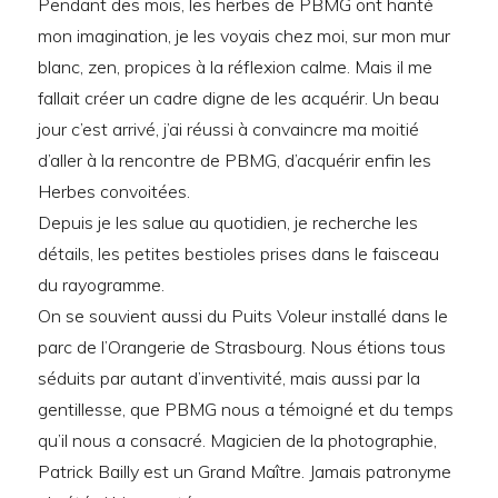
Pendant des mois, les herbes de PBMG ont hanté
mon imagination, je les voyais chez moi, sur mon mur
blanc, zen, propices à la réflexion calme. Mais il me
fallait créer un cadre digne de les acquérir. Un beau
jour c’est arrivé, j’ai réussi à convaincre ma moitié
d’aller à la rencontre de PBMG, d’acquérir enfin les
Herbes convoitées.
Depuis je les salue au quotidien, je recherche les
détails, les petites bestioles prises dans le faisceau
du rayogramme.
On se souvient aussi du Puits Voleur installé dans le
parc de l’Orangerie de Strasbourg. Nous étions tous
séduits par autant d’inventivité, mais aussi par la
gentillesse, que PBMG nous a témoigné et du temps
qu’il nous a consacré. Magicien de la photographie,
Patrick Bailly est un Grand Maître. Jamais patronyme