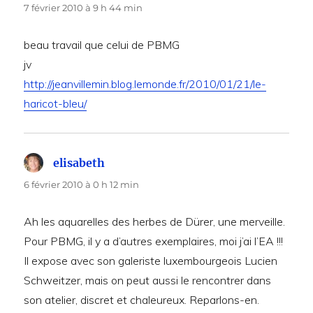
7 février 2010 à 9 h 44 min
beau travail que celui de PBMG
jv
http://jeanvillemin.blog.lemonde.fr/2010/01/21/le-
haricot-bleu/
elisabeth
dit :
6 février 2010 à 0 h 12 min
Ah les aquarelles des herbes de Dürer, une merveille.
Pour PBMG, il y a d’autres exemplaires, moi j’ai l’EA !!!
Il expose avec son galeriste luxembourgeois Lucien
Schweitzer, mais on peut aussi le rencontrer dans
son atelier, discret et chaleureux. Reparlons-en.