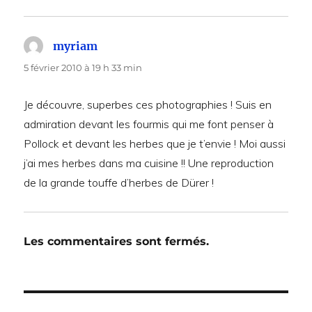
myriam
dit :
5 février 2010 à 19 h 33 min
Je découvre, superbes ces photographies ! Suis en
admiration devant les fourmis qui me font penser à
Pollock et devant les herbes que je t’envie ! Moi aussi
j’ai mes herbes dans ma cuisine !! Une reproduction
de la grande touffe d’herbes de Dürer !
Les commentaires sont fermés.
Navigation