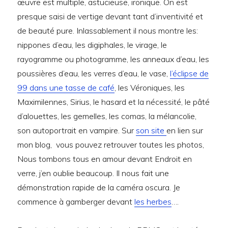
œuvre est multiple, astucieuse, ironique. On est
presque saisi de vertige devant tant d’inventivité et
de beauté pure. Inlassablement il nous montre les:
nippones d’eau, les digiphales, le virage, le
rayogramme ou photogramme, les anneaux d’eau, les
poussières d’eau, les verres d’eau, le vase,
l’éclipse de
99 dans une tasse de café
, les Véroniques, les
Maximilennes, Sirius, le hasard et la nécessité, le pâté
d’alouettes, les gemelles, les comas, la mélancolie,
son autoportrait en vampire. Sur
son site
en lien sur
mon blog, vous pouvez retrouver toutes les photos,
Nous tombons tous en amour devant Endroit en
verre, j’en oublie beaucoup. Il nous fait une
démonstration rapide de la caméra oscura. Je
commence à gamberger devant
les herbes
….