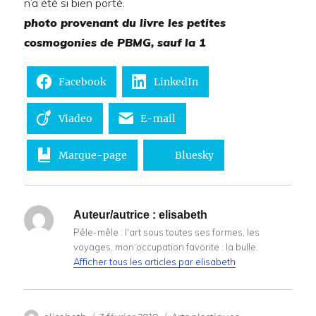
n’a été si bien porté.
photo provenant du livre les petites
cosmogonies de PBMG, sauf la 1
Facebook
LinkedIn
Viadeo
E-mail
Marque-page
Bluesky
Auteur/autrice :
elisabeth
Pêle-mêle : l'art sous toutes ses formes, les
voyages, mon occupation favorite : la bulle.
Afficher tous les articles par elisabeth