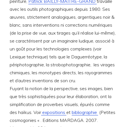
peinture,
Patrick BAILLY-MAÎTRE-GRAND
travaille
avec les outils photographiques depuis 1980. Ses
œuvres, strictement analogiques, argentiques noir &
blanc, sans interventions ni corrections numériques
(de la prise de vue, aux tirages qu’il réalise lui-même),
se caractérisent par un imaginaire ludique, associé à
un goût pour les technologies complexes (voir
Lexique technique) tels que le Daguerréotype, la
périphotographie, la strobophotographie, les virages
chimiques, les monotypes directs, les rayogrammes
et d’autres inventions de son cru.
Fuyant la notion de la perspective, ses images, bien
que très sophistiquées pour leur élaboration, ont la
simplification de proverbes visuels, épurés comme
des haïkus. Voir
expositions
et
bibliographie
(Petites
cosmogonies « . Editions MARDAGA. 2007.