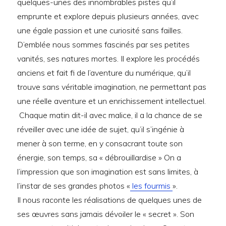
quelques-unes des innombrables pistes qu’il
emprunte et explore depuis plusieurs années, avec
une égale passion et une curiosité sans failles.
D’emblée nous sommes fascinés par ses petites
vanités, ses natures mortes. Il explore les procédés
anciens et fait fi de l’aventure du numérique, qu’il
trouve sans véritable imagination, ne permettant pas
une réelle aventure et un enrichissement intellectuel.
Chaque matin dit-il avec malice, il a la chance de se
réveiller avec une idée de sujet, qu’il s’ingénie à
mener à son terme, en y consacrant toute son
énergie, son temps, sa « débrouillardise » On a
l’impression que son imagination est sans limites, à
l’instar de ses grandes photos «
les fourmis
».
Il nous raconte les réalisations de quelques unes de
ses œuvres sans jamais dévoiler le « secret ». Son