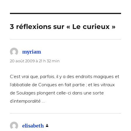
3 réflexions sur « Le curieux »
myriam
dit :
20 août 2009 à 21 h 32 min
C’est vrai que, parfois, il y a des endroits magiques et
l’abbatiale de Conques en fait partie ; et les vitraux
de Soulages plongent celle-ci dans une sorte
d’intemporalité …
elisabeth
dit :