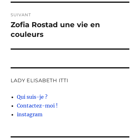
SUIVANT
Zofia Rostad une vie en
Publication
suivante :
couleurs
LADY ELISABETH ITTI
Qui suis-je ?
Contactez-moi !
instagram