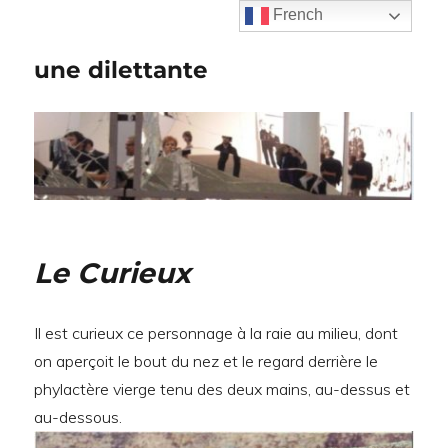
French
une dilettante
Le Curieux
Il est curieux ce personnage à la raie au milieu, dont
on aperçoit le bout du nez et le regard derrière le
phylactère vierge tenu des deux mains, au-dessus et
au-dessous.