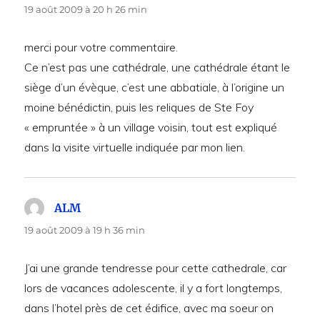
19 août 2009 à 20 h 26 min
merci pour votre commentaire.
Ce n’est pas une cathédrale, une cathédrale étant le
siège d’un évèque, c’est une abbatiale, à l’origine un
moine bénédictin, puis les reliques de Ste Foy
« empruntée » à un village voisin, tout est expliqué
dans la visite virtuelle indiquée par mon lien.
ALM
dit :
19 août 2009 à 19 h 36 min
J’ai une grande tendresse pour cette cathedrale, car
lors de vacances adolescente, il y a fort longtemps,
dans l’hotel près de cet édifice, avec ma soeur on