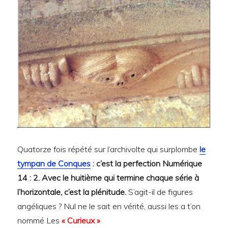
Quatorze fois répété sur l’archivolte qui surplombe
le
tympan de Conques
: c’est la perfection Numérique
14 : 2. Avec le huitième qui termine chaque série à
l’horizontale, c’est la plénitude.
S’agit-il de figures
angéliques ? Nul ne le sait en vérité, aussi les a t’on
nommé Les
« Curieux »