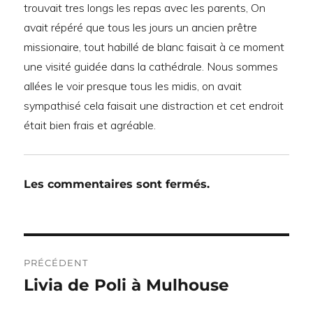
trouvait tres longs les repas avec les parents, On
avait répéré que tous les jours un ancien prêtre
missionaire, tout habillé de blanc faisait à ce moment
une visité guidée dans la cathédrale. Nous sommes
allées le voir presque tous les midis, on avait
sympathisé cela faisait une distraction et cet endroit
était bien frais et agréable.
Les commentaires sont fermés.
Navigation
PRÉCÉDENT
de
Livia de Poli à Mulhouse
Publication
précédente :
l’article