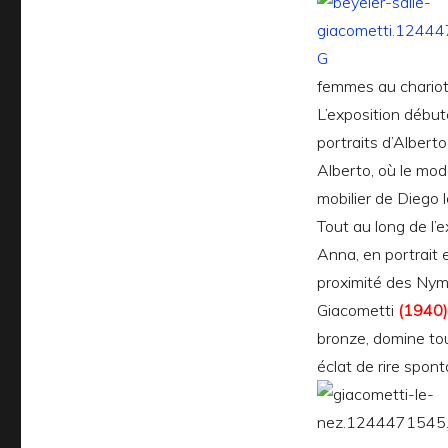
femmes au chariot,
L’exposition débute
portraits d’Albert
Alberto, où le mod
mobilier de Diego l
Tout au long de l’
Anna, en portrait 
proximité des Nymp
Giacometti
(1940)
bronze, domine tou
éclat de rire spont