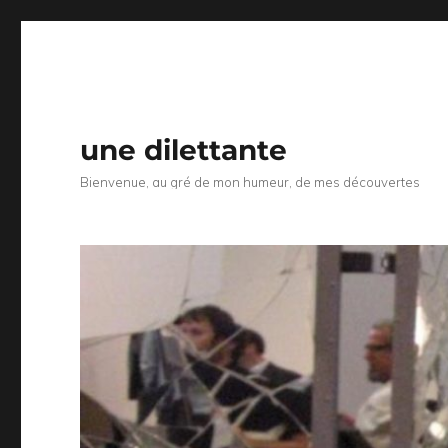
une dilettante
Bienvenue, au gré de mon humeur, de mes découvertes