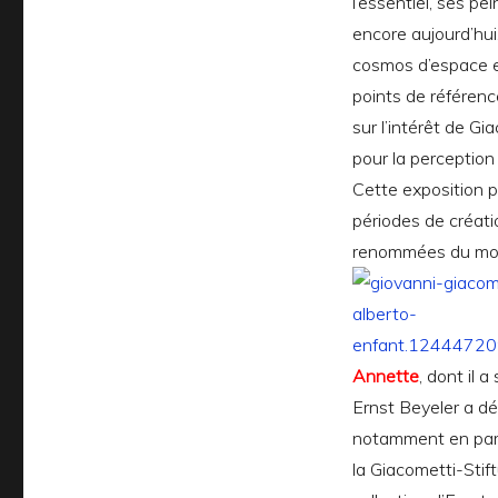
l’essentiel, ses p
encore aujourd’hui
cosmos d’espace e
points de référenc
sur l’intérêt de G
pour la perception
Cette exposition 
périodes de créatio
renommées du mond
Annette
, dont il a
Ernst Beyeler a d
notamment en part
la Giacometti-Stift