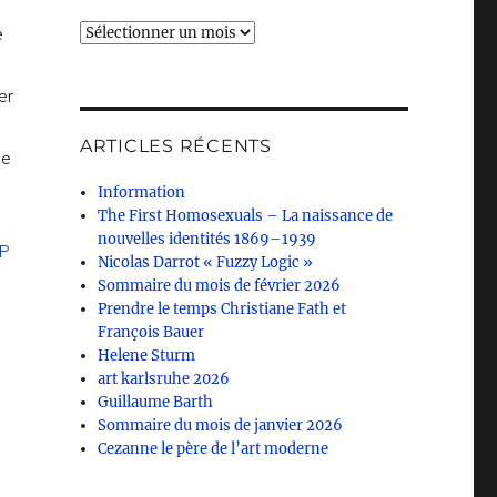
Archives
e
er
ARTICLES RÉCENTS
de
Information
The First Homosexuals – La naissance de
nouvelles identités 1869–1939
Nicolas Darrot « Fuzzy Logic »
Sommaire du mois de février 2026
Prendre le temps Christiane Fath et
François Bauer
Helene Sturm
art karlsruhe 2026
Guillaume Barth
Sommaire du mois de janvier 2026
Cezanne le père de l’art moderne