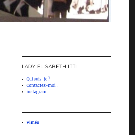
LADY ELISABETH ITTI
Qui suis-je ?
Contactez-moi !
instagram
Viméo