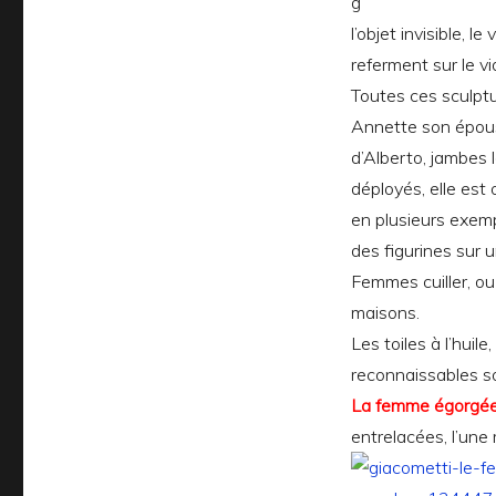
l’objet invisible, 
referment sur le vi
Toutes ces sculptu
Annette son épouse
d’Alberto, jambes
déployés, elle est
en plusieurs exemp
des figurines sur u
Femmes cuiller, ou
maisons.
Les toiles à l’huil
reconnaissables so
La femme égorgé
entrelacées, l’une 