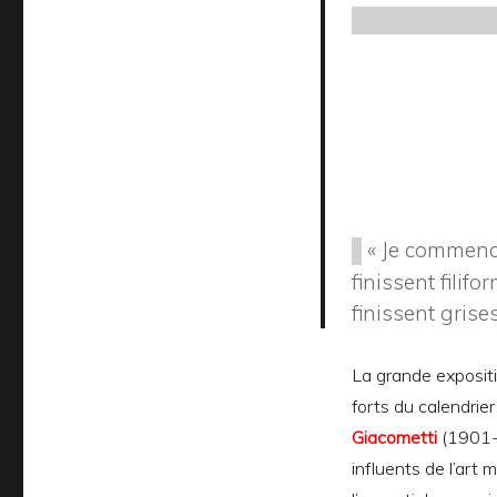
« Je commence
finissent filif
finissent grises
La grande expositi
forts du calendrier
Giacometti
(1901-
influents de l’art 