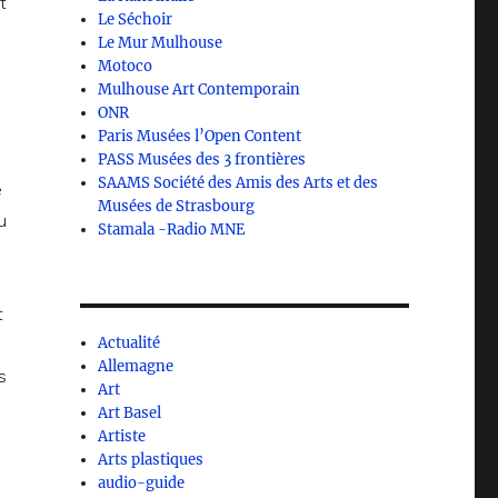
t
Le Séchoir
Le Mur Mulhouse
Motoco
Mulhouse Art Contemporain
ONR
Paris Musées l’Open Content
PASS Musées des 3 frontières
SAAMS Société des Amis des Arts et des
e
Musées de Strasbourg
u
Stamala -Radio MNE
t
Actualité
Allemagne
s
Art
Art Basel
Artiste
Arts plastiques
audio-guide