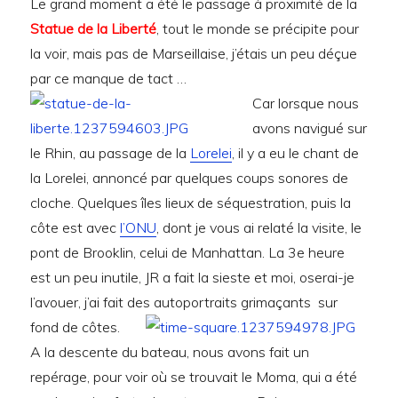
Le grand moment a été le passage à proximité de la
Statue de la Liberté
, tout le monde se précipite pour
la voir, mais pas de Marseillaise, j’étais un peu déçue
par ce manque de tact …
Car lorsque nous
avons navigué sur
le Rhin, au passage de la
Lorelei
, il y a eu le chant de
la Lorelei, annoncé par quelques coups sonores de
cloche. Quelques îles lieux de séquestration, puis la
côte est avec
l’ONU
, dont je vous ai relaté la visite, le
pont de Brooklin, celui de Manhattan. La 3e heure
est un peu inutile, JR a fait la sieste et moi, oserai-je
l’avouer, j’ai fait des autoportraits grimaçants sur
fond de côtes.
A la descente du bateau, nous avons fait un
repérage, pour voir où se trouvait le Moma, qui a été