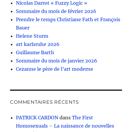
Nicolas Darrot « Fuzzy Logic »
Sommaire du mois de février 2026
Prendre le temps Christiane Fath et François
Bauer
Helene Sturm
art karlsruhe 2026
Guillaume Barth
Sommaire du mois de janvier 2026
Cezanne le père de l’art moderne
COMMENTAIRES RÉCENTS
PATRICK CARDON
dans
The First
Homosexuals – La naissance de nouvelles