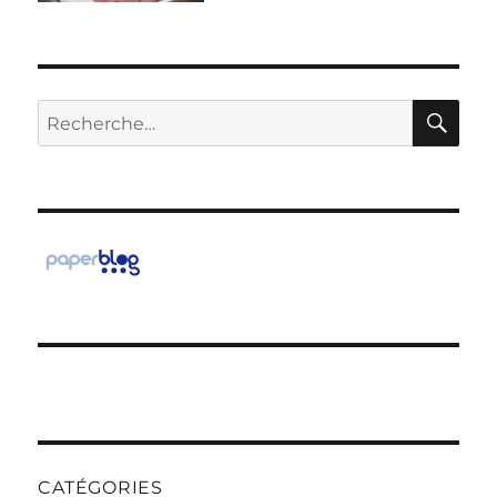
RE
Recherche
pour :
CATÉGORIES