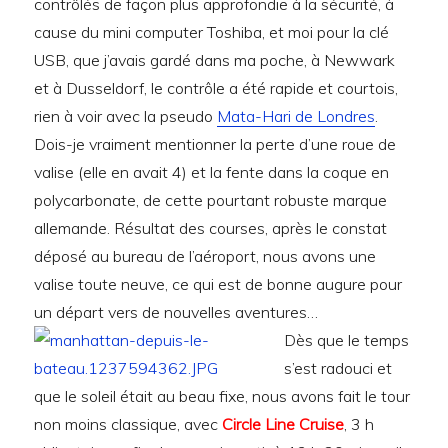
contrôlés de façon plus approfondie à la sécurité, à
cause du mini computer Toshiba, et moi pour la clé
USB, que j’avais gardé dans ma poche, à Newwark
et à Dusseldorf, le contrôle a été rapide et courtois,
rien à voir avec la pseudo
Mata-Hari de Londres
.
Dois-je vraiment mentionner la perte d’une roue de
valise (elle en avait 4) et la fente dans la coque en
polycarbonate, de cette pourtant robuste marque
allemande. Résultat des courses, après le constat
déposé au bureau de l’aéroport, nous avons une
valise toute neuve, ce qui est de bonne augure pour
un départ vers de nouvelles aventures…
Dès que le temps
s’est radouci et
que le soleil était au beau fixe, nous avons fait le tour
non moins classique, avec
Circle Line Cruise
, 3 h