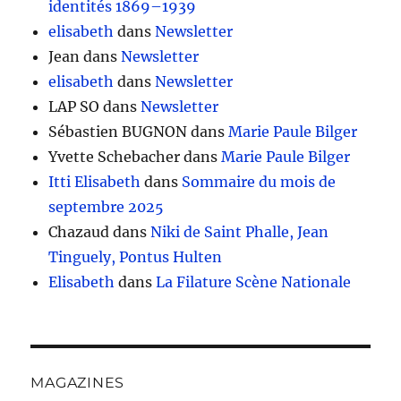
identités 1869–1939
elisabeth
dans
Newsletter
Jean
dans
Newsletter
elisabeth
dans
Newsletter
LAP SO
dans
Newsletter
Sébastien BUGNON
dans
Marie Paule Bilger
Yvette Schebacher
dans
Marie Paule Bilger
Itti Elisabeth
dans
Sommaire du mois de
septembre 2025
Chazaud
dans
Niki de Saint Phalle, Jean
Tinguely, Pontus Hulten
Elisabeth
dans
La Filature Scène Nationale
MAGAZINES