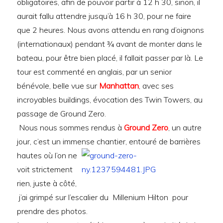
obligatoires, afin de pouvoir partir à 12 h 30, sinon, il
aurait fallu attendre jusqu’à 16 h 30, pour ne faire
que 2 heures. Nous avons attendu en rang d’oignons
(internationaux) pendant ¾ avant de monter dans le
bateau, pour être bien placé, il fallait passer par là. Le
tour est commenté en anglais, par un senior
bénévole, belle vue sur
Manhattan
, avec ses
incroyables buildings, évocation des Twin Towers, au
passage de Ground Zero.
Nous nous sommes rendus à
Ground Zero
, un autre
jour, c’est un immense chantier,
entouré de barrières
hautes où l’on ne
voit strictement
rien, juste à côté,
j’ai grimpé sur l’escalier du Millenium Hilton pour
prendre des photos.