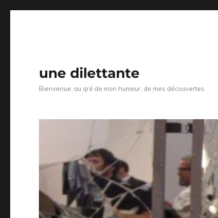
une dilettante
Bienvenue, au gré de mon humeur, de mes découvertes