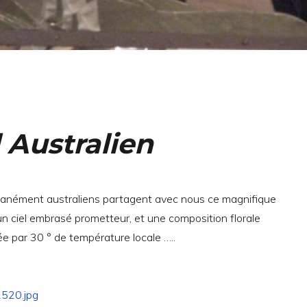
 Australien
nément australiens partagent avec nous ce magnifique
 un ciel embrasé prometteur, et une composition florale
ée par 30 ° de température locale …..