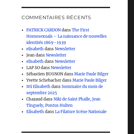
COMMENTAIRES RÉCENTS
PATRICK CARDON
dans
The First
Homosexuals – La naissance de nouvelles
identités 1869–1939
elisabeth
dans
Newsletter
Jean
dans
Newsletter
elisabeth
dans
Newsletter
LAP SO
dans
Newsletter
Sébastien BUGNON
dans
Marie Paule Bilger
Yvette Schebacher
dans
Marie Paule Bilger
Itti Elisabeth
dans
Sommaire du mois de
septembre 2025
Chazaud
dans
Niki de Saint Phalle, Jean
Tinguely, Pontus Hulten
Elisabeth
dans
La Filature Scène Nationale