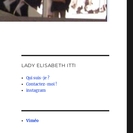
LADY ELISABETH ITTI
Qui suis-je ?
Contactez-moi !
instagram
Viméo