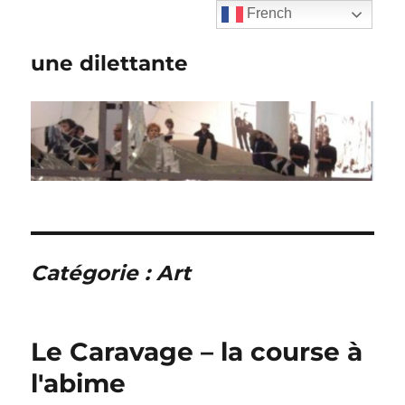
French
une dilettante
Catégorie :
Art
Le Caravage – la course à
l'abime