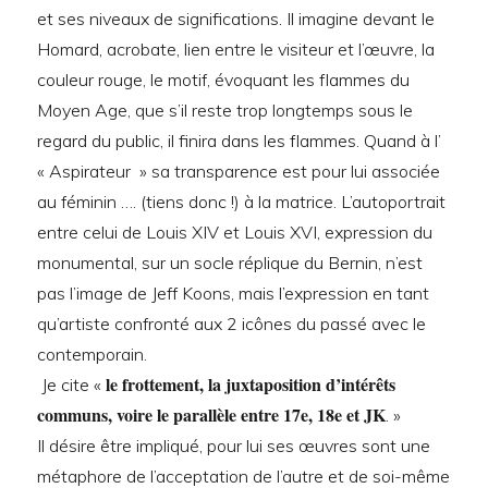
et ses niveaux de significations. Il imagine devant le
Homard, acrobate, lien entre le visiteur et l’œuvre, la
couleur rouge, le motif, évoquant les flammes du
Moyen Age, que s’il reste trop longtemps sous le
regard du public, il finira dans les flammes. Quand à l’
« Aspirateur » sa transparence est pour lui associée
au féminin …. (tiens donc !) à la matrice. L’autoportrait
entre celui de Louis XIV et Louis XVI, expression du
monumental, sur un socle réplique du Bernin, n’est
pas l’image de Jeff Koons, mais l’expression en tant
qu’artiste confronté aux 2 icônes du passé avec le
contemporain.
le frottement, la juxtaposition d’intérêts
Je cite «
communs, voire le parallèle entre 17e, 18e et JK
. »
Il désire être impliqué, pour lui ses œuvres sont une
métaphore de l’acceptation de l’autre et de soi-même