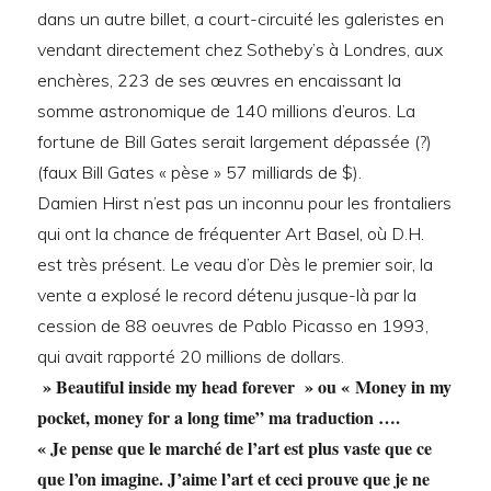
dans un autre billet, a court-circuité les galeristes en
vendant directement chez Sotheby’s à Londres, aux
enchères, 223 de ses œuvres en encaissant la
somme astronomique de 140 millions d’euros. La
fortune de Bill Gates serait largement dépassée (?)
(faux Bill Gates « pèse » 57 milliards de $).
Damien Hirst n’est pas un inconnu pour les frontaliers
qui ont la chance de fréquenter Art Basel, où D.H.
est très présent. Le veau d’or Dès le premier soir, la
vente a explosé le record détenu jusque-là par la
cession de 88 oeuvres de Pablo Picasso en 1993,
qui avait rapporté 20 millions de dollars.
» Beautiful inside my head forever » ou « Money in my
pocket, money for a long time” ma traduction ….
« Je pense que le marché de l’art est plus vaste que ce
que l’on imagine. J’aime l’art et ceci prouve que je ne