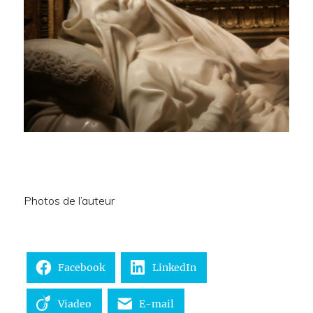
Photos de l’auteur
Facebook
LinkedIn
Viadeo
E-mail