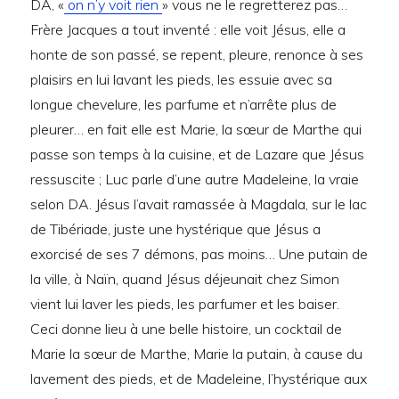
DA, «
on n’y voit rien
» vous ne le regretterez pas…
Frère Jacques a tout inventé : elle voit Jésus, elle a
honte de son passé, se repent, pleure, renonce à ses
plaisirs en lui lavant les pieds, les essuie avec sa
longue chevelure, les parfume et n’arrête plus de
pleurer… en fait elle est Marie, la sœur de Marthe qui
passe son temps à la cuisine, et de Lazare que Jésus
ressuscite ; Luc parle d’une autre Madeleine, la vraie
selon DA. Jésus l’avait ramassée à Magdala, sur le lac
de Tibériade, juste une hystérique que Jésus a
exorcisé de ses 7 démons, pas moins… Une putain de
la ville, à Naïn, quand Jésus déjeunait chez Simon
vient lui laver les pieds, les parfumer et les baiser.
Ceci donne lieu à une belle histoire, un cocktail de
Marie la sœur de Marthe, Marie la putain, à cause du
lavement des pieds, et de Madeleine, l’hystérique aux