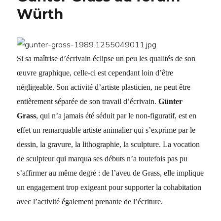
et
Würth
la
méthode"
Si sa maîtrise d’écrivain éclipse un peu les qualités de son
œuvre graphique, celle-ci est cependant loin d’être
négligeable. Son activité d’artiste plasticien, ne peut être
entièrement séparée de son travail d’écrivain.
Günter
Grass
, qui n’a jamais été séduit par le non-figuratif, est en
effet un remarquable artiste animalier qui s’exprime par le
dessin, la gravure, la lithographie, la sculpture. La vocation
de sculpteur qui marqua ses débuts n’a toutefois pas pu
s’affirmer au même degré : de l’aveu de Grass, elle implique
un engagement trop exigeant pour supporter la cohabitation
avec l’activité également prenante de l’écriture.