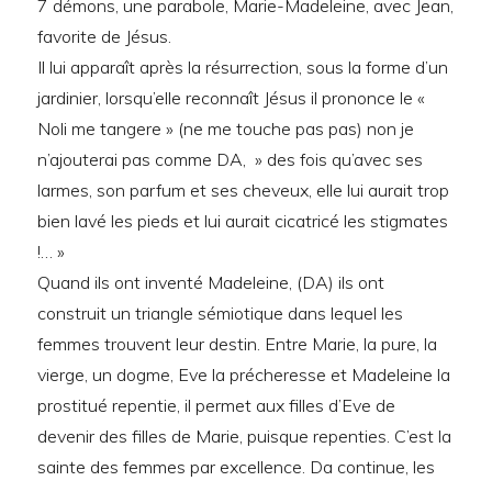
7 démons, une parabole, Marie-Madeleine, avec Jean,
favorite de Jésus.
Il lui apparaît après la résurrection, sous la forme d’un
jardinier, lorsqu’elle reconnaît Jésus il prononce le «
Noli me tangere » (ne me touche pas pas) non je
n’ajouterai pas comme DA, » des fois qu’avec ses
larmes, son parfum et ses cheveux, elle lui aurait trop
bien lavé les pieds et lui aurait cicatricé les stigmates
!… »
Quand ils ont inventé Madeleine, (DA) ils ont
construit un triangle sémiotique dans lequel les
femmes trouvent leur destin. Entre Marie, la pure, la
vierge, un dogme, Eve la précheresse et Madeleine la
prostitué repentie, il permet aux filles d’Eve de
devenir des filles de Marie, puisque repenties. C’est la
sainte des femmes par excellence. Da continue, les