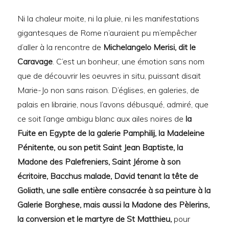
Ni la chaleur moite, ni la pluie, ni les manifestations
gigantesques de Rome n’auraient pu m’empêcher
d’aller à la rencontre de
Michelangelo Merisi, dit le
Caravage
. C’est un bonheur, une émotion sans nom
que de découvrir les oeuvres in situ, puissant disait
Marie-Jo non sans raison. D’églises, en galeries, de
palais en librairie, nous l’avons débusqué, admiré, que
ce soit l’ange ambigu blanc aux ailes noires de
la
Fuite en Egypte de la galerie Pamphilij, la Madeleine
Pénitente, ou son petit Saint Jean Baptiste, la
Madone des Palefreniers, Saint Jérome à son
écritoire, Bacchus malade, David tenant la tête de
Goliath, une salle entière consacrée à sa peinture à la
Galerie Borghese, mais aussi la Madone des Pèlerins,
la conversion et le martyre de St Matthieu,
pour