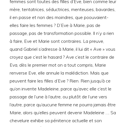
femmes sont toutes des filles d’Eve, bien comme leur
mère, tentatrices, séductrices, menteuses, bavardes,
il en passe et non des moindres, que poouvaient-
elles faire les femmes ? D’Eve à Marie, pas de
passage, pas de transformation possible. Il n’y a rien
à faire, Eve et Marie sont contraires. La preuve,
quand Gabriel s’adresse à Marie, il lui dit « Ave » vous
croyez que c’est le hasard ? Ave c’est le contraire de
Eva, dès le premier mot on a tout compris, Marie
renverse Eve, elle annule la malédiction. Mais que
peuvent faire les filles d’Eve ? Rien. Rien jusqu’à ce
qu’on invente Madeleine, parce qu’avec elle c’est le
passage de l’une à l’autre, ou plutôt de l’une vers
l’autre, parce qu’aucune femme ne pourra jamais être
Marie, alors qu’elles peuvent devenir Madeleine …. Sa
chevelure exhibe sa pénitence actuelle et son