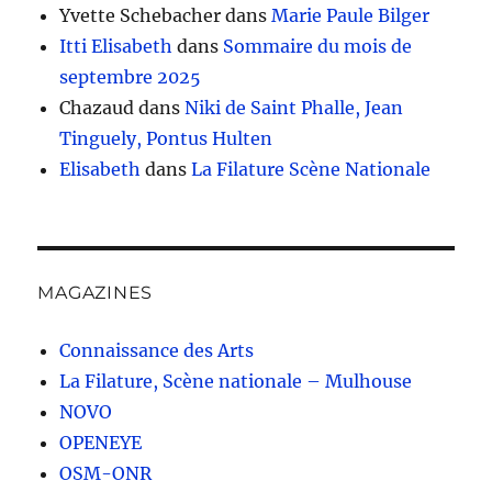
Yvette Schebacher
dans
Marie Paule Bilger
Itti Elisabeth
dans
Sommaire du mois de
septembre 2025
Chazaud
dans
Niki de Saint Phalle, Jean
Tinguely, Pontus Hulten
Elisabeth
dans
La Filature Scène Nationale
MAGAZINES
Connaissance des Arts
La Filature, Scène nationale – Mulhouse
NOVO
OPENEYE
OSM-ONR