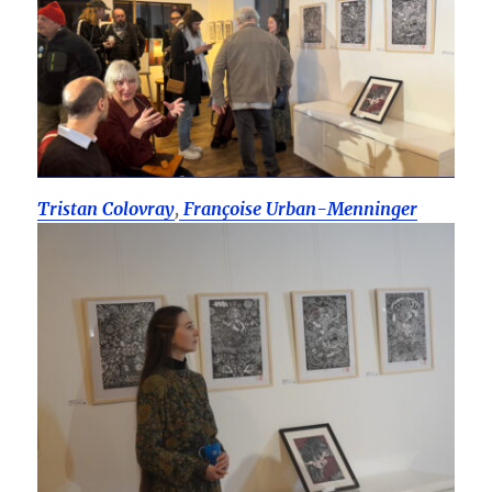
Tristan Colovray
,
Françoise Urban-Menninger