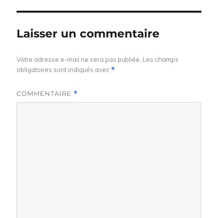
Laisser un commentaire
Votre adresse e-mail ne sera pas publiée.
Les champs
obligatoires sont indiqués avec
*
COMMENTAIRE
*