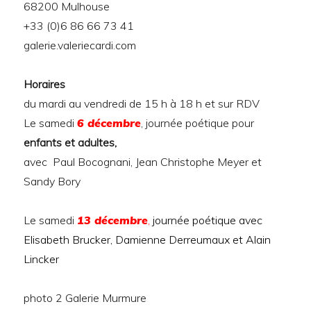
68200 Mulhouse
+33 (0)6 86 66 73 41
galerie.valeriecardi.com
Horaires
du mardi au vendredi de 15 h à 18 h et sur RDV
Le samedi
6 décembre
, journée poétique pour
enfants et adultes,
avec Paul Bocognani, Jean Christophe Meyer et
Sandy Bory
Le samedi
13 décembre
,
journée poétique avec
Elisabeth Brucker, Damienne Derreumaux et Alain
Lincker
photo 2 Galerie Murmure