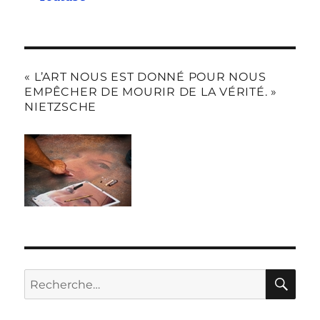
« L’ART NOUS EST DONNÉ POUR NOUS
EMPÊCHER DE MOURIR DE LA VÉRITÉ. »
NIETZSCHE
RE
Recherche
pour :