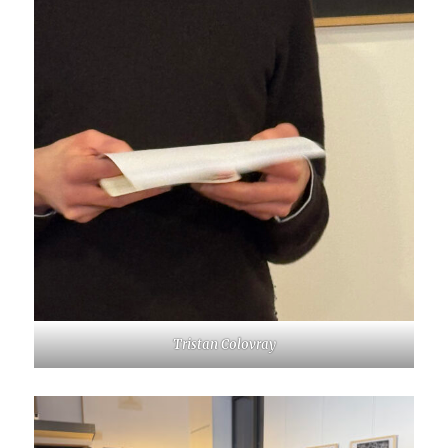
Tristan Colovray