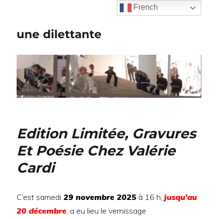
French
une dilettante
Edition Limitée, Gravures
Et Poésie Chez Valérie
Cardi
C’est samedi
29 novembre 2025
à 16 h,
jusqu’au
20 décembre
, a eu lieu le vernissage