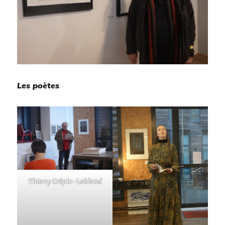
Les poètes
Thierry Crépin-Leblond