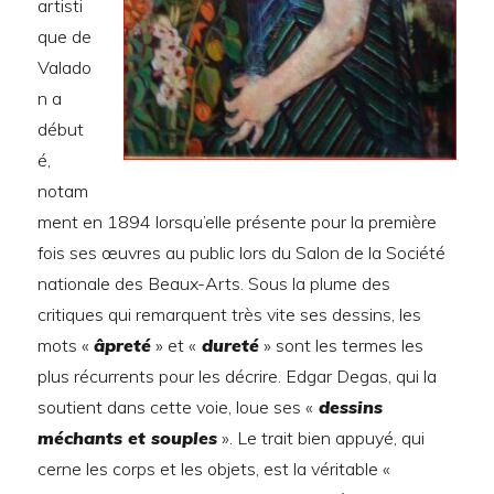
artisti
que de
Valado
n a
début
é,
notam
ment en 1894 lorsqu’elle présente pour la première
fois ses œuvres au public lors du Salon de la Société
nationale des Beaux-Arts. Sous la plume des
critiques qui remarquent très vite ses dessins, les
mots «
âpreté
» et «
dureté
» sont les termes les
plus récurrents pour les décrire. Edgar Degas, qui la
soutient dans cette voie, loue ses «
dessins
méchants et souples
». Le trait bien appuyé, qui
cerne les corps et les objets, est la véritable «