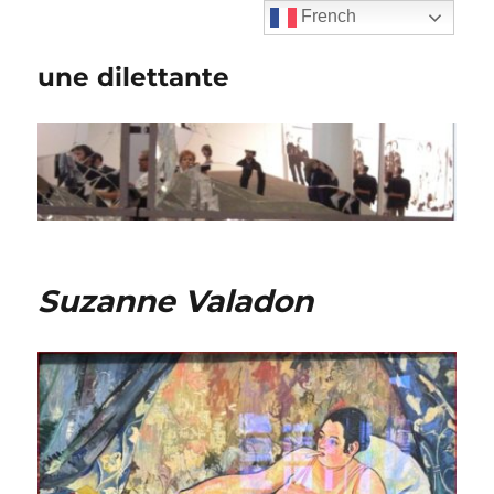
French
une dilettante
Suzanne Valadon