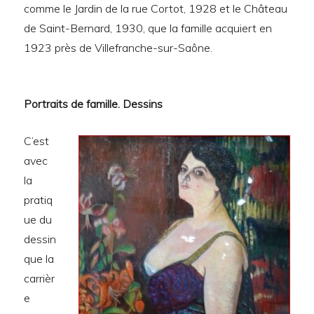
comme le Jardin de la rue Cortot, 1928 et le Château
de Saint-Bernard, 1930, que la famille acquiert en
1923 près de Villefranche-sur-Saône.
Portraits de famille. Dessins
C’est
avec
la
pratiq
ue du
dessin
que la
carrièr
e