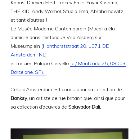
Koons, Damien Hirst, Tracey Emin, Yayoi Kusama,
THE KID, Andy Warhol, Studio Irma, Abrahamowitz
et tant d’autres !
Le Musée Moderne Contemporain (Moco) a élu
domicile dans l’historique Villa Alsberg sur
Museumplein
(Honthorststraat 20, 1071 DE
Amsterdam, NL)
et l’ancien Palacio Cervelló
(c / Montcada 25, 08003
Barcelone, SP).
Celui d’Amsterdam est connu pour sa collection de
Banksy
, un artiste de rue britannique, ainsi que pour
sa collection d’oeuvres de
Salavador Dali.