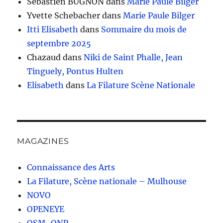
Sébastien BUGNON
dans
Marie Paule Bilger
Yvette Schebacher
dans
Marie Paule Bilger
Itti Elisabeth
dans
Sommaire du mois de
septembre 2025
Chazaud
dans
Niki de Saint Phalle, Jean
Tinguely, Pontus Hulten
Elisabeth
dans
La Filature Scène Nationale
MAGAZINES
Connaissance des Arts
La Filature, Scène nationale – Mulhouse
NOVO
OPENEYE