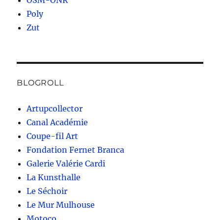
OSM-ONR
Poly
Zut
BLOGROLL
Artupcollector
Canal Académie
Coupe-fil Art
Fondation Fernet Branca
Galerie Valérie Cardi
La Kunsthalle
Le Séchoir
Le Mur Mulhouse
Motoco