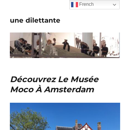
French
une dilettante
Découvrez Le Musée
Moco À Amsterdam