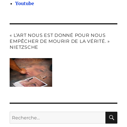
Youtube
« L’ART NOUS EST DONNÉ POUR NOUS
EMPÊCHER DE MOURIR DE LA VÉRITÉ. »
NIETZSCHE
RE
Recherche
pour :