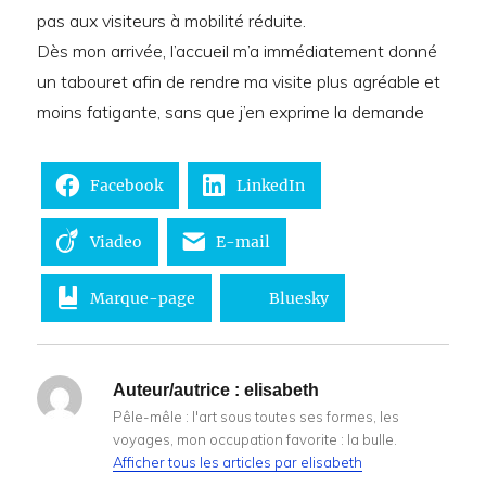
pas aux visiteurs à mobilité réduite.
Dès mon arrivée, l’accueil m’a immédiatement donné
un tabouret afin de rendre ma visite plus agréable et
moins fatigante, sans que j’en exprime la demande
Facebook
LinkedIn
Viadeo
E-mail
Marque-page
Bluesky
Auteur/autrice :
elisabeth
Pêle-mêle : l'art sous toutes ses formes, les
voyages, mon occupation favorite : la bulle.
Afficher tous les articles par elisabeth