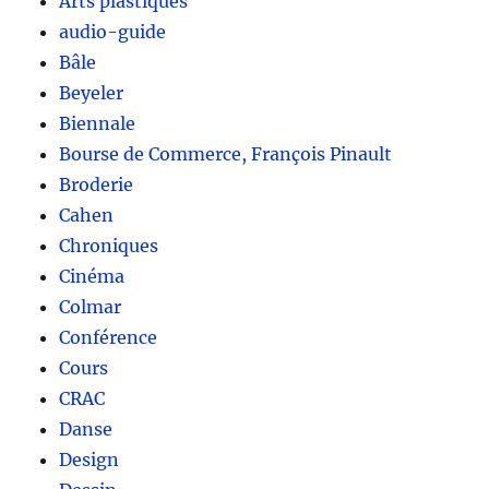
Arts plastiques
audio-guide
Bâle
Beyeler
Biennale
Bourse de Commerce, François Pinault
Broderie
Cahen
Chroniques
Cinéma
Colmar
Conférence
Cours
CRAC
Danse
Design