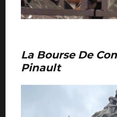
La Bourse De Co
Pinault