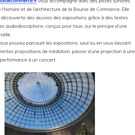
ursedecommerce.fr
vous accompagne avec des pistes sonores
 l’histoire et de l’architecture de la Bourse de Commerce. Elle
 découverte des œuvres des expositions grâce à des textes
des audiodescriptions, conçus pour tous, sur le principe d’une
selle.
ous pouvez parcourir les expositions, seul ou en
vous laissant
férentes propositions de médiation, passer d’une projection à
une
 performance à un concert.