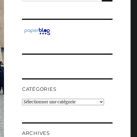
pour :
CATÉGORIES
Catégories
ARCHIVES