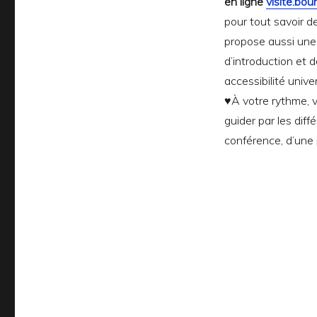
en ligne
visite.bo
pour tout savoir de
propose aussi une
d’introduction et 
accessibilité univer
♥À votre rythme, v
guider par les dif
conférence, d’une