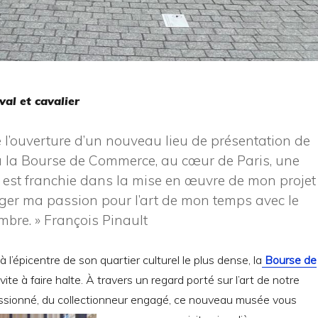
val et cavalier
e l’ouverture d’un nouveau lieu de présentation de
à la Bourse de Commerce, au cœur de Paris, une
 est franchie dans la mise en œuvre de mon projet
tager ma passion pour l’art de mon temps avec le
mbre.
» François Pinault
 l’épicentre de son quartier culturel le plus dense, la
Bourse de
ite à faire halte. À travers un regard porté sur l’art de notre
assionné, du collectionneur engagé, ce nouveau musée vous