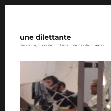
une dilettante
Bienvenue, au gré de mon humeur, de mes découvertes