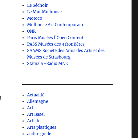
Le Séchoir
Le Mur Mulhouse
Motoco
Mulhouse Art Contemporain
ONR
Paris Musées l’Open Content
PASS Musées des 3 frontières
SAAMS Société des Amis des Arts et des
Musées de Strasbourg
Stamala -Radio MNE
Actualité
é
Allemagne
Art
Art Basel
Artiste
Arts plastiques
audio-guide