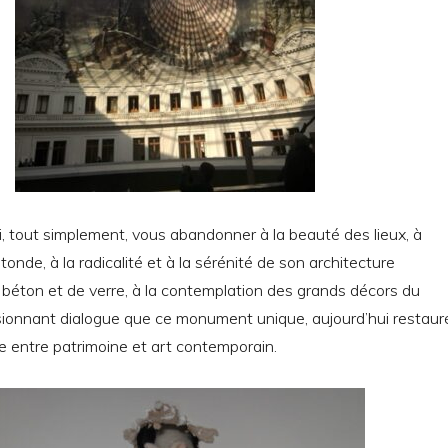
 tout simplement, vous abandonner à la beauté des lieux, à
otonde, à la radicalité et à la sérénité de son architecture
béton et de verre, à la contemplation des grands décors du
ssionnant dialogue que ce monument unique, aujourd’hui restaur
ure entre patrimoine et art contemporain.