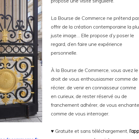
propose une visite singulière.
La Bourse de Commerce ne prétend pa
offrir de la création contemporaine la pl
juste image… Elle propose d’y poser le
regard, d’en faire une expérience
personnelle.
À la Bourse de Commerce, vous avez le
droit de vous enthousiasmer comme de
récrier, de venir en connaisseur comme
en curieux, de rester réservé ou de
franchement adhérer, de vous enchante
comme de vous interroger.
♥ Gratuite et sans téléchargement,
l’ap