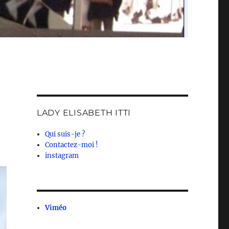
LADY ELISABETH ITTI
Qui suis-je ?
Contactez-moi !
instagram
Viméo