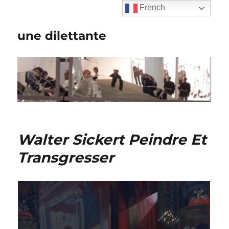
French
une dilettante
Walter Sickert Peindre Et
Transgresser