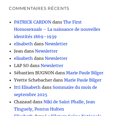
COMMENTAIRES RÉCENTS
PATRICK CARDON
dans
The First
Homosexuals – La naissance de nouvelles
identités 1869–1939
elisabeth
dans
Newsletter
Jean
dans
Newsletter
elisabeth
dans
Newsletter
LAP SO
dans
Newsletter
Sébastien BUGNON
dans
Marie Paule Bilger
Yvette Schebacher
dans
Marie Paule Bilger
Itti Elisabeth
dans
Sommaire du mois de
septembre 2025
Chazaud
dans
Niki de Saint Phalle, Jean
Tinguely, Pontus Hulten