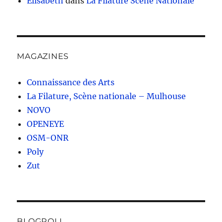
Elisabeth
dans
La Filature Scène Nationale
MAGAZINES
Connaissance des Arts
La Filature, Scène nationale – Mulhouse
NOVO
OPENEYE
OSM-ONR
Poly
Zut
BLOGROLL