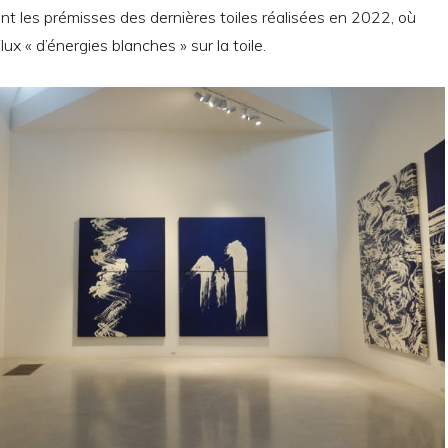
t les prémisses des dernières toiles réalisées en 2022, où
flux « d’énergies blanches » sur la toile.