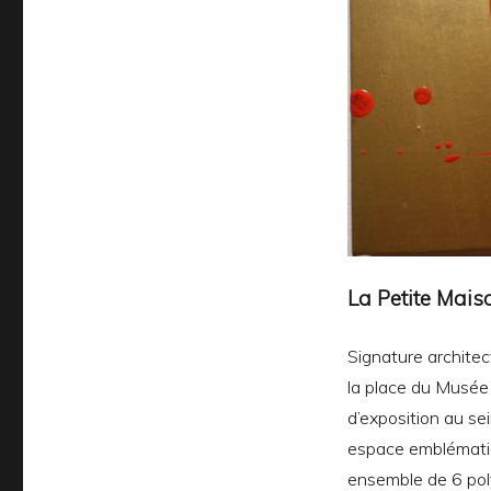
La Petite Mais
Signature architect
la place du Musée 
d’exposition au sei
espace emblématiq
ensemble de 6 pol