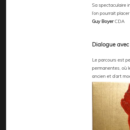
Sa spectaculaire i
l’on pourrait plac
Guy Boyer
CDA
Dialogue avec
Le parcours est p
permanentes, où le
ancien et d’art m