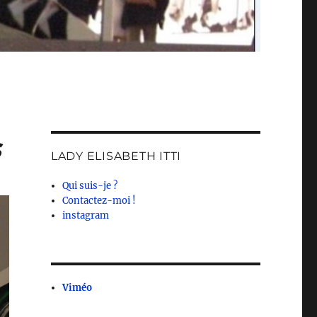
s
LADY ELISABETH ITTI
Qui suis-je ?
Contactez-moi !
instagram
Viméo