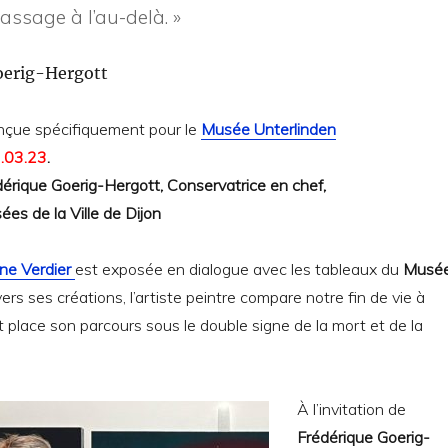
assage à l’au-delà. »
erig-Hergott
nçue spécifiquement pour le
Musée Unterlinden
.03.23
.
érique Goerig-Hergott, Conservatrice en chef,
ées de la Ville de Dijon
ne Verdier
est exposée en dialogue avec les tableaux du
Musé
vers ses créations, l’artiste peintre compare notre fin de vie à
et place son parcours sous le double signe de la mort et de la
À l’invitation de
Frédérique Goerig-