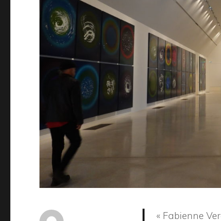
« Fabienne Ver