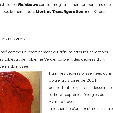
nstallation
Rainbows
conclut magistralement un parcours que
er sous le thème du
« Mort et Transfiguration »
de Strauss.
 les œuvres
ensé comme un cheminement qui débute dans les collections
s tableaux de Fabienne Verdier côtoient des oeuvres d’art
oderne du musée.
Parmi les oeuvres présentées dans 
cloître, trois toiles de 2011
permettent d’explorer le dessein de
l’artiste : capter les énergies du
vivant à travers
la recherche d’une écriture minimale