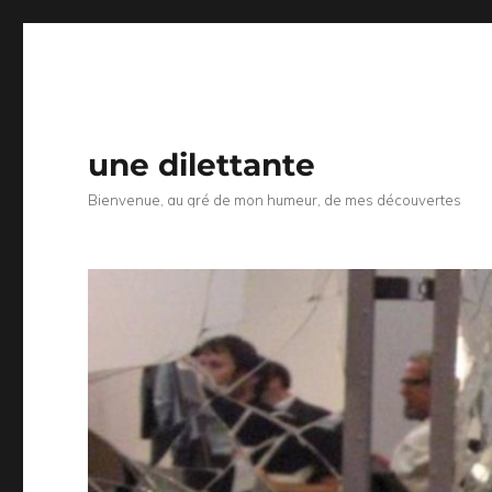
une dilettante
Bienvenue, au gré de mon humeur, de mes découvertes