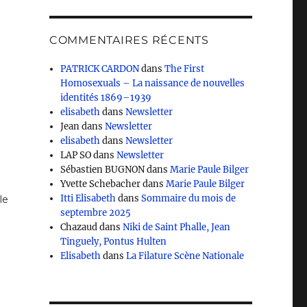
COMMENTAIRES RÉCENTS
PATRICK CARDON
dans
The First
Homosexuals – La naissance de nouvelles
identités 1869–1939
elisabeth
dans
Newsletter
Jean
dans
Newsletter
elisabeth
dans
Newsletter
LAP SO
dans
Newsletter
Sébastien BUGNON
dans
Marie Paule Bilger
Yvette Schebacher
dans
Marie Paule Bilger
le
Itti Elisabeth
dans
Sommaire du mois de
septembre 2025
Chazaud
dans
Niki de Saint Phalle, Jean
Tinguely, Pontus Hulten
Elisabeth
dans
La Filature Scène Nationale