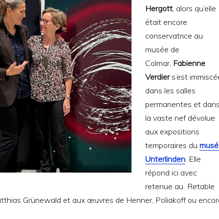
Hergott
, alors qu’elle
était encore
conservatrice au
musée de
Colmar,
Fabienne
Verdier
s’est immiscé
dans les salles
permanentes et dan
la vaste nef dévolue
aux expositions
temporaires du
musé
Unterlinden
. Elle
répond ici avec
retenue au Retable
tthias Grünewald et aux œuvres de Henner, Poliakoff ou encor