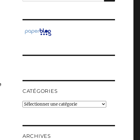
pour :
e
CATÉGORIES
Catégories
ARCHIVES