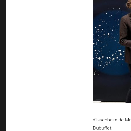
d’Issenheim de Ma
Dubuffet.