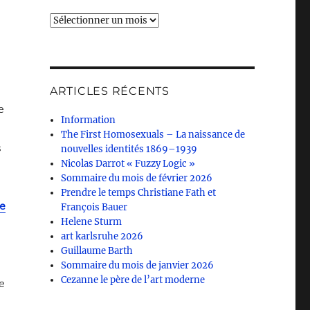
Archives
ARTICLES RÉCENTS
e
Information
The First Homosexuals – La naissance de
s
nouvelles identités 1869–1939
Nicolas Darrot « Fuzzy Logic »
Sommaire du mois de février 2026
Prendre le temps Christiane Fath et
e
François Bauer
Helene Sturm
art karlsruhe 2026
Guillaume Barth
Sommaire du mois de janvier 2026
Cezanne le père de l’art moderne
e