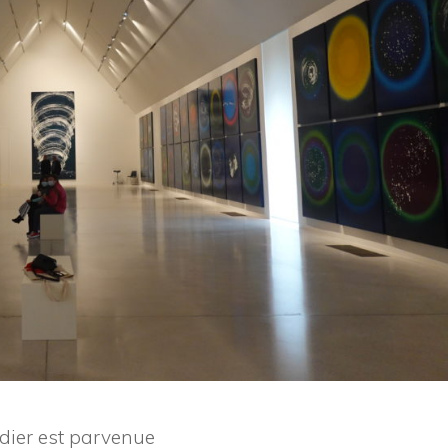
dier est parvenue