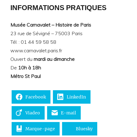
INFORMATIONS PRATIQUES
Musée Carnavalet – Histoire de Paris
23 rue de Sévigné – 75003 Paris
Tél. : 01 44 59 58 58
www.carnavalet.paris.fr
Ouvert du
mardi au dimanche
De
10h à 18h
Métro St Paul
Facebook
LinkedIn
Viadeo
E-mail
Marque-page
Bluesky