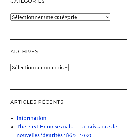
CATÉGORIES
Catégories
ARCHIVES
Archives
ARTICLES RÉCENTS
Information
The First Homosexuals – La naissance de
nouvelles identités 1869–1939