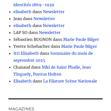
identités 1869–1939
elisabeth
dans
Newsletter
Jean
dans
Newsletter
elisabeth
dans
Newsletter
LAP SO
dans
Newsletter
Sébastien BUGNON
dans
Marie Paule Bilger
Yvette Schebacher
dans
Marie Paule Bilger
Itti Elisabeth
dans
Sommaire du mois de
septembre 2025
Chazaud
dans
Niki de Saint Phalle, Jean
Tinguely, Pontus Hulten
Elisabeth
dans
La Filature Scène Nationale
MAGAZINES