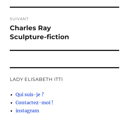
SUIVANT
Charles Ray
Publication
suivante :
Sculpture-fiction
LADY ELISABETH ITTI
Qui suis-je ?
Contactez-moi !
instagram