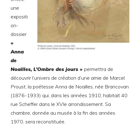
une
expositi
on-
dossier
«
Anna
de
Noailles, L’Ombre des jours »
permettra de
découvrir l’univers de création d’une amie de Marcel
Proust, la poétesse Anna de Noailles, née Brancovan
(1876-1933) qui, dans les années 1910, habitait 40
rue Scheffer dans le XVIe arrondissement. Sa
chambre, donnée au musée à la fin des années
1970, sera reconstituée.