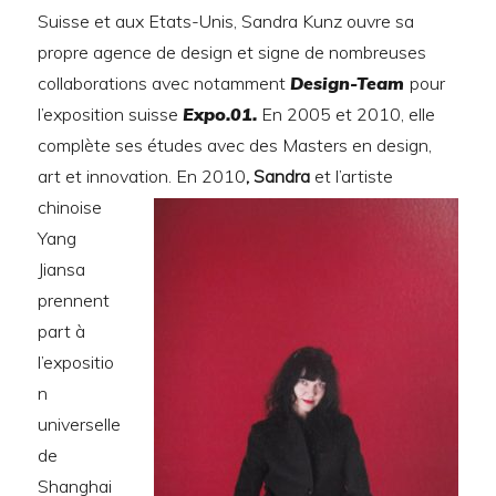
Suisse et aux Etats-Unis, Sandra Kunz ouvre sa
propre agence de design et signe de nombreuses
collaborations avec notamment
Design-Team
pour
l’exposition suisse
Expo.01.
En 2005 et 2010, elle
complète ses études avec des Masters en design,
art et innovation.
En 2010
, Sandra
et l’artiste
chinoise
Yang
Jiansa
prennent
part à
l’expositio
n
universelle
de
Shanghai