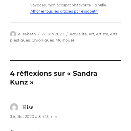
voyages, mon occupation favorite : la bulle.
Afficher tous les articles par elisabeth
Auteur
Publié
Catégories
elisabeth
27 juin 2020
Actualité
,
Art
,
Artiste
,
Arts
le
plastiques
,
Chroniques
,
Mulhouse
4 réflexions sur « Sandra
Kunz »
Elise
dit :
3 juillet 2020 à 8 h 13 min