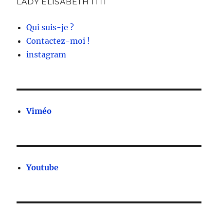
LADY ELISABETH ITTI
Qui suis-je ?
Contactez-moi !
instagram
Viméo
Youtube