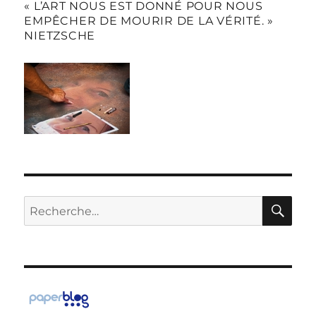
« L’ART NOUS EST DONNÉ POUR NOUS
EMPÊCHER DE MOURIR DE LA VÉRITÉ. »
NIETZSCHE
RE
Recherche
pour :