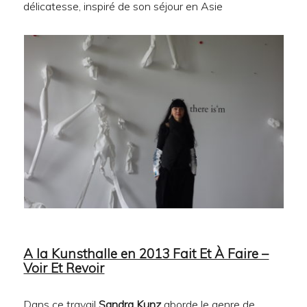
délicatesse, inspiré de son séjour en Asie
A la Kunsthalle en 2013 Fait Et À Faire –
Voir Et Revoir
Dans ce travail
Sandra Kunz
aborde le genre de