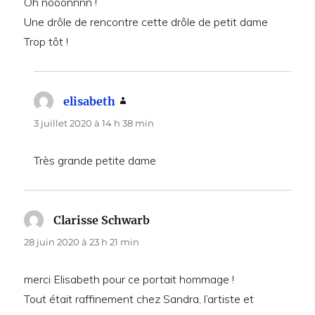
Oh nooonnnn !
Une drôle de rencontre cette drôle de petit dame
Trop tôt !
elisabeth
dit :
3 juillet 2020 à 14 h 38 min
Très grande petite dame
Clarisse Schwarb
dit :
28 juin 2020 à 23 h 21 min
merci Elisabeth pour ce portait hommage !
Tout était raffinement chez Sandra, l’artiste et