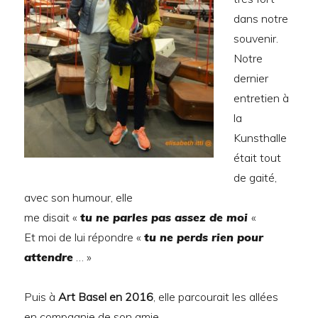
dans notre
souvenir.
Notre
dernier
entretien à
la
Kunsthalle
était tout
de gaité,
avec son humour, elle
me disait «
tu ne parles pas assez de moi
«
Et moi de lui répondre «
tu ne perds rien pour
attendre
… »
Puis à
Art Basel en 2016
, elle parcourait les allées
en compagnie de son amie