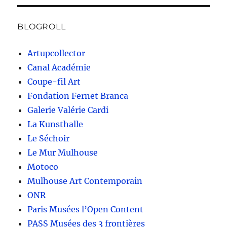
BLOGROLL
Artupcollector
Canal Académie
Coupe-fil Art
Fondation Fernet Branca
Galerie Valérie Cardi
La Kunsthalle
Le Séchoir
Le Mur Mulhouse
Motoco
Mulhouse Art Contemporain
ONR
Paris Musées l’Open Content
PASS Musées des 3 frontières