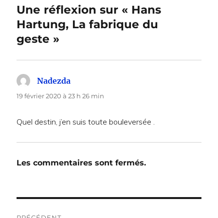
Une réflexion sur « Hans
Hartung, La fabrique du
geste »
Nadezda
dit :
19 février 2020 à 23 h 26 min
Quel destin, j’en suis toute bouleversée .
Les commentaires sont fermés.
Navigation
PRÉCÉDENT