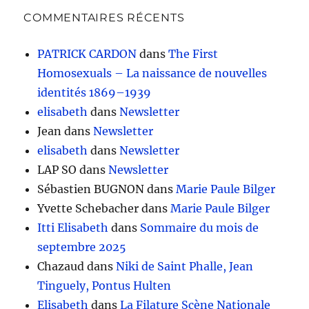
COMMENTAIRES RÉCENTS
PATRICK CARDON
dans
The First
Homosexuals – La naissance de nouvelles
identités 1869–1939
elisabeth
dans
Newsletter
Jean
dans
Newsletter
elisabeth
dans
Newsletter
LAP SO
dans
Newsletter
Sébastien BUGNON
dans
Marie Paule Bilger
Yvette Schebacher
dans
Marie Paule Bilger
Itti Elisabeth
dans
Sommaire du mois de
septembre 2025
Chazaud
dans
Niki de Saint Phalle, Jean
Tinguely, Pontus Hulten
Elisabeth
dans
La Filature Scène Nationale