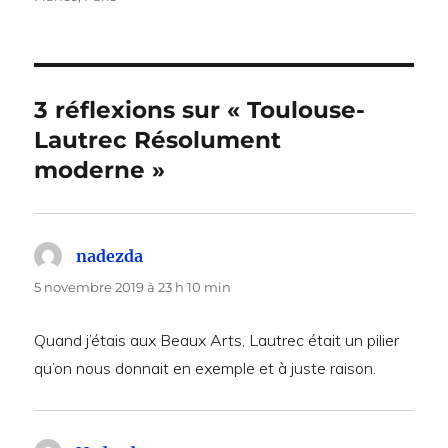
3 réflexions sur « Toulouse-
Lautrec Résolument
moderne »
nadezda
dit :
5 novembre 2019 à 23 h 10 min
Quand j’étais aux Beaux Arts, Lautrec était un pilier
qu’on nous donnait en exemple et à juste raison.