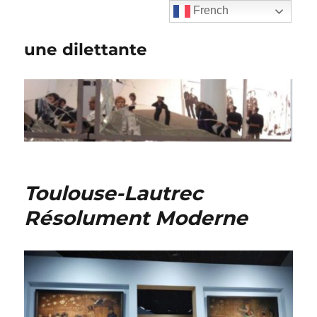
French
une dilettante
Toulouse-Lautrec
Résolument Moderne