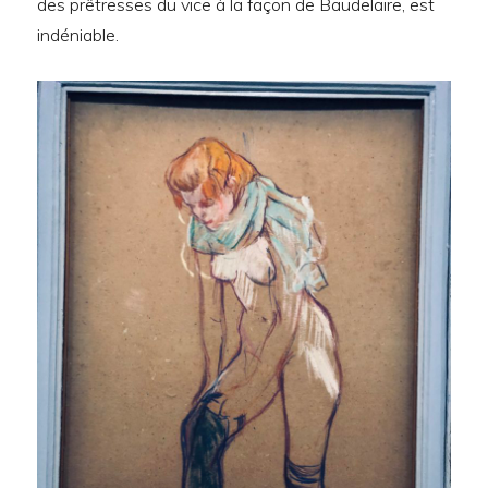
des prêtresses du vice à la façon de Baudelaire, est
indéniable.