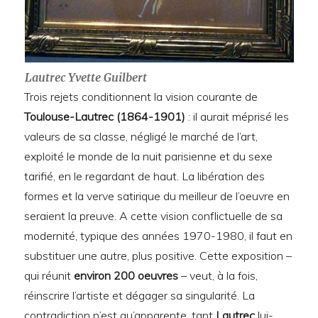
Lautrec Yvette Guilbert
Trois rejets conditionnent la vision courante de
Toulouse-Lautrec
(1864-1901)
: il aurait méprisé les
valeurs de sa classe, négligé le marché de l’art,
exploité le monde de la nuit parisienne et du sexe
tarifié, en le regardant de haut. La libération des
formes et la verve satirique du meilleur de l’oeuvre en
seraient la preuve. A cette vision conflictuelle de sa
modernité, typique des années 1970-1980, il faut en
substituer une autre, plus positive. Cette exposition –
qui réunit
environ 200 oeuvres
– veut, à la fois,
réinscrire l’artiste et dégager sa singularité. La
contradiction n’est qu’apparente, tant
Lautrec
lui-