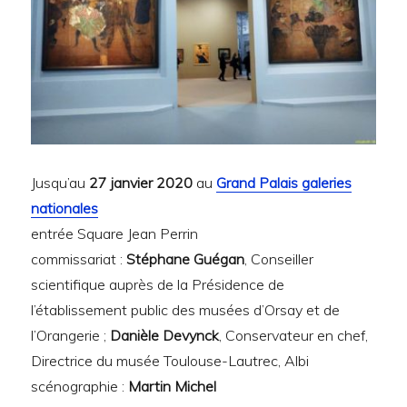
Jusqu’au
27 janvier 2020
au
Grand Palais galeries
nationales
entrée Square Jean Perrin
commissariat :
Stéphane Guégan
, Conseiller
scientifique auprès de la Présidence de
l’établissement public des musées d’Orsay et de
l’Orangerie ;
Danièle Devynck
, Conservateur en chef,
Directrice du musée Toulouse-Lautrec, Albi
scénographie :
Martin Michel