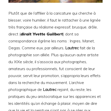
Plutôt que de l’affilier à la caricature qui cherche à
blesser, voire humilier, il faut le rattacher à une lignée
très française du réalisme expressif, brusque, drôle,
direct (
dirait Yvette Guilbert
) dont sa
correspondance égrène les noms : Ingres, Manet,
Degas. Comme eux, par ailleurs,
Lautrec
fait de la
photographie son alliée. Plus qu’aucun autre artiste
du XIXe siècle, il s’associa aux photographes,
amateurs ou professionnels, fut conscient de leur
pouvoir, servit leur promotion, s’appropria leurs effets
dans la recherche du mouvement. L’archive
photographique de
Lautrec
rejoint, du reste, les
pratiques du jeu aristocratique sur les apparences et
les identités qu’on échange à plaisir, moyen de dire
que la vie et la peinture n’ont pas à se plier aux