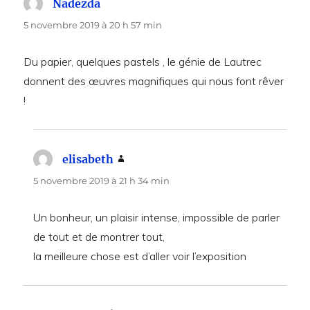
Nadezda
dit :
5 novembre 2019 à 20 h 57 min
Du papier, quelques pastels , le génie de Lautrec
donnent des œuvres magnifiques qui nous font rêver
!
elisabeth
dit :
5 novembre 2019 à 21 h 34 min
Un bonheur, un plaisir intense, impossible de parler
de tout et de montrer tout,
la meilleure chose est d’aller voir l’exposition