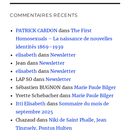
COMMENTAIRES RÉCENTS
PATRICK CARDON
dans
The First
Homosexuals – La naissance de nouvelles
identités 1869–1939
elisabeth
dans
Newsletter
Jean
dans
Newsletter
elisabeth
dans
Newsletter
LAP SO
dans
Newsletter
Sébastien BUGNON
dans
Marie Paule Bilger
Yvette Schebacher
dans
Marie Paule Bilger
Itti Elisabeth
dans
Sommaire du mois de
septembre 2025
Chazaud
dans
Niki de Saint Phalle, Jean
Tinguely, Pontus Hulten