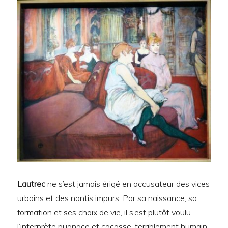
Lautrec
ne s’est jamais érigé en accusateur des vices
urbains et des nantis impurs. Par sa naissance, sa
formation et ses choix de vie, il s’est plutôt voulu
l’interprète pugnace et cocasse, terriblement humain