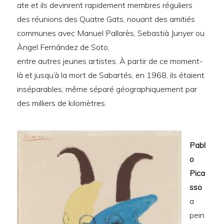
ate et ils devinrent rapidement membres réguliers
des réunions des Quatre Gats, nouant des amitiés
communes avec Manuel Pallarès, Sebastià Junyer ou
Àngel Fernández de Soto,
entre autres jeunes artistes. À partir de ce moment-
là et jusqu’à la mort de Sabartés, en 1968, ils étaient
inséparables, même séparé géographiquement par
des milliers de kilomètres.
Pabl
o
Pica
sso
a
pein