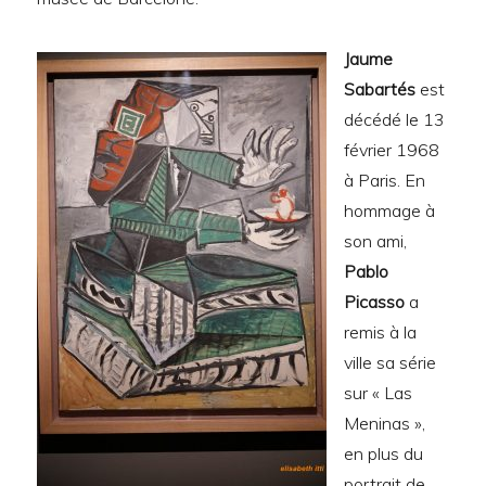
Jaume
Sabartés
est
décédé le 13
février 1968
à Paris. En
hommage à
son ami,
Pablo
Picasso
a
remis à la
ville sa série
sur « Las
Meninas »,
en plus du
portrait de