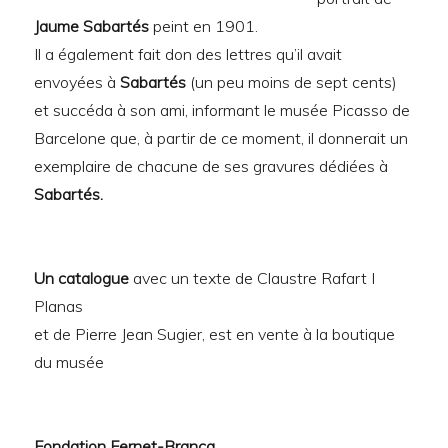
Jaume Sabartés
peint en 1901.
Il a également fait don des lettres qu’il avait
envoyées à
Sabartés
(un peu moins de sept cents)
et succéda à son ami, informant le musée Picasso de
Barcelone que, à partir de ce moment, il donnerait un
exemplaire de chacune de ses gravures dédiées à
Sabartés.
Un catalogue
avec un texte de Claustre Rafart I
Planas
et de Pierre Jean Sugier, est en vente à la boutique
du musée
Fondation Fernet-Branca