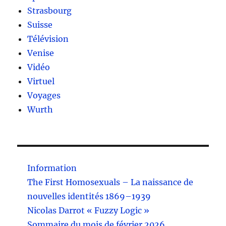
Strasbourg
Suisse
Télévision
Venise
Vidéo
Virtuel
Voyages
Wurth
Information
The First Homosexuals – La naissance de
nouvelles identités 1869–1939
Nicolas Darrot « Fuzzy Logic »
Sommaire du mois de février 2026