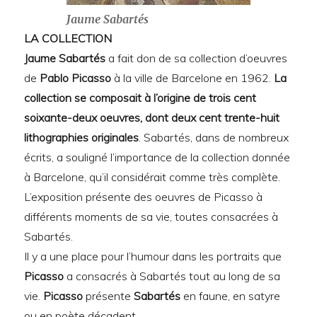
Jaume Sabartés
LA COLLECTION
Jaume Sabartés
a fait don de sa collection d’oeuvres
de
Pablo Picasso
à la ville de Barcelone en 1962.
La
collection se composait à l’origine de trois cent
soixante-deux oeuvres, dont deux cent trente-huit
lithographies originales
. Sabartés, dans de nombreux
écrits, a souligné l’importance de la collection donnée
à Barcelone, qu’il considérait comme très complète.
L’exposition présente des oeuvres de Picasso à
différents moments de sa vie, toutes consacrées à
Sabartés.
Il y a une place pour l’humour dans les portraits que
Picasso
a consacrés à Sabartés tout au long de sa
vie.
Picasso
présente
Sabartés
en faune, en satyre
ou en poète décadent.