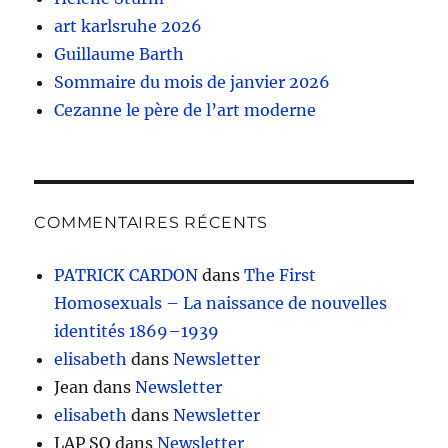
art karlsruhe 2026
Guillaume Barth
Sommaire du mois de janvier 2026
Cezanne le père de l’art moderne
COMMENTAIRES RÉCENTS
PATRICK CARDON
dans
The First
Homosexuals – La naissance de nouvelles
identités 1869–1939
elisabeth
dans
Newsletter
Jean
dans
Newsletter
elisabeth
dans
Newsletter
LAP SO
dans
Newsletter