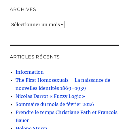
ARCHIVES
Archives
ARTICLES RÉCENTS
Information
The First Homosexuals – La naissance de
nouvelles identités 1869–1939
Nicolas Darrot « Fuzzy Logic »
Sommaire du mois de février 2026
Prendre le temps Christiane Fath et François
Bauer
Helene Sturm