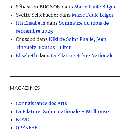
Sébastien BUGNON
dans
Marie Paule Bilger
Yvette Schebacher
dans
Marie Paule Bilger
Itti Elisabeth
dans
Sommaire du mois de
septembre 2025
Chazaud
dans
Niki de Saint Phalle, Jean
Tinguely, Pontus Hulten
Elisabeth
dans
La Filature Scène Nationale
MAGAZINES
Connaissance des Arts
La Filature, Scène nationale – Mulhouse
NOVO
OPENEYE