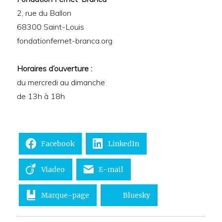
2, rue du Ballon
68300 Saint-Louis
fondationfernet-branca.org
Horaires d’ouverture :
du mercredi au dimanche
de 13h à 18h
Facebook
LinkedIn
Viadeo
E-mail
Marque-page
Bluesky