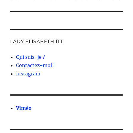
suivante :
LADY ELISABETH ITTI
Qui suis-je ?
Contactez-moi !
instagram
Viméo