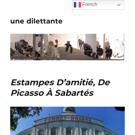
French
une dilettante
Estampes D’amitié, De
Picasso À Sabartés