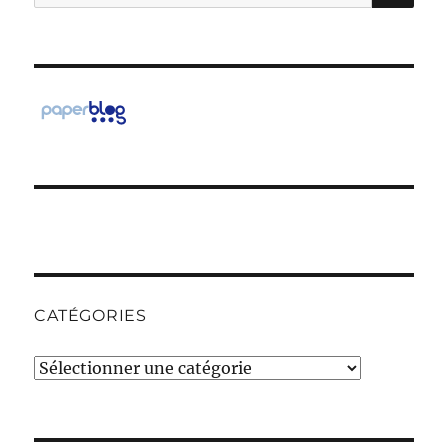
pour :
CATÉGORIES
Catégories