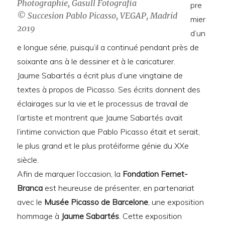
Photographie, Gasull Fotografia
pre
© Succesion Pablo Picasso, VEGAP, Madrid
mier
2019
d’un
e longue série, puisqu’il a continué pendant près de
soixante ans à le dessiner et à le caricaturer.
Jaume Sabartés a écrit plus d’une vingtaine de
textes à propos de Picasso. Ses écrits donnent des
éclairages sur la vie et le processus de travail de
l’artiste et montrent que Jaume Sabartés avait
l’intime conviction que Pablo Picasso était et serait,
le plus grand et le plus protéiforme génie du XXe
siècle.
Afin de marquer l’occasion, la
Fondation Fernet-
Branca
est heureuse de présenter, en partenariat
avec le
Musée Picasso de Barcelone
, une exposition
hommage à
Jaume Sabartés
. Cette exposition