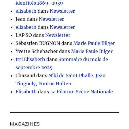
identités 1869–1939
elisabeth
dans
Newsletter
Jean
dans
Newsletter
elisabeth
dans
Newsletter
LAP SO
dans
Newsletter
Sébastien BUGNON
dans
Marie Paule Bilger
Yvette Schebacher
dans
Marie Paule Bilger
Itti Elisabeth
dans
Sommaire du mois de
septembre 2025
Chazaud
dans
Niki de Saint Phalle, Jean
Tinguely, Pontus Hulten
Elisabeth
dans
La Filature Scène Nationale
MAGAZINES