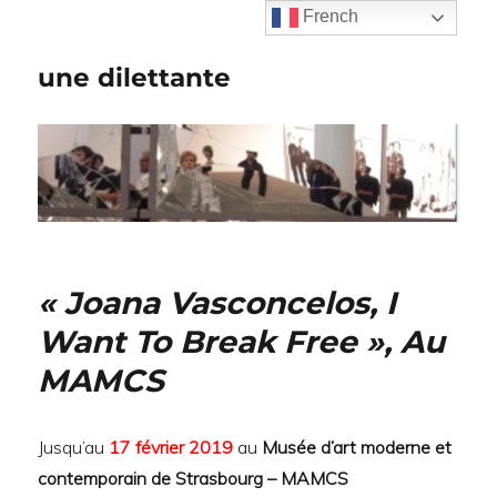
French
une dilettante
« Joana Vasconcelos, I
Want To Break Free », Au
MAMCS
Jusqu’au
17 février 2019
au
Musée d’art moderne et
contemporain de Strasbourg – MAMCS