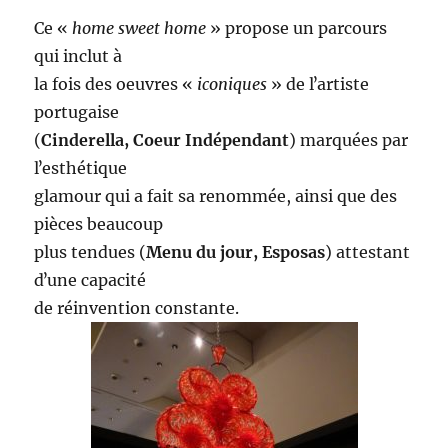
Ce «
home sweet home
» propose un parcours
qui inclut à
la fois des oeuvres «
iconiques
» de lʼartiste
portugaise
(
Cinderella, Coeur Indépendant
) marquées par
lʼesthétique
glamour qui a fait sa renommée, ainsi que des
pièces beaucoup
plus tendues (
Menu du jour, Esposas
) attestant
dʼune capacité
de réinvention constante.