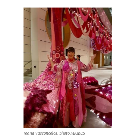
Joana Vasconcelos, photo MAMCS