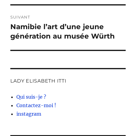
l’article
SUIVANT
Namibie l’art d’une jeune
Publication
suivante :
génération au musée Würth
LADY ELISABETH ITTI
Qui suis-je ?
Contactez-moi !
instagram