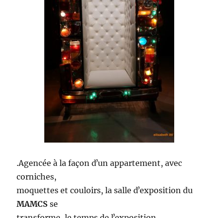
.Agencée à la façon dʼun appartement, avec
corniches,
moquettes et couloirs, la salle dʼexposition du
MAMCS
se
transforme, le temps de lʼexposition