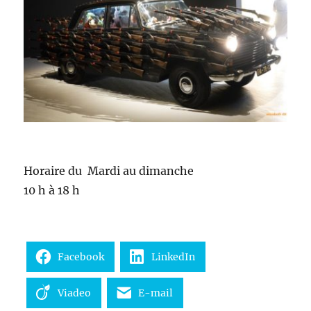
Horaire du Mardi au dimanche
10 h à 18 h
Facebook
LinkedIn
Viadeo
E-mail