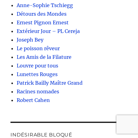
Anne-Sophie Tschiegg
Détours des Mondes
Ernest Pignon Ernest
Extérieur Jour – PL Cereja
Joseph Bey
Le poisson rêveur
Les Amis de la Filature
Louvre pour tous
Lunettes Rouges
Patrick Bailly Maître Grand
Racines nomades
Robert Cahen
INDÉSIRABLE BLOQUÉ