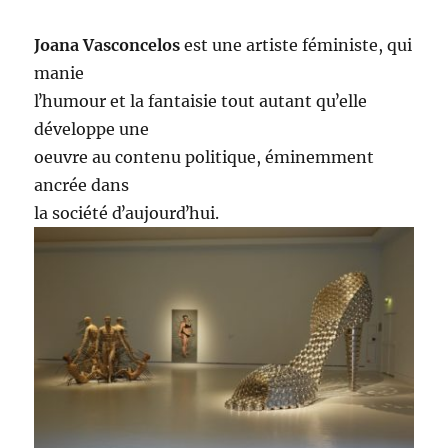
Joana Vasconcelos
est une artiste féministe, qui
manie
lʼhumour et la fantaisie tout autant quʼelle
développe une
oeuvre au contenu politique, éminemment
ancrée dans
la société dʼaujourdʼhui.