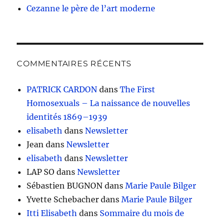
Cezanne le père de l’art moderne
COMMENTAIRES RÉCENTS
PATRICK CARDON
dans
The First
Homosexuals – La naissance de nouvelles
identités 1869–1939
elisabeth
dans
Newsletter
Jean
dans
Newsletter
elisabeth
dans
Newsletter
LAP SO
dans
Newsletter
Sébastien BUGNON
dans
Marie Paule Bilger
Yvette Schebacher
dans
Marie Paule Bilger
Itti Elisabeth
dans
Sommaire du mois de