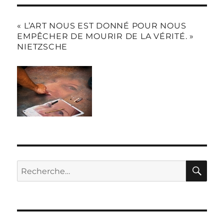
« L’ART NOUS EST DONNÉ POUR NOUS
EMPÊCHER DE MOURIR DE LA VÉRITÉ. »
NIETZSCHE
RE
Recherche
pour :