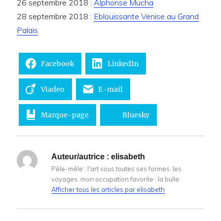
26 septembre 2018 :
Alphonse Mucha
28 septembre 2018 :
Eblouissante Venise au Grand
Palais
Facebook
LinkedIn
Viadeo
E-mail
Marque-page
Bluesky
Auteur/autrice :
elisabeth
Pêle-mêle : l'art sous toutes ses formes, les
voyages, mon occupation favorite : la bulle.
Afficher tous les articles par elisabeth