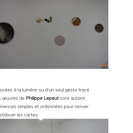
sées à la lumière ou d’un seul geste tracé
es œuvres de
Philippe Lepeut
sont autant
ériences simples et ordonnées pour raviver
stribuer les cartes.