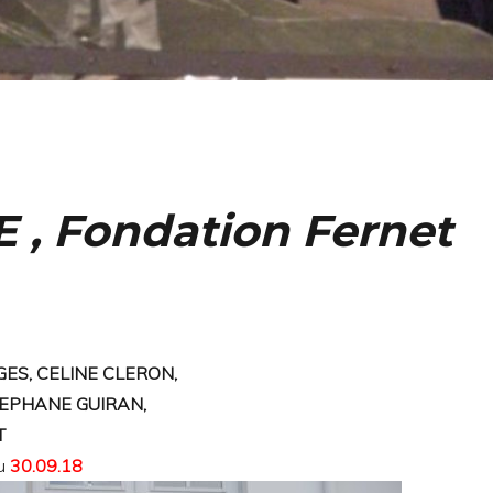
, Fondation Fernet
ES, CELINE CLERON,
EPHANE GUIRAN,
T
u
30.09.18