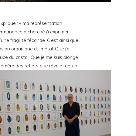
xplique : « ma représentation
mpermanence a cherché à exprimer
une fragilité féconde. C’est ainsi que
nsion organique du métal. Que j’ai
uce du cristal. Que je me suis plongé
émère des reflets que révèle l’eau. »