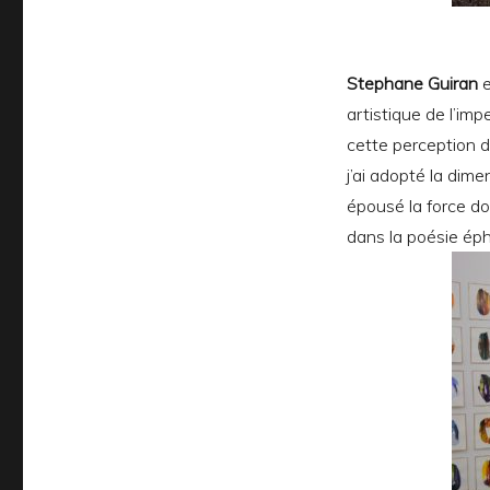
Stephane Guiran
e
artistique de l’i
cette perception d’
j’ai adopté la dime
épousé la force do
dans la poésie éph