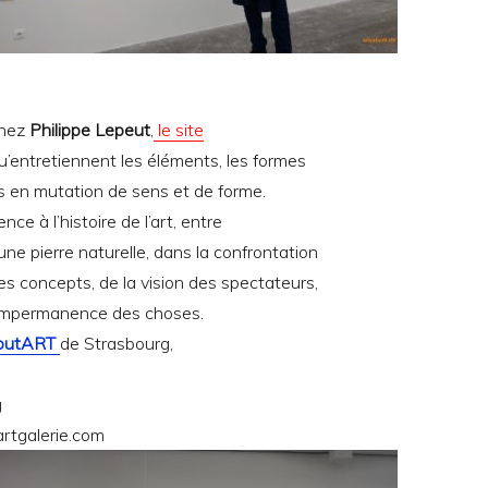
chez
Philippe Lepeut
,
le site
qu’entretiennent les éléments, les formes
rs en mutation de sens et de forme.
nce à l’histoire de l’art, entre
une pierre naturelle, dans la confrontation
s concepts, de la vision des spectateurs,
l’impermanence des choses.
utART
de Strasbourg,
g
rtgalerie.com