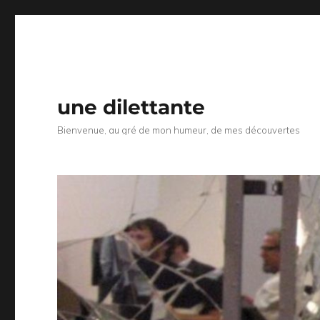
une dilettante
Bienvenue, au gré de mon humeur, de mes découvertes