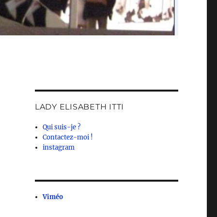
LADY ELISABETH ITTI
Qui suis-je ?
Contactez-moi !
instagram
Viméo