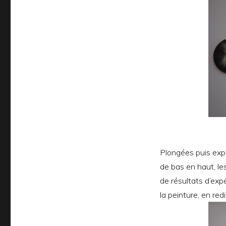
Plongées puis expo
de bas en haut, l
de résultats d’exp
la peinture, en redi