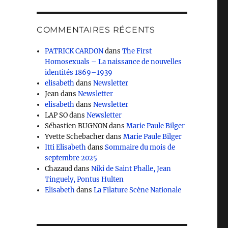
COMMENTAIRES RÉCENTS
PATRICK CARDON
dans
The First
Homosexuals – La naissance de nouvelles
identités 1869–1939
elisabeth
dans
Newsletter
Jean
dans
Newsletter
elisabeth
dans
Newsletter
LAP SO
dans
Newsletter
Sébastien BUGNON
dans
Marie Paule Bilger
Yvette Schebacher
dans
Marie Paule Bilger
Itti Elisabeth
dans
Sommaire du mois de
septembre 2025
Chazaud
dans
Niki de Saint Phalle, Jean
Tinguely, Pontus Hulten
Elisabeth
dans
La Filature Scène Nationale