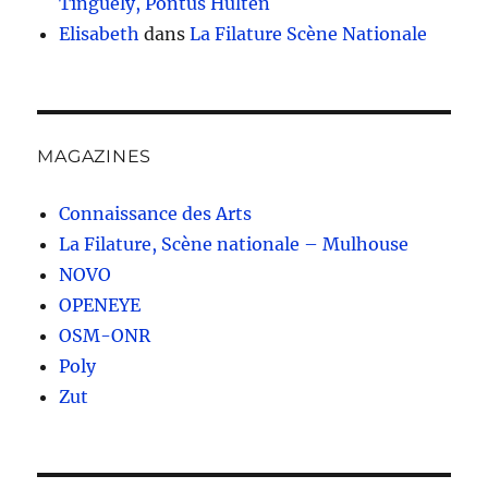
Tinguely, Pontus Hulten
Elisabeth
dans
La Filature Scène Nationale
MAGAZINES
Connaissance des Arts
La Filature, Scène nationale – Mulhouse
NOVO
OPENEYE
OSM-ONR
Poly
Zut