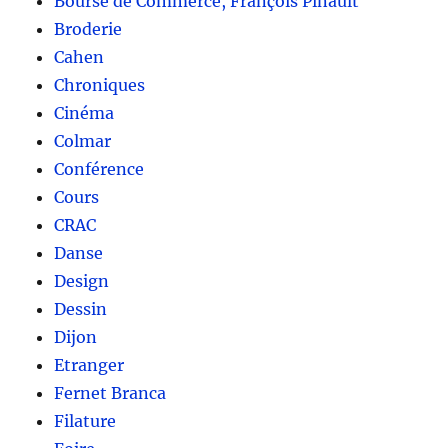
Bourse de Commerce, François Pinault
Broderie
Cahen
Chroniques
Cinéma
Colmar
Conférence
Cours
CRAC
Danse
Design
Dessin
Dijon
Etranger
Fernet Branca
Filature