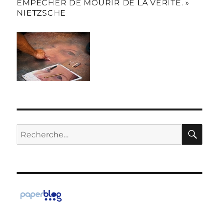
EMPÊCHER DE MOURIR DE LA VÉRITÉ. »
NIETZSCHE
RE
Recherche
pour :