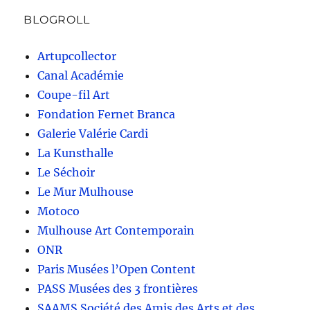
BLOGROLL
Artupcollector
Canal Académie
Coupe-fil Art
Fondation Fernet Branca
Galerie Valérie Cardi
La Kunsthalle
Le Séchoir
Le Mur Mulhouse
Motoco
Mulhouse Art Contemporain
ONR
Paris Musées l’Open Content
PASS Musées des 3 frontières
SAAMS Société des Amis des Arts et des