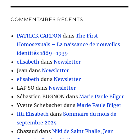
COMMENTAIRES RÉCENTS
PATRICK CARDON
dans
The First
Homosexuals – La naissance de nouvelles
identités 1869–1939
elisabeth
dans
Newsletter
Jean
dans
Newsletter
elisabeth
dans
Newsletter
LAP SO
dans
Newsletter
Sébastien BUGNON
dans
Marie Paule Bilger
Yvette Schebacher
dans
Marie Paule Bilger
Itti Elisabeth
dans
Sommaire du mois de
septembre 2025
Chazaud
dans
Niki de Saint Phalle, Jean