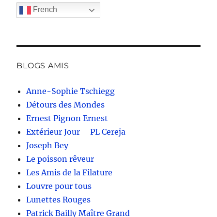
French
BLOGS AMIS
Anne-Sophie Tschiegg
Détours des Mondes
Ernest Pignon Ernest
Extérieur Jour – PL Cereja
Joseph Bey
Le poisson rêveur
Les Amis de la Filature
Louvre pour tous
Lunettes Rouges
Patrick Bailly Maître Grand