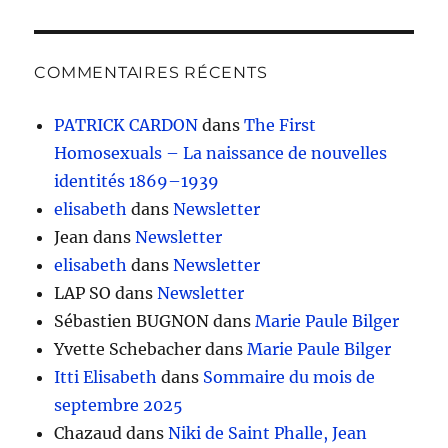
COMMENTAIRES RÉCENTS
PATRICK CARDON
dans
The First
Homosexuals – La naissance de nouvelles
identités 1869–1939
elisabeth
dans
Newsletter
Jean
dans
Newsletter
elisabeth
dans
Newsletter
LAP SO
dans
Newsletter
Sébastien BUGNON
dans
Marie Paule Bilger
Yvette Schebacher
dans
Marie Paule Bilger
Itti Elisabeth
dans
Sommaire du mois de
septembre 2025
Chazaud
dans
Niki de Saint Phalle, Jean