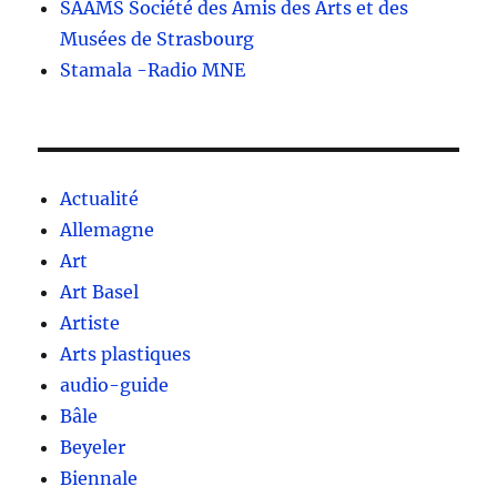
SAAMS Société des Amis des Arts et des
Musées de Strasbourg
Stamala -Radio MNE
Actualité
Allemagne
Art
Art Basel
Artiste
Arts plastiques
audio-guide
Bâle
Beyeler
Biennale