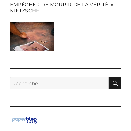
EMPÊCHER DE MOURIR DE LA VÉRITÉ. »
NIETZSCHE
RE
Recherche
pour :