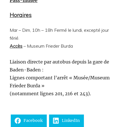
Pass-musée
Horaires
Mar – Dim, 10h – 18h Fermé le lundi, excepté jour
férié.
Accès
– Museum Frieder Burda
Liaison directe par autobus depuis la gare de
Baden-Baden :
Lignes comportant l’arrêt « Musée/Museum
Frieder Burda »
(notamment lignes 201, 216 et 243).
Facebook
LinkedIn