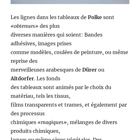
Les lignes dans les tableaux de
Polke
sont
«obtenues»
des plus
diverses manières qui soient: Bandes
adhésives, images prises
comme modèles, coulées de peinture, ou même
reprise des
merveilleuses arabesques de
Dürer
ou
Altdorfer
. Les fonds
des tableaux sont animés par le choix du
matériau, tels les tissus,
films transparents et trames, et également par
des processus
chimiques
«magiques»
, mélanges de divers
produits chimiques,
laques ou même sèves végétales. Des