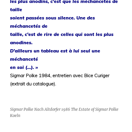
les plus anodins, c’est que les méchancetés de
taille
soient passées sous silence. Une des
méchancetés de
taille, c’est de rire de celles qui sont les plus
anodines.
D’ailleurs un tableau est à lui seul une
méchanceté
en soi (…). »
Sigmar Polke 1984, entretien avec Bice Curiger
(extrait du catalogue).
Sigmar Polke Nach Altdorfer 1986 The Estate of Sigmar Polke
Koeln