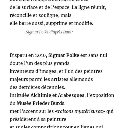
de la surface et de l‘espace. La ligne réunit,
réconcilie et souligne, mais
elle barre aussi, supprime et modifie.
Sigmar Polke d’après Durer
Disparu en 2010,
Sigmar Polke
est sans nul
doute l’un des plus grands
inventeurs d’images, et l’un des peintres
majeurs parmi les artistes allemands
des dernières décennies.
Intitulée
Alchimie et Arabesques
, l’exposition
du
Musée Frieder Burda
met l’accent sur les
«raisons mystérieuses
» qui
présidèrent à sa peinture
et sur les compositions tout en lignes qui