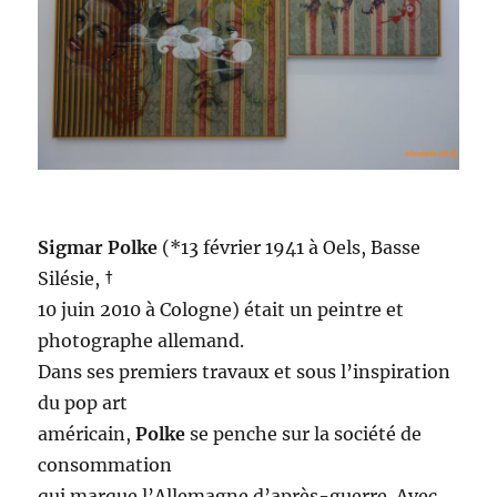
Sigmar Polke
(*13 février 1941 à Oels, Basse
Silésie, †
10 juin 2010 à Cologne) était un peintre et
photographe allemand.
Dans ses premiers travaux et sous l’inspiration
du pop art
américain,
Polke
se penche sur la société de
consommation
qui marque l’Allemagne d’après-guerre. Avec