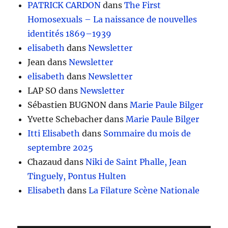
PATRICK CARDON
dans
The First
Homosexuals – La naissance de nouvelles
identités 1869–1939
elisabeth
dans
Newsletter
Jean
dans
Newsletter
elisabeth
dans
Newsletter
LAP SO
dans
Newsletter
Sébastien BUGNON
dans
Marie Paule Bilger
Yvette Schebacher
dans
Marie Paule Bilger
Itti Elisabeth
dans
Sommaire du mois de
septembre 2025
Chazaud
dans
Niki de Saint Phalle, Jean
Tinguely, Pontus Hulten
Elisabeth
dans
La Filature Scène Nationale