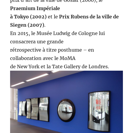
prix d’art de la ville de Goslar (2000), le
Praemium Impériale
à Tokyo (2002)
et le
Prix Rubens de la ville de
Siegen (2007)
.
En 2015, le Musée Ludwig de Cologne lui
consacrera une grande
rétrospective à titre posthume – en
collaboration avec le MoMA
de New York et la Tate Gallery de Londres.