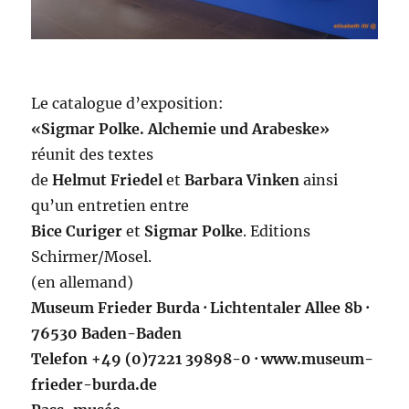
Le catalogue d’exposition:
«Sigmar Polke. Alchemie und Arabeske»
réunit des textes
de
Helmut Friedel
et
Barbara Vinken
ainsi
qu’un entretien entre
Bice Curiger
et
Sigmar Polke
. Editions
Schirmer/Mosel.
(en allemand)
Museum Frieder Burda · Lichtentaler Allee 8b ·
76530 Baden-Baden
Telefon +49 (0)7221 39898-0 · www.museum-
frieder-burda.de