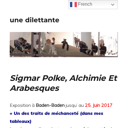
French
une dilettante
Sigmar Polke, Alchimie Et
Arabesques
Exposition à
Baden-Baden
jusqu’ au
25. Juin 2017
« Un des traits de méchanceté (dans mes
tableaux)