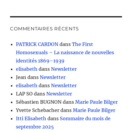
COMMENTAIRES RÉCENTS
PATRICK CARDON
dans
The First
Homosexuals – La naissance de nouvelles
identités 1869–1939
elisabeth
dans
Newsletter
Jean
dans
Newsletter
elisabeth
dans
Newsletter
LAP SO
dans
Newsletter
Sébastien BUGNON
dans
Marie Paule Bilger
Yvette Schebacher
dans
Marie Paule Bilger
Itti Elisabeth
dans
Sommaire du mois de
septembre 2025