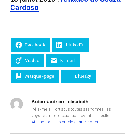
Cardoso
Facebook
LinkedIn
Viadeo
E-mail
Marque-page
Bluesky
Auteur/autrice :
elisabeth
Pêle-mêle : l'art sous toutes ses formes, les
voyages, mon occupation favorite : la bulle.
Afficher tous les articles par elisabeth