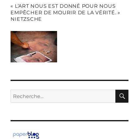
« L’ART NOUS EST DONNÉ POUR NOUS
EMPÊCHER DE MOURIR DE LA VÉRITÉ. »
NIETZSCHE
RE
Recherche
pour :