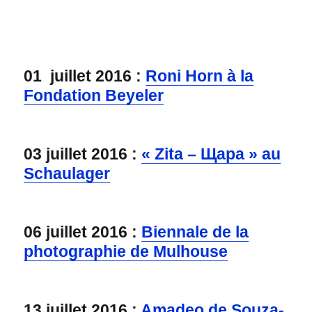
01 juillet 2016 :
Roni Horn à la
Fondation Beyeler
03 juillet 2016 :
« Zita – Щара » au
Schaulager
06 juillet 2016 :
Biennale de la
photographie de Mulhouse
13 juillet 2016 :
Amadeo de Souza-