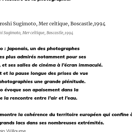
hi Sugimoto, Mer celtique, Boscastle,1994
o :
Japonais, un des photographes
es plus admirés notamment pour ses
 et ses salles de cinéma à l’écran immaculé.
 et la pause longue des prises de vue
 photographies une grande plénitude.
to
évoque son apaisement dans la
 la rencontre entre l’air et l’eau
.
montre
la cohérence du territoire européen qui confine 
 grands lacs dans ses nombreuses extrémités.