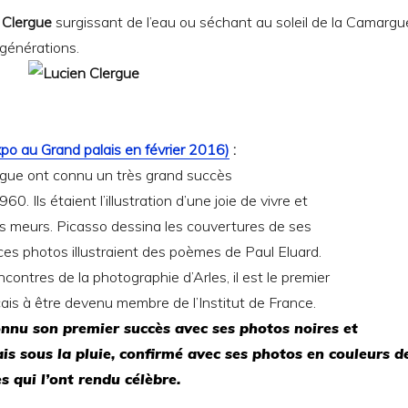
 Clergue
surgissant de l’eau ou séchant au soleil de la Camargu
générations.
po au Grand palais en février 2016)
:
gue ont connu un très grand succès
0. Ils étaient l’illustration d’une joie de vivre et
es meurs. Picasso dessina les couvertures de ses
 ces photos illustraient des poèmes de Paul Eluard.
ontres de la photographie d’Arles, il est le premier
is à être devenu membre de l’Institut de France.
nnu son premier succès avec ses photos noires et
is sous la pluie, confirmé avec ses photos en couleurs d
s qui l’ont rendu célèbre.