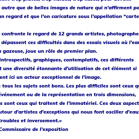
, autre que de belles images de nature qui n’affirment p
’un regard et que l’on caricature sous l’appellation “cart
 confronte le regard de 12 grands artistes, photographe
 dépassent ces difficultés dans des essais visuels où l’ea
ou gazeuse, joue un rôle de premier plan.
ntrospectifs, graphiques, contemplatifs, ces différents
 une diversité étonnante d’utilisation de cet élément si
ient ici un acteur exceptionnel de l’image.
tous les sujets sont bons. Les plus difficiles sont ceux q
’événement ou de la représentation en trois dimensions,
es sont ceux qui traitent de l’immatériel. Ces deux aspec
utour d’artistes d’exceptions qui nous font osciller d’eau
troubles et inversement.»
Commissaire de l’exposition