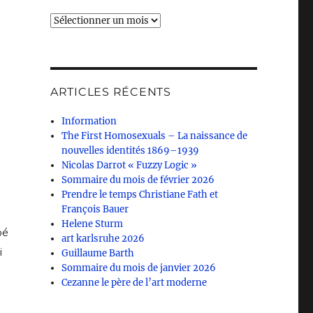
Archives
ARTICLES RÉCENTS
Information
The First Homosexuals – La naissance de
nouvelles identités 1869–1939
Nicolas Darrot « Fuzzy Logic »
Sommaire du mois de février 2026
Prendre le temps Christiane Fath et
François Bauer
Helene Sturm
pé
art karlsruhe 2026
i
Guillaume Barth
Sommaire du mois de janvier 2026
Cezanne le père de l’art moderne