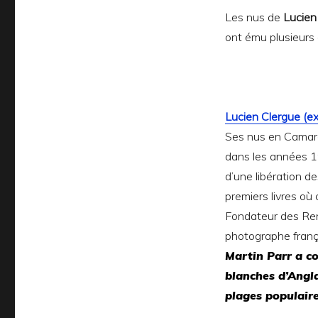
Les nus de
Lucien
ont ému plusieurs 
Lucien Clergue (ex
Ses nus en Camar
dans les années 196
d’une libération d
premiers livres où
Fondateur des Renc
photographe frança
Martin Parr
a co
blanches d’Angla
plages populaire