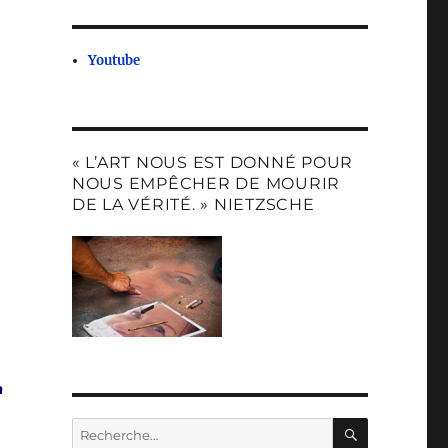
Youtube
« L’ART NOUS EST DONNÉ POUR
NOUS EMPÊCHER DE MOURIR
DE LA VÉRITÉ. » NIETZSCHE
n
RECHERC
Recherche