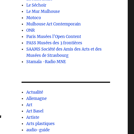
Le Séchoir
Le Mur Mulhouse
Motoco
Mulhouse Art Contemporain
ONR
Paris Musées l’Open Content
PASS Musées des 3 frontières
SAAMS Société des Amis des Arts et des
Musées de Strasbourg
Stamala -Radio MNE
Actualité
Allemagne
Art
Art Basel
à
Artiste
Arts plastiques
audio-guide