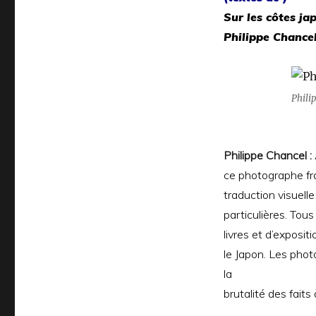
Sur les côtes ja
Philippe Chance
Phili
Philippe Chancel :
ce photographe
f
traduction visuel
particulières. Tou
livres et d’exposit
le Japon. Les ph
la
brutalité des faits 