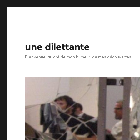
une dilettante
Bienvenue, au gré de mon humeur, de mes découvertes