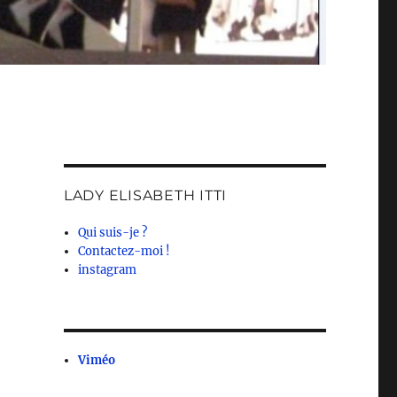
LADY ELISABETH ITTI
Qui suis-je ?
Contactez-moi !
instagram
Viméo