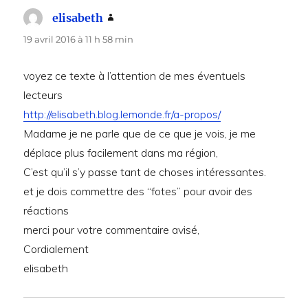
elisabeth
dit :
19 avril 2016 à 11 h 58 min
voyez ce texte à l’attention de mes éventuels
lecteurs
http://elisabeth.blog.lemonde.fr/a-propos/
Madame je ne parle que de ce que je vois, je me
déplace plus facilement dans ma région,
C’est qu’il s’y passe tant de choses intéressantes.
et je dois commettre des “fotes” pour avoir des
réactions
merci pour votre commentaire avisé,
Cordialement
elisabeth