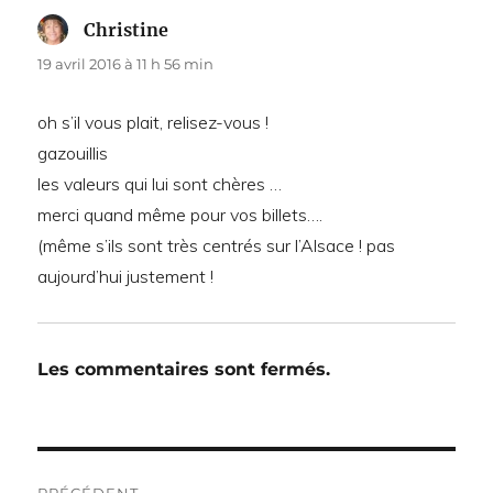
Christine
dit :
19 avril 2016 à 11 h 56 min
oh s’il vous plait, relisez-vous !
gazouillis
les valeurs qui lui sont chères …
merci quand même pour vos billets….
(même s’ils sont très centrés sur l’Alsace ! pas
aujourd’hui justement !
Les commentaires sont fermés.
Navigation