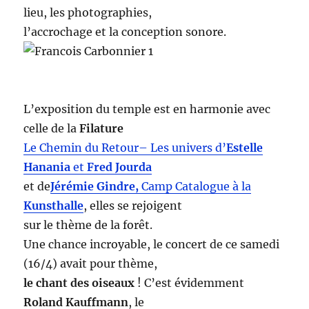
lieu, les photographies,
l’accrochage et la conception sonore.
L’exposition du temple est en harmonie avec
celle de la
Filature
Le Chemin du Retour
– Les univers d’
Estelle
Hanania
et
Fred Jourda
et de
Jérémie Gindre,
Camp Catalogue à la
Kunsthalle
, elles se rejoigent
sur le thème de la forêt.
Une chance incroyable, le concert de ce samedi
(16/4) avait pour thème,
le chant des oiseaux
! C’est évidemment
Roland Kauffmann
, le