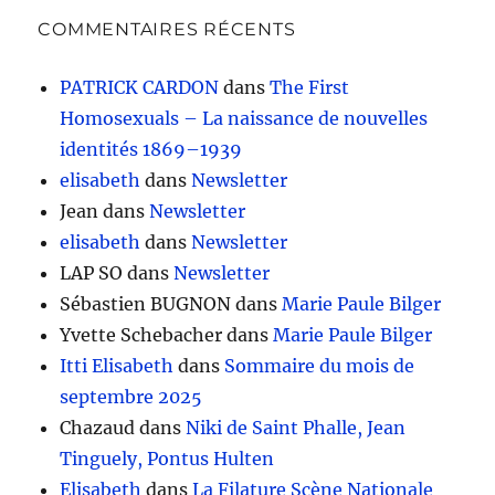
COMMENTAIRES RÉCENTS
PATRICK CARDON
dans
The First
Homosexuals – La naissance de nouvelles
identités 1869–1939
elisabeth
dans
Newsletter
Jean
dans
Newsletter
elisabeth
dans
Newsletter
LAP SO
dans
Newsletter
Sébastien BUGNON
dans
Marie Paule Bilger
Yvette Schebacher
dans
Marie Paule Bilger
Itti Elisabeth
dans
Sommaire du mois de
septembre 2025
Chazaud
dans
Niki de Saint Phalle, Jean
Tinguely, Pontus Hulten
Elisabeth
dans
La Filature Scène Nationale