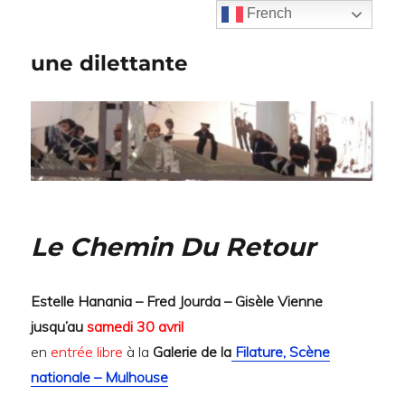
French
une dilettante
Le Chemin Du Retour
Estelle Hanania – Fred Jourda – Gisèle Vienne
jusqu’au
samedi 30 avril
en
entrée libre
à la
Galerie de la
Filature, Scène
nationale – Mulhouse