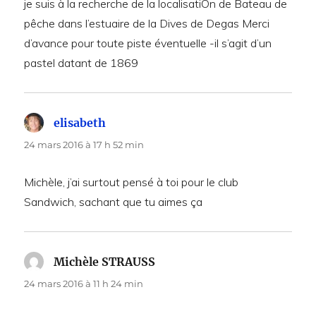
je suis à la recherche de la localisatiOn de Bateau de
pêche dans l’estuaire de la Dives de Degas Merci
d’avance pour toute piste éventuelle -il s’agit d’un
pastel datant de 1869
elisabeth
dit :
24 mars 2016 à 17 h 52 min
Michèle, j’ai surtout pensé à toi pour le club
Sandwich, sachant que tu aimes ça
Michèle STRAUSS
dit :
24 mars 2016 à 11 h 24 min