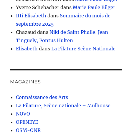
Yvette Schebacher
dans
Marie Paule Bilger
Itti Elisabeth
dans
Sommaire du mois de
septembre 2025
Chazaud
dans
Niki de Saint Phalle, Jean
Tinguely, Pontus Hulten
Elisabeth
dans
La Filature Scène Nationale
MAGAZINES
Connaissance des Arts
La Filature, Scène nationale – Mulhouse
NOVO
OPENEYE
OSM-ONR