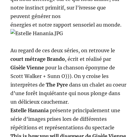
notre instinct primitif, sur l’ivresse que
peuvent générer nos
énergies et notre rapport sensoriel au monde.
Au regard de ces deux séries, on retrouve le
court métrage Brando
, écrit et réalisé par
Gisèle Vienne
pour la chanson éponyme de
Scott Walker + Sunn O))). On y croise les
interprètes de
The Pyre
dans un chalet au coeur
d’une forêt inquiétante qui nous plonge dans
un délicieux cauchemar.
Estelle Hanania
présente principalement une
série d’images prises lors de différentes
répétitions et représentations du spectacle
This is how you will disappear de Gisèle Vienne