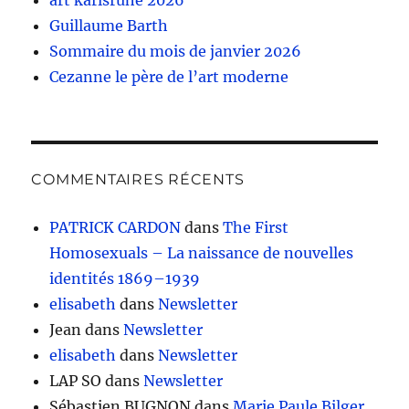
art karlsruhe 2026
Guillaume Barth
Sommaire du mois de janvier 2026
Cezanne le père de l’art moderne
COMMENTAIRES RÉCENTS
PATRICK CARDON
dans
The First
Homosexuals – La naissance de nouvelles
identités 1869–1939
elisabeth
dans
Newsletter
Jean
dans
Newsletter
elisabeth
dans
Newsletter
LAP SO
dans
Newsletter
Sébastien BUGNON
dans
Marie Paule Bilger