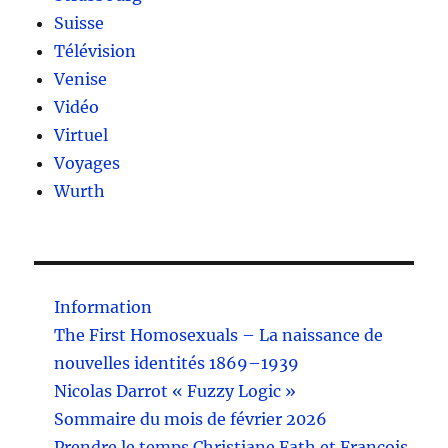
Suisse
Télévision
Venise
Vidéo
Virtuel
Voyages
Wurth
Information
The First Homosexuals – La naissance de
nouvelles identités 1869–1939
Nicolas Darrot « Fuzzy Logic »
Sommaire du mois de février 2026
Prendre le temps Christiane Fath et François