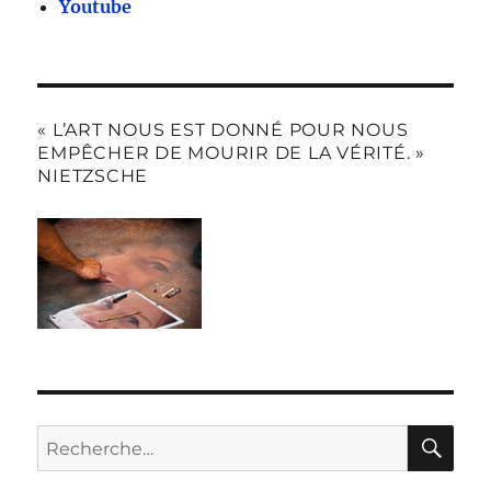
Youtube
« L’ART NOUS EST DONNÉ POUR NOUS
EMPÊCHER DE MOURIR DE LA VÉRITÉ. »
NIETZSCHE
RE
Recherche
pour :