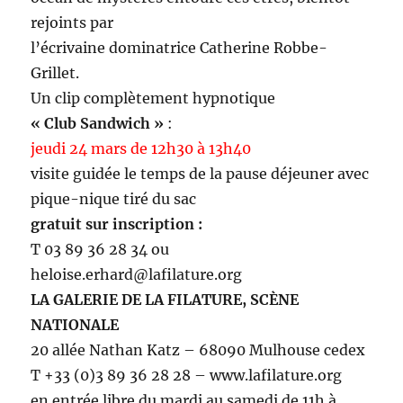
rejoints par
l’écrivaine dominatrice Catherine Robbe-
Grillet.
Un clip complètement hypnotique
« Club Sandwich »
:
jeudi 24 mars de 12h30 à 13h40
visite guidée le temps de la pause déjeuner avec
pique-nique tiré du sac
gratuit sur inscription :
T 03 89 36 28 34 ou
heloise.erhard@lafilature.org
LA GALERIE DE LA FILATURE, SCÈNE
NATIONALE
20 allée Nathan Katz – 68090 Mulhouse cedex
T +33 (0)3 89 36 28 28 – www.lafilature.org
en entrée libre du mardi au samedi de 11h à