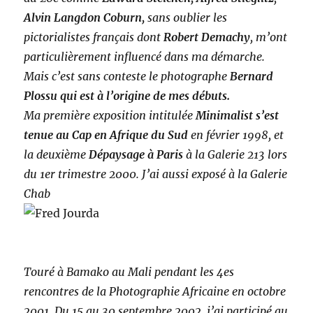
Alvin Langdon Coburn,
sans oublier les
pictorialistes français dont
Robert Demachy
, m’ont
particulièrement influencé dans ma démarche.
Mais c’est sans conteste le photographe
Bernard
Plossu qui est à l’origine de mes débuts.
Ma première exposition intitulée
Minimalist s’est
tenue au Cap en Afrique du Sud
en février 1998, et
la deuxième
Dépaysage à Paris
à la Galerie 213 lors
du 1er trimestre 2000. J’ai aussi exposé à la Galerie
Chab
Touré à Bamako au Mali pendant les 4es
rencontres de la Photographie Africaine en
octobre
2001. Du 15 au 30 septembre 2002, j’ai participé au