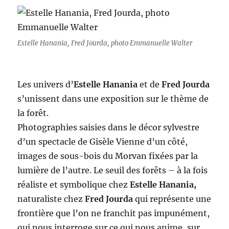
Estelle Hanania, Fred Jourda, photo Emmanuelle Walter
Les univers d’
Estelle Hanania
et de
Fred Jourda
s’unissent dans une exposition sur le thème de
la forêt.
Photographies saisies dans le décor sylvestre
d’un spectacle de Gisèle Vienne d’un côté,
images de sous-bois du Morvan fixées par la
lumière de l’autre. Le seuil des forêts – à la fois
réaliste et symbolique chez
Estelle Hanania,
naturaliste chez
Fred Jourda
qui représente une
frontière que l’on ne franchit pas impunément,
qui nous interroge sur ce qui nous anime, sur