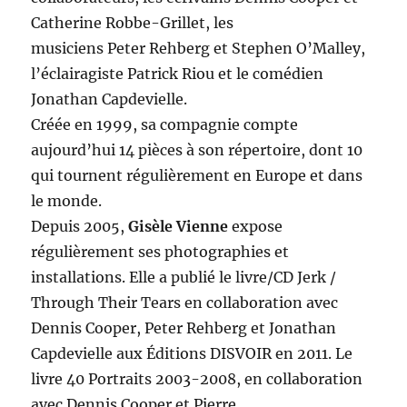
Catherine Robbe-Grillet, les
musiciens Peter Rehberg et Stephen O’Malley,
l’éclairagiste Patrick Riou et le comédien
Jonathan Capdevielle.
Créée en 1999, sa compagnie compte
aujourd’hui 14 pièces à son répertoire, dont 10
qui tournent régulièrement en Europe et dans
le monde.
Depuis 2005,
Gisèle Vienne
expose
régulièrement ses photographies et
installations. Elle a publié le livre/CD Jerk /
Through Their Tears en collaboration avec
Dennis Cooper, Peter Rehberg et Jonathan
Capdevielle aux Éditions DISVOIR en 2011. Le
livre 40 Portraits 2003-2008, en collaboration
avec Dennis Cooper et Pierre