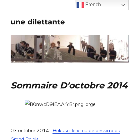
French
une dilettante
Sommaire D'octobre 2014
03 octobre 2014 :
Hokusai le « fou de dessin » au
Grand Palais