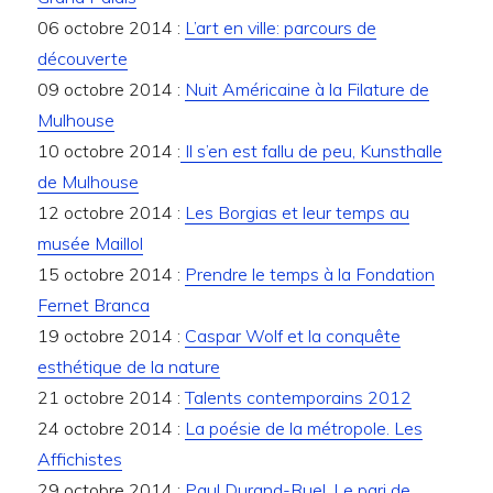
06 octobre 2014 :
L’art en ville: parcours de
découverte
09 octobre 2014 :
Nuit Américaine à la Filature de
Mulhouse
10 octobre 2014 :
Il s’en est fallu de peu, Kunsthalle
de Mulhouse
12 octobre 2014 :
Les Borgias et leur temps au
musée Maillol
15 octobre 2014 :
Prendre le temps à la Fondation
Fernet Branca
19 octobre 2014 :
Caspar Wolf et la conquête
esthétique de la nature
21 octobre 2014 :
Talents contemporains 2012
24 octobre 2014 :
La poésie de la métropole. Les
Affichistes
29 octobre 2014 :
Paul Durand-Ruel, Le pari de