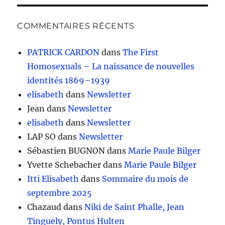
COMMENTAIRES RÉCENTS
PATRICK CARDON
dans
The First
Homosexuals – La naissance de nouvelles
identités 1869–1939
elisabeth
dans
Newsletter
Jean
dans
Newsletter
elisabeth
dans
Newsletter
LAP SO
dans
Newsletter
Sébastien BUGNON
dans
Marie Paule Bilger
Yvette Schebacher
dans
Marie Paule Bilger
Itti Elisabeth
dans
Sommaire du mois de
septembre 2025
Chazaud
dans
Niki de Saint Phalle, Jean
Tinguely, Pontus Hulten