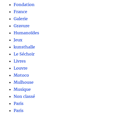
Fondation
France
Galerie
Gravure
Humanoïdes
Jeux
kunsthalle
Le Séchoir
Livres
Louvre
Motoco
Mulhouse
Musique
Non classé
Paris
Paris