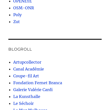
OPENEYE
OSM-ONR
Poly
Zut
BLOGROLL
Artupcollector
Canal Académie
Coupe-fil Art
Fondation Fernet Branca
Galerie Valérie Cardi
La Kunsthalle
Le Séchoir