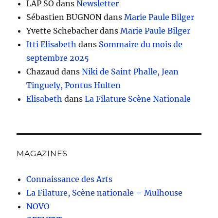
LAP SO
dans
Newsletter
Sébastien BUGNON
dans
Marie Paule Bilger
Yvette Schebacher
dans
Marie Paule Bilger
Itti Elisabeth
dans
Sommaire du mois de
septembre 2025
Chazaud
dans
Niki de Saint Phalle, Jean
Tinguely, Pontus Hulten
Elisabeth
dans
La Filature Scène Nationale
MAGAZINES
Connaissance des Arts
La Filature, Scène nationale – Mulhouse
NOVO