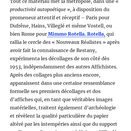
Tout ce matériau met la métropole, dans une «
productivité autopoétique »,
à disposition du
promeneur attentif et réceptif – Paris pour
Dufrêne, Hains, Villeglé et même Vostell, ou
bien Rome pour
Mimmo Rotella. Rotella
,
qui
rallia le cercle des « Nouveaux Réalistes » après
avoir fait la connaissance de Restany,
expérimenta les décollages de son côté dès
1953, indépendamment des autres Affichistes.
Après des collages plus anciens encore,
apparaissent dans une certaine ressemblance
formelle ses premiers décollages et dos
d’affiches qui, en tant que véritables images
matérielles, traitent également d’archéologie
et révèlent la qualité particulière du papier
altéré par les intempéries ainsi que du support