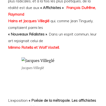
plus radicales, et à la fois les plus poétiques, de la
réalité est due aux
« Affichistes »
:
François Dufrêne,
Raymond
Hains et Jacques Villeglé
qui, comme Jean Tinguely,
comptaient parmi les
« Nouveaux Réalistes »
. Dans un esprit commun, leur
art rejoignait celui de
Mimmo
Rotella et Wolf Vostell.
Jacques Villeglé
L’exposition
« Poésie de la métropole. Les affichistes