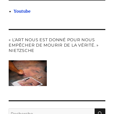
Youtube
« L’ART NOUS EST DONNÉ POUR NOUS
EMPÊCHER DE MOURIR DE LA VÉRITÉ. »
NIETZSCHE
RE
Recherche