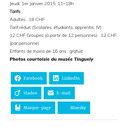
Jeudi, 1er Janvier 2015, 11–18h
Tarifs
:
Adultes : 18 CHF
Tarif réduit (Scolaires, étudiants, apprentis, IV):
12 CHF Groupes (à partir de 12 personnes) : 12 CHF
(par personne)
Enfants de moins de 16 ans : gratuit
Photos courtoisie du musée Tinguely
Facebook
LinkedIn
Viadeo
E-mail
Marque-page
Bluesky