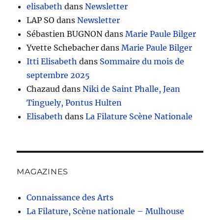
elisabeth
dans
Newsletter
LAP SO
dans
Newsletter
Sébastien BUGNON
dans
Marie Paule Bilger
Yvette Schebacher
dans
Marie Paule Bilger
Itti Elisabeth
dans
Sommaire du mois de
septembre 2025
Chazaud
dans
Niki de Saint Phalle, Jean
Tinguely, Pontus Hulten
Elisabeth
dans
La Filature Scène Nationale
MAGAZINES
Connaissance des Arts
La Filature, Scène nationale – Mulhouse