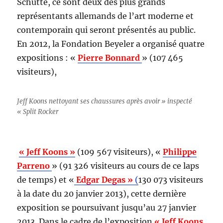
Schütte, ce sont deux des plus grands
représentants allemands de l’art moderne et
contemporain qui seront présentés au public.
En 2012, la Fondation Beyeler a organisé quatre
expositions : «
Pierre Bonnard
» (107 465
visiteurs),
Jeff Koons nettoyant ses chaussures après avoir » inspecté
« Split Rocker
« Jeff Koons »
(109 567 visiteurs), «
Philippe
Parreno
» (91 326 visiteurs au cours de ce laps
de temps) et «
Edgar Degas »
(
130 073 visiteurs
à la date du 20 janvier 2013), cette dernière
exposition se poursuivant jusqu’au 27 janvier
2013. Dans le cadre de l’exposition
« Jeff Koons