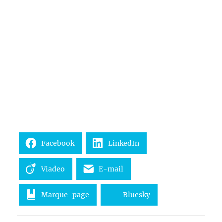
Facebook
LinkedIn
Viadeo
E-mail
Marque-page
Bluesky