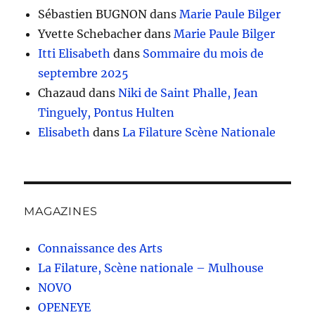
Sébastien BUGNON
dans
Marie Paule Bilger
Yvette Schebacher
dans
Marie Paule Bilger
Itti Elisabeth
dans
Sommaire du mois de
septembre 2025
Chazaud
dans
Niki de Saint Phalle, Jean
Tinguely, Pontus Hulten
Elisabeth
dans
La Filature Scène Nationale
MAGAZINES
Connaissance des Arts
La Filature, Scène nationale – Mulhouse
NOVO
OPENEYE