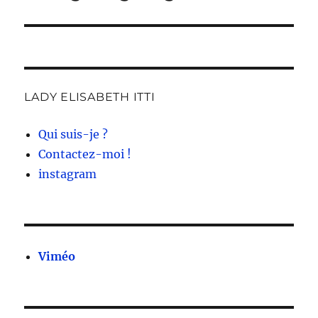
suivante :
LADY ELISABETH ITTI
Qui suis-je ?
Contactez-moi !
instagram
Viméo