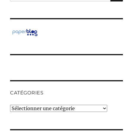
pour :
CATÉGORIES
Catégories