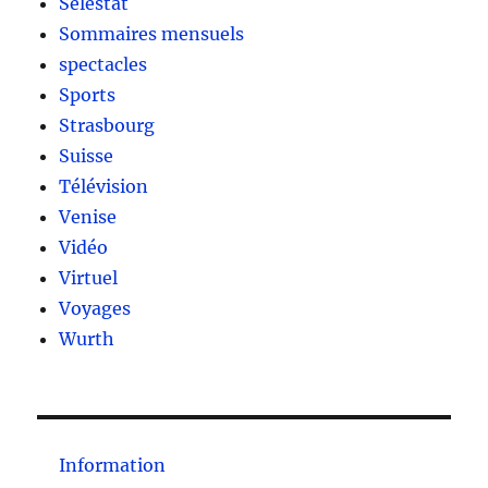
Sélestat
Sommaires mensuels
spectacles
Sports
Strasbourg
Suisse
Télévision
Venise
Vidéo
Virtuel
Voyages
Wurth
Information