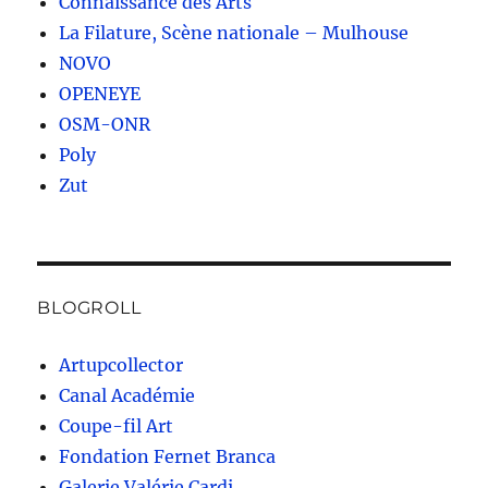
Connaissance des Arts
La Filature, Scène nationale – Mulhouse
NOVO
OPENEYE
OSM-ONR
Poly
Zut
BLOGROLL
Artupcollector
Canal Académie
Coupe-fil Art
Fondation Fernet Branca
Galerie Valérie Cardi