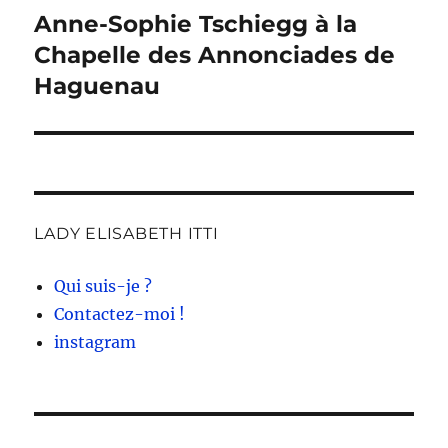
Anne-Sophie Tschiegg à la
Publication
suivante :
Chapelle des Annonciades de
Haguenau
LADY ELISABETH ITTI
Qui suis-je ?
Contactez-moi !
instagram