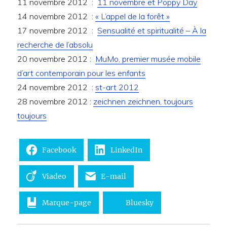
11 novembre 2012 :
11 novembre et Poppy Day
14 novembre 2012 :
« L’appel de la forêt »
17 novembre 2012 :
Sensualité et spiritualité – À la
recherche de l’absolu
20 novembre 2012 :
MuMo, premier musée mobile
d’art contemporain pour les enfants
24 novembre 2012 :
st-art 2012
28 novembre 2012 :
zeichnen zeichnen, toujours
toujours
Facebook
LinkedIn
Viadeo
E-mail
Marque-page
Bluesky