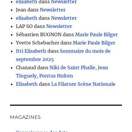
elisabeth
dans
Newsletter
Jean
dans
Newsletter
elisabeth
dans
Newsletter
LAP SO
dans
Newsletter
Sébastien BUGNON
dans
Marie Paule Bilger
Yvette Schebacher
dans
Marie Paule Bilger
Itti Elisabeth
dans
Sommaire du mois de
septembre 2025
Chazaud
dans
Niki de Saint Phalle, Jean
Tinguely, Pontus Hulten
Elisabeth
dans
La Filature Scène Nationale
MAGAZINES