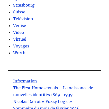
Strasbourg
Suisse
Télévision
Venise
Vidéo
Virtuel
Voyages
Wurth
Information
The First Homosexuals – La naissance de
nouvelles identités 1869–1939
Nicolas Darrot « Fuzzy Logic »
Sommaire du mois de février 2026