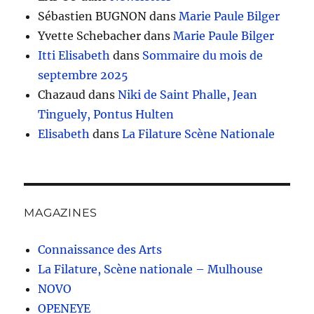
Sébastien BUGNON
dans
Marie Paule Bilger
Yvette Schebacher
dans
Marie Paule Bilger
Itti Elisabeth
dans
Sommaire du mois de
septembre 2025
Chazaud
dans
Niki de Saint Phalle, Jean
Tinguely, Pontus Hulten
Elisabeth
dans
La Filature Scène Nationale
MAGAZINES
Connaissance des Arts
La Filature, Scène nationale – Mulhouse
NOVO
OPENEYE