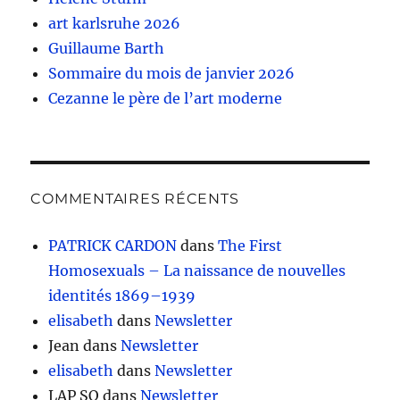
art karlsruhe 2026
Guillaume Barth
Sommaire du mois de janvier 2026
Cezanne le père de l’art moderne
COMMENTAIRES RÉCENTS
PATRICK CARDON
dans
The First
Homosexuals – La naissance de nouvelles
identités 1869–1939
elisabeth
dans
Newsletter
Jean
dans
Newsletter
elisabeth
dans
Newsletter
LAP SO
dans
Newsletter