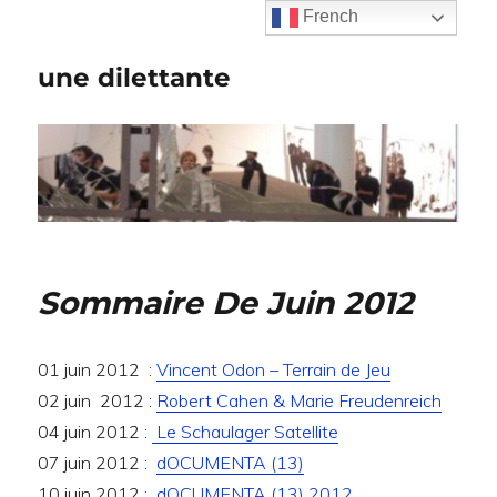
French
une dilettante
Sommaire De Juin 2012
01 juin 2012 :
Vincent Odon – Terrain de Jeu
02 juin 2012 :
Robert Cahen & Marie Freudenreich
04 juin 2012 :
Le Schaulager Satellite
07 juin 2012 :
dOCUMENTA (13)
10 juin 2012 :
dOCUMENTA (13) 2012