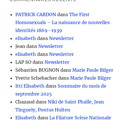
PATRICK CARDON
dans
The First
Homosexuals – La naissance de nouvelles
identités 1869–1939
elisabeth
dans
Newsletter
Jean
dans
Newsletter
elisabeth
dans
Newsletter
LAP SO
dans
Newsletter
Sébastien BUGNON
dans
Marie Paule Bilger
Yvette Schebacher
dans
Marie Paule Bilger
Itti Elisabeth
dans
Sommaire du mois de
septembre 2025
Chazaud
dans
Niki de Saint Phalle, Jean
Tinguely, Pontus Hulten
Elisabeth
dans
La Filature Scène Nationale