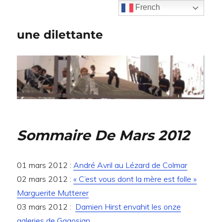
French
une dilettante
Sommaire De Mars 2012
01 mars 2012 :
André Avril au Lézard de Colmar
02 mars 2012 :
« C’est vous dont la mère est folle »
Marguerite Mutterer
03 mars 2012 :
Damien Hirst envahit les onze
galeries de Gagosian