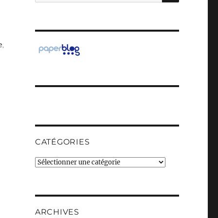
pour :
e,
CATÉGORIES
Catégories
ARCHIVES