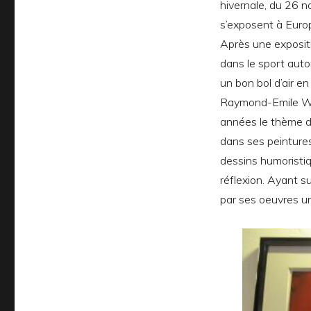
hivernale, du 26 n
s’exposent à Euro
Après une exposit
dans le sport auto
un bon bol d’air e
Raymond-Emile Way
années le thème de
dans ses peinture
dessins humoristiq
réflexion. Ayant su
par ses oeuvres un