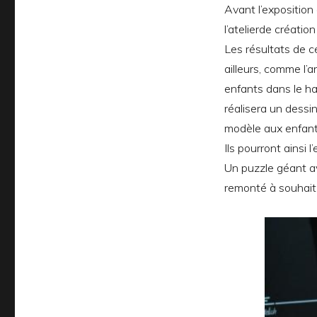
Avant l’expositio
l’atelierde créati
Les résultats de c
ailleurs, comme l’a
enfants dans le h
réalisera un dessin
modèle aux enfant
Ils pourront ainsi l
Un puzzle géant av
remonté à souhait 