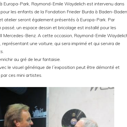
n à Europa-Park, Raymond-Emile Waydelich est intervenu dans
on pour les enfants de la Fondation Frieder Burda à Baden-Baden
et atelier seront également présentés à Europa-Park. Par
n passé, un espace dessin et bricolage est installé pour les
all Mercedes-Benz. A cette occasion, Raymond-Emile Waydelic
, représentant une voiture, qui sera imprimé et qui servira de
s.
’enrichir au gré de leur fantaisie.
ec le visuel générique de l´exposition peut être démonté et
par ces mini artistes.