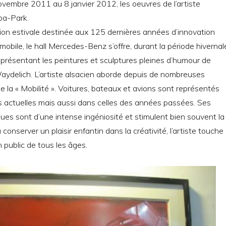
ovembre 2011 au 8 janvier 2012, les oeuvres de l’artiste
pa-Park.
ion estivale destinée aux 125 dernières années d’innovation
mobile, le hall Mercedes-Benz s’offre, durant la période hivernal
n présentant les peintures et sculptures pleines d’humour de
delich. L’artiste alsacien aborde depuis de nombreuses
 la « Mobilité ». Voitures, bateaux et avions sont représentés
s actuelles mais aussi dans celles des années passées. Ses
ues sont d’une intense ingéniosité et stimulent bien souvent la
 conserver un plaisir enfantin dans la créativité, l’artiste touche
 public de tous les âges.