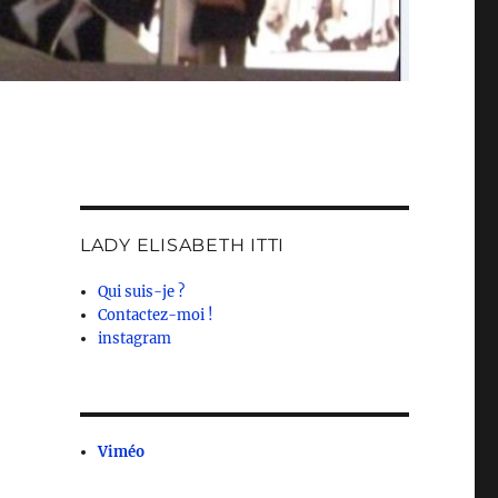
LADY ELISABETH ITTI
Qui suis-je ?
Contactez-moi !
instagram
Viméo