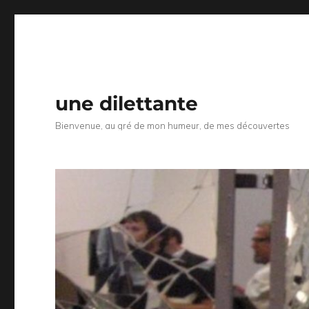
une dilettante
Bienvenue, au gré de mon humeur, de mes découvertes