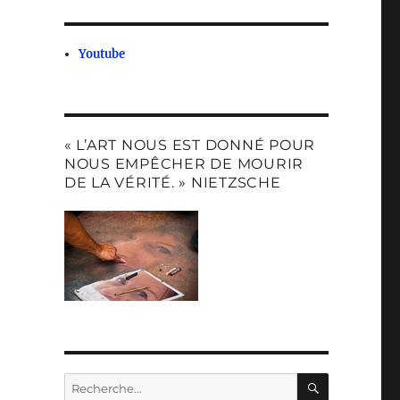
Youtube
« L’ART NOUS EST DONNÉ POUR
NOUS EMPÊCHER DE MOURIR
DE LA VÉRITÉ. » NIETZSCHE
RECHERC
Recherche