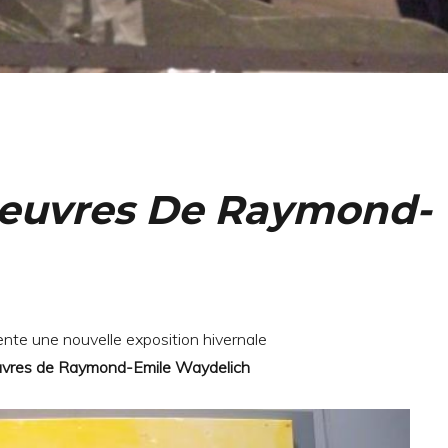
 Oeuvres De Raymond-
nte une nouvelle exposition hivernale
oeuvres de Raymond-Emile Waydelich