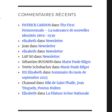
COMMENTAIRES RÉCENTS
,
PATRICK CARDON
dans
The First
Homosexuals – La naissance de nouvelles
identités 1869–1939
elisabeth
dans
Newsletter
Jean
dans
Newsletter
elisabeth
dans
Newsletter
LAP SO
dans
Newsletter
Sébastien BUGNON
dans
Marie Paule Bilger
Yvette Schebacher
dans
Marie Paule Bilger
Itti Elisabeth
dans
Sommaire du mois de
septembre 2025
Chazaud
dans
Niki de Saint Phalle, Jean
Tinguely, Pontus Hulten
Elisabeth
dans
La Filature Scène Nationale