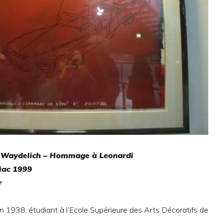
Waydelich – Hommage à Leonardi
iac
1999
r
 1938, étudiant à l’Ecole Supérieure des Arts Décoratifs de