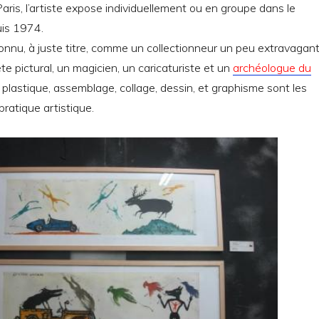
aris, l’artiste expose individuellement ou en groupe dans le
is 1974.
nnu, à juste titre, comme un collectionneur un peu extravagant
te pictural, un magicien, un caricaturiste et un
archéologue du
 plastique, assemblage, collage, dessin, et graphisme sont les
pratique artistique.