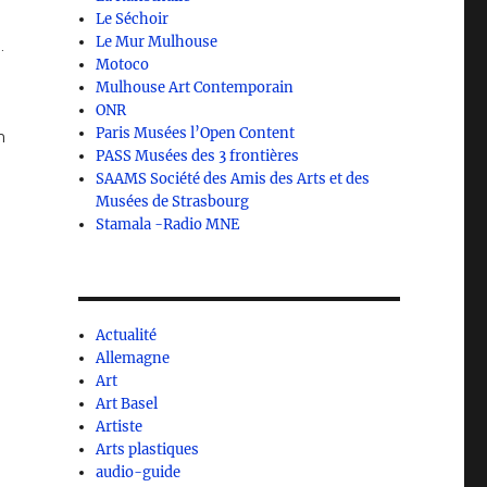
Le Séchoir
Le Mur Mulhouse
.
Motoco
Mulhouse Art Contemporain
ONR
Paris Musées l’Open Content
h
PASS Musées des 3 frontières
SAAMS Société des Amis des Arts et des
Musées de Strasbourg
Stamala -Radio MNE
Actualité
Allemagne
Art
Art Basel
Artiste
Arts plastiques
audio-guide