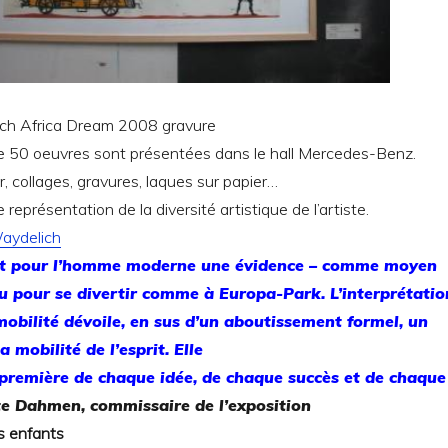
h Africa Dream 2008 gravure
de 50 oeuvres sont présentées dans le hall Mercedes-Benz.
r, collages, gravures, laques sur papier…
e représentation de la diversité artistique de l’artiste.
aydelich
st pour
l’homme moderne une évidence – comme moyen
u pour se
divertir comme à Europa-Park. L’interprétatio
obilité dévoile,
en sus d’un aboutissement formel, un
a mobilité de l’esprit. Elle
 première de chaque idée, de chaque succès et de chaque
e Dahmen, commissaire de l’exposition
s enfants