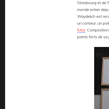
Strasbourg et de P
monde entier depu
Waydelich est reco
un conteur, un poè
futur
. Composition
points forts de sa 