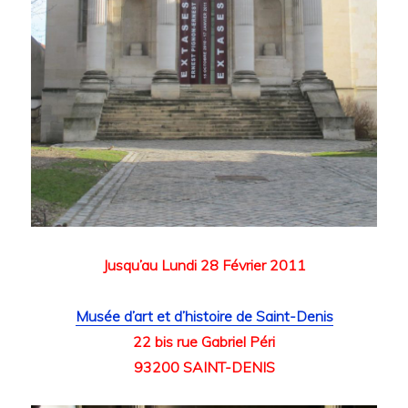
Jusqu’au Lundi 28 Février 2011
Musée d’art et d’histoire de Saint-Denis
22 bis rue Gabriel Péri
93200 SAINT-DENIS