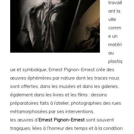
travaill
ant la
ville
comm
e un
matéri
au
plastiq
ue et symbolique, Ernest Pignon-Ernest crée des
œuvres éphémères par nature dont les traces nous
sont offertes, dans les musées et dans les galeries,
également dans les livres et les films : dessins
préparatoires faits à l’atelier, photographies des rues
métamorphosées par ses interventions.
les œuvres d’
Ernest Pignon-Ernest
sont souvent
tragiques, liées à l’horreur des temps et à la condition