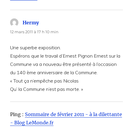
Hermy
dit :
12 mars 2011 à 17 h 10 min
Une superbe exposition.
Espérons que le travail d’Ernest Pignon Ernest sur la
Commune va a nouveau être présenté à l’occasion
du 140 ème anniversaire de la Commune.
« Tout ça n’empêche pas Nicolas
Qu’ la Commune n’est pas morte. »
Ping :
Sommaire de février 2011 - à la dilettante
- Blog LeMonde.fr