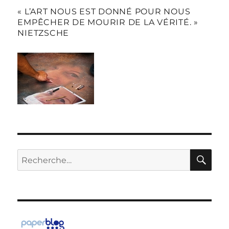
« L’ART NOUS EST DONNÉ POUR NOUS
EMPÊCHER DE MOURIR DE LA VÉRITÉ. »
NIETZSCHE
RE
Recherche
pour :