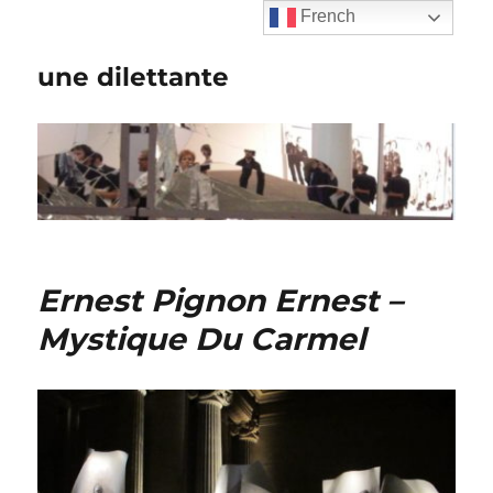
French
une dilettante
Ernest Pignon Ernest –
Mystique Du Carmel