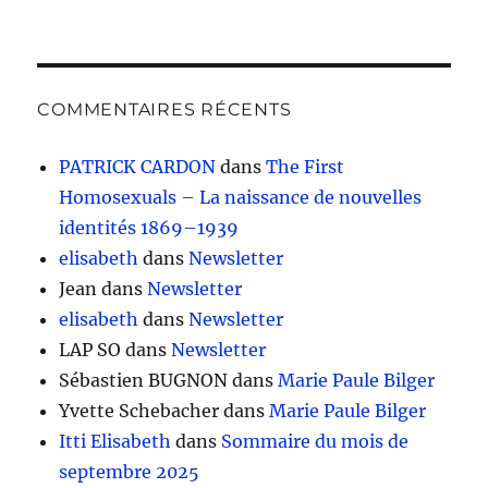
COMMENTAIRES RÉCENTS
PATRICK CARDON
dans
The First
Homosexuals – La naissance de nouvelles
identités 1869–1939
elisabeth
dans
Newsletter
Jean
dans
Newsletter
elisabeth
dans
Newsletter
LAP SO
dans
Newsletter
Sébastien BUGNON
dans
Marie Paule Bilger
Yvette Schebacher
dans
Marie Paule Bilger
Itti Elisabeth
dans
Sommaire du mois de
septembre 2025