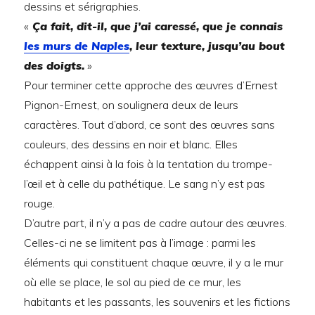
dessins et sérigraphies.
«
Ça fait, dit-il, que j’ai caressé, que je connais
les murs de Naples
, leur texture, jusqu’au bout
des doigts.
»
Pour terminer cette approche des œuvres d’Ernest
Pignon-Ernest, on soulignera deux de leurs
caractères. Tout d’abord, ce sont des œuvres sans
couleurs, des dessins en noir et blanc. Elles
échappent ainsi à la fois à la tentation du trompe-
l’œil et à celle du pathétique. Le sang n’y est pas
rouge.
D’autre part, il n’y a pas de cadre autour des œuvres.
Celles-ci ne se limitent pas à l’image : parmi les
éléments qui constituent chaque œuvre, il y a le mur
où elle se place, le sol au pied de ce mur, les
habitants et les passants, les souvenirs et les fictions