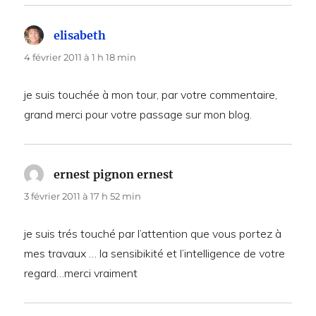
elisabeth
dit :
4 février 2011 à 1 h 18 min
je suis touchée à mon tour, par votre commentaire,
grand merci pour votre passage sur mon blog.
ernest pignon ernest
dit :
3 février 2011 à 17 h 52 min
je suis trés touché par l’attention que vous portez à
mes travaux … la sensibikité et l’intelligence de votre
regard…merci vraiment