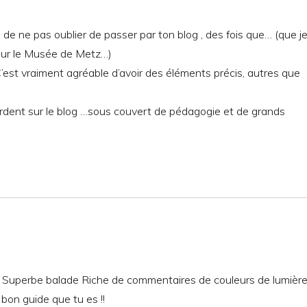
de ne pas oublier de passer par ton blog , des fois que… (que j
 sur le Musée de Metz…)
est vraiment agréable d’avoir des éléments précis, autres que
erdent sur le blog …sous couvert de pédagogie et de grands
dir Superbe balade Riche de commentaires de couleurs de lumière
e bon guide que tu es !!