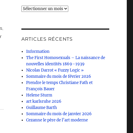
Archives
s,
r
ARTICLES RÉCENTS
Information
The First Homosexuals – La naissance de
nouvelles identités 1869–1939
Nicolas Darrot « Fuzzy Logic »
Sommaire du mois de février 2026
Prendre le temps Christiane Fath et
François Bauer
Helene Sturm
art karlsruhe 2026
Guillaume Barth
Sommaire du mois de janvier 2026
Cezanne le père de l’art moderne