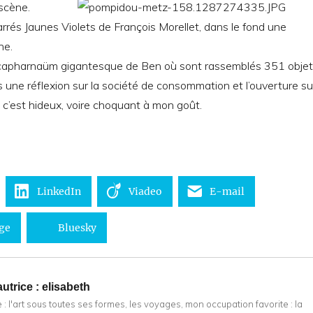
scène.
rrés Jaunes Violets de François Morellet, dans le fond une
ne.
 capharnaüm gigantesque de Ben où sont rassemblés 351 objet
une réflexion sur la société de consommation et l’ouverture su
, c’est hideux, voire choquant à mon goût.
LinkedIn
Viadeo
E-mail
ge
Bluesky
utrice :
elisabeth
: l'art sous toutes ses formes, les voyages, mon occupation favorite : la