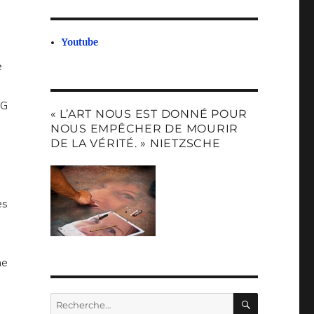
Youtube
e
« L’ART NOUS EST DONNÉ POUR
NOUS EMPÊCHER DE MOURIR
DE LA VÉRITÉ. » NIETZSCHE
ès
s
ne
RECHERC
Recherche