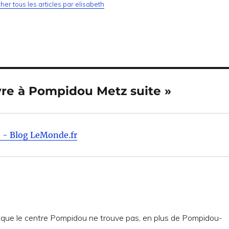
cher tous les articles par elisabeth
uvre à Pompidou Metz suite »
e - Blog LeMonde.fr
e que le centre Pompidou ne trouve pas, en plus de Pompidou-