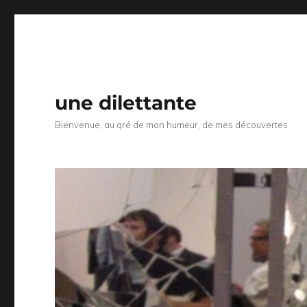
une dilettante
Bienvenue, au gré de mon humeur, de mes découvertes