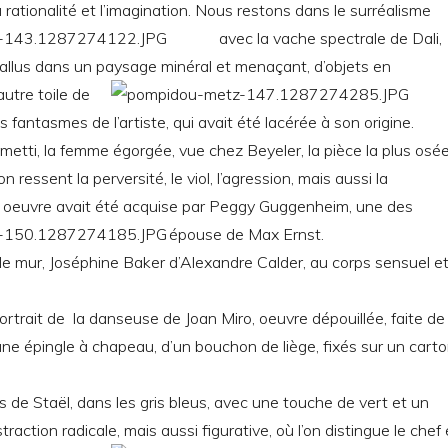
 rationalité et l’imagination.
Nous restons dans le surréalisme
avec la vache spectrale de Dali,
allus dans un paysage minéral et menaçant, d’objets en
utre toile de
es fantasmes de l’artiste, qui avait été lacérée à son origine.
metti, la femme égorgée, vue chez Beyeler, la pièce la plus osé
n ressent la perversité, le viol, l’agression, mais aussi la
 oeuvre avait été acquise par Peggy Guggenheim, une des
épouse de Max Ernst.
le mur, Joséphine Baker d’Alexandre Calder, au corps sensuel e
portrait de la danseuse de Joan Miro, oeuvre dépouillée, faite de
ne épingle à chapeau, d’un bouchon de liège, fixés sur un cart
 de Staël, dans les gris bleus, avec une touche de vert et un
straction radicale, mais aussi figurative, où l’on distingue le chef 