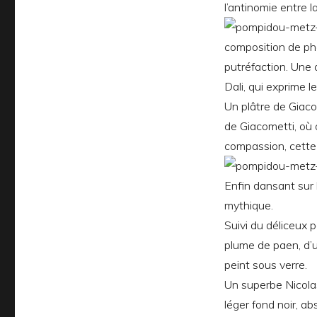
l’antinomie entre la
composition de ph
putréfaction.
Une a
Dali, qui exprime l
Un plâtre de Giaco
de Giacometti, où o
compassion, cette
Enfin dansant sur 
mythique.
Suivi du déliceux 
plume de paen, d’u
peint sous verre.
Un superbe Nicolas
léger fond noir, ab