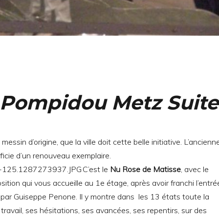
 Pompidou Metz Suite
 messin d’origine, que la ville doit cette belle initiative. L’ancienn
éficie d’un renouveau exemplaire.
C’est le
Nu Rose de Matisse
, avec le
ition qui vous accueille au 1e étage, après avoir franchi l’entré
 par Guiseppe Penone. Il y montre dans les 13 états toute la
travail, ses hésitations, ses avancées, ses repentirs, sur des