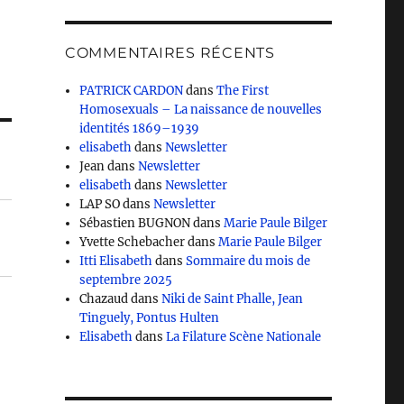
COMMENTAIRES RÉCENTS
PATRICK CARDON
dans
The First
Homosexuals – La naissance de nouvelles
identités 1869–1939
elisabeth
dans
Newsletter
Jean
dans
Newsletter
elisabeth
dans
Newsletter
LAP SO
dans
Newsletter
Sébastien BUGNON
dans
Marie Paule Bilger
Yvette Schebacher
dans
Marie Paule Bilger
Itti Elisabeth
dans
Sommaire du mois de
septembre 2025
Chazaud
dans
Niki de Saint Phalle, Jean
Tinguely, Pontus Hulten
Elisabeth
dans
La Filature Scène Nationale