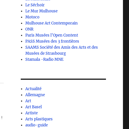
Le Séchoir
Le Mur Mulhouse
e
Motoco
Mulhouse Art Contemporain
ONR
Paris Musées l’Open Content
PASS Musées des 3 frontières
SAAMS Société des Amis des Arts et des
Musées de Strasbourg
Stamala -Radio MNE
Actualité
Allemagne
Art
Art Basel
Artiste
 !
Arts plastiques
audio-guide