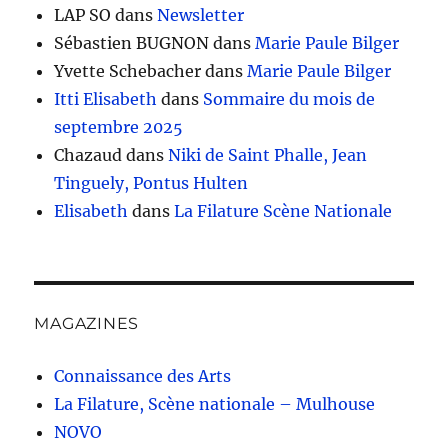
LAP SO
dans
Newsletter
Sébastien BUGNON
dans
Marie Paule Bilger
Yvette Schebacher
dans
Marie Paule Bilger
Itti Elisabeth
dans
Sommaire du mois de
septembre 2025
Chazaud
dans
Niki de Saint Phalle, Jean
Tinguely, Pontus Hulten
Elisabeth
dans
La Filature Scène Nationale
MAGAZINES
Connaissance des Arts
La Filature, Scène nationale – Mulhouse
NOVO