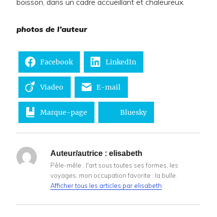
boisson, dans un cadre accueillant et chaleureux.
photos de l’auteur
Facebook
LinkedIn
Viadeo
E-mail
Marque-page
Bluesky
Auteur/autrice :
elisabeth
Pêle-mêle : l'art sous toutes ses formes, les
voyages, mon occupation favorite : la bulle.
Afficher tous les articles par elisabeth