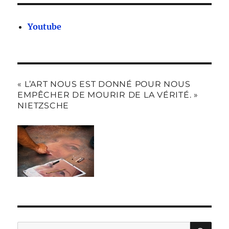
Youtube
« L’ART NOUS EST DONNÉ POUR NOUS
EMPÊCHER DE MOURIR DE LA VÉRITÉ. »
NIETZSCHE
RE
Recherche