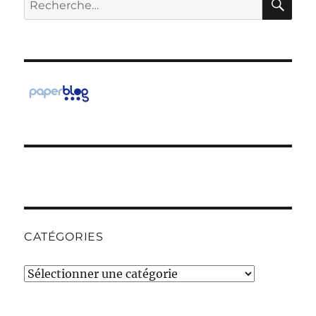
pour :
CATÉGORIES
Catégories