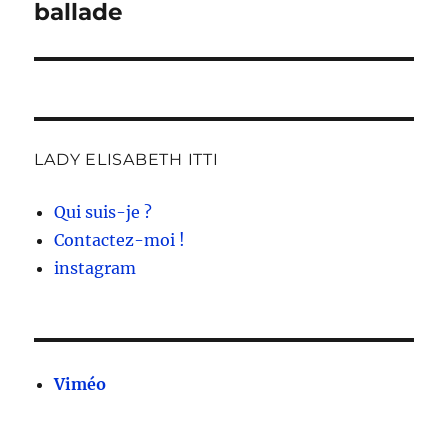
suivante :
ballade
LADY ELISABETH ITTI
Qui suis-je ?
Contactez-moi !
instagram
Viméo