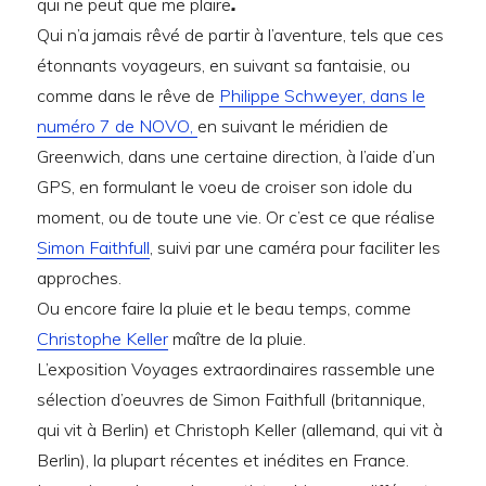
qui ne peut que me plaire
.
Qui n’a jamais rêvé de partir à l’aventure, tels que ces
étonnants voyageurs, en suivant sa fantaisie, ou
comme dans le rêve de
Philippe Schweyer, dans le
numéro 7 de NOVO,
en suivant le méridien de
Greenwich, dans une certaine direction, à l’aide d’un
GPS, en formulant le voeu de croiser son idole du
moment, ou de toute une vie. Or c’est ce que réalise
Simon Faithfull
, suivi par une caméra pour faciliter les
approches.
Ou encore faire la pluie et le beau temps, comme
Christophe Keller
maître de la pluie.
L’exposition Voyages extraordinaires rassemble une
sélection d’oeuvres de Simon Faithfull (britannique,
qui vit à Berlin) et Christoph Keller (allemand, qui vit à
Berlin), la plupart récentes et inédites en France.