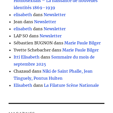
Homosexuals – La naissance de nouvelles
identités 1869–1939
elisabeth
dans
Newsletter
Jean
dans
Newsletter
elisabeth
dans
Newsletter
LAP SO
dans
Newsletter
Sébastien BUGNON
dans
Marie Paule Bilger
Yvette Schebacher
dans
Marie Paule Bilger
Itti Elisabeth
dans
Sommaire du mois de
septembre 2025
Chazaud
dans
Niki de Saint Phalle, Jean
Tinguely, Pontus Hulten
Elisabeth
dans
La Filature Scène Nationale