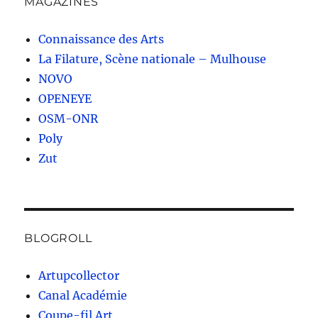
MAGAZINES
Connaissance des Arts
La Filature, Scène nationale – Mulhouse
NOVO
OPENEYE
OSM-ONR
Poly
Zut
BLOGROLL
Artupcollector
Canal Académie
Coupe-fil Art