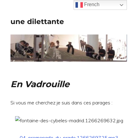
French
une dilettante
En Vadrouille
Si vous me cherchez je suis dans ces parages :
04_promenade-du-prado.1266269725.mp3