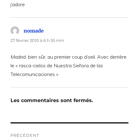
j’adore
nomade
dit :
27 février 2010 à 6 h 55 min
Madrid, bien sûr, au premier coup d’oeil. Avec derrière
le « rasca-cielos de Nuestra Señora de las
Telecomunicaciones »
Les commentaires sont fermés.
Navigation
PRÉCÉDENT