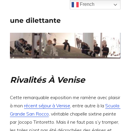
French
une dilettante
Rivalités À Venise
Cette remarquable exposition me ramène avec plaisir
à mon
récent séjour à Venise
, entre autre à la
Scuola
Grande San Rocco
, véritable chapelle sixtine peinte
par Jocopo Tintoretto. Mais il ne faut pas s’y tromper,
les toiles n’ont pas été décrochées des églises et