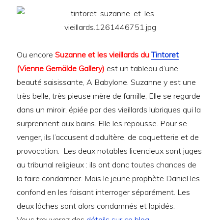
Ou encore
Suzanne et les vieillards du
Tintoret
(Vienne Gemälde Gallery)
est un tableau d’une
beauté saisissante, A Babylone. Suzanne y est une
très belle, très pieuse mère de famille, Elle se regarde
dans un miroir, épiée par des vieillards lubriques qui la
surprennent aux bains. Elle les repousse. Pour se
venger, ils l’accusent d’adultère, de coquetterie et de
provocation. Les deux notables licencieux sont juges
au tribunal religieux : ils ont donc toutes chances de
la faire condamner. Mais le jeune prophète Daniel les
confond en les faisant interroger séparément. Les
deux lâches sont alors condamnés et lapidés.
Vous trouverez des
détails sur ce blog