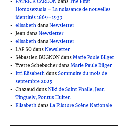
PATRICK CARDON
dans
The First
Homosexuals – La naissance de nouvelles
identités 1869–1939
elisabeth
dans
Newsletter
Jean
dans
Newsletter
elisabeth
dans
Newsletter
LAP SO
dans
Newsletter
Sébastien BUGNON
dans
Marie Paule Bilger
Yvette Schebacher
dans
Marie Paule Bilger
Itti Elisabeth
dans
Sommaire du mois de
septembre 2025
Chazaud
dans
Niki de Saint Phalle, Jean
Tinguely, Pontus Hulten
Elisabeth
dans
La Filature Scène Nationale