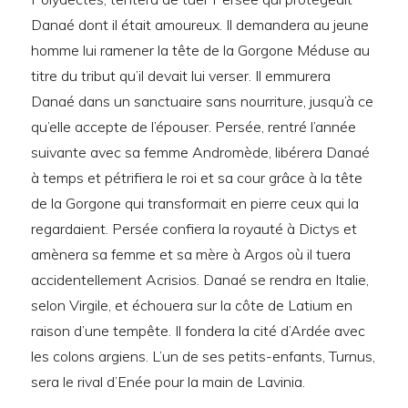
Danaé dont il était amoureux. Il demandera au jeune
homme lui ramener la tête de la Gorgone Méduse au
titre du tribut qu’il devait lui verser. Il emmurera
Danaé dans un sanctuaire sans nourriture, jusqu’à ce
qu’elle accepte de l’épouser. Persée, rentré l’année
suivante avec sa femme Andromède, libérera Danaé
à temps et pétrifiera le roi et sa cour grâce à la tête
de la Gorgone qui transformait en pierre ceux qui la
regardaient. Persée confiera la royauté à Dictys et
amènera sa femme et sa mère à Argos où il tuera
accidentellement Acrisios. Danaé se rendra en Italie,
selon Virgile, et échouera sur la côte de Latium en
raison d’une tempête. Il fondera la cité d’Ardée avec
les colons argiens. L’un de ses petits-enfants, Turnus,
sera le rival d’Enée pour la main de Lavinia.