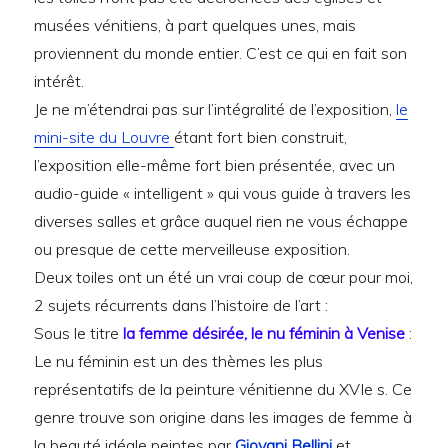
musées vénitiens, à part quelques unes, mais
proviennent du monde entier. C’est ce qui en fait son
intérêt.
Je ne m’étendrai pas sur l’intégralité de l’exposition,
le
mini-site du Louvre
étant fort bien construit,
l’exposition elle-même fort bien présentée, avec un
audio-guide « intelligent » qui vous guide à travers les
diverses salles et grâce auquel rien ne vous échappe
ou presque de cette merveilleuse exposition.
Deux toiles ont un été un vrai coup de cœur pour moi,
2 sujets récurrents dans l’histoire de l’art :
Sous le titre
la femme désirée, le nu féminin à Venise
:
Le nu féminin est un des thèmes les plus
représentatifs de la peinture vénitienne du XVIe s. Ce
genre trouve son origine dans les images de femme à
la beauté idéale peintes par
Giovani Bellini
et