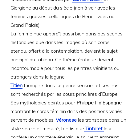
Giorgione au début du siècle (rien à voir avec les
femmes grasses, cellulitiques de Renoir vues au
Grand Palais)
La femme nue apparaît aussi bien dans des scènes
historiques que dans les images où son corps
étendu, offert à la contemplation, devient le sujet
principal du tableau. Ce thème érotique devient
incontournable pour tous les peintres vénitiens ou
étrangers dans la lagune.
Titien
triomphe dans ce genre sensuel, et ses nus
sont recherchés par les cours princières d’Europe.
Ses mythologies peintes pour
Philippe II d’Espagne
montrant le corps féminin dans des positions variés
servent de modèles.
Véronèse
les transpose dans un
style serein et mesuré, tandis que
Tintoret
leur
confère un caractère énergique souvent empreint