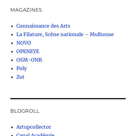
MAGAZINES
Connaissance des Arts
La Filature, Scène nationale – Mulhouse
NOVO
OPENEYE
OSM-ONR
Poly
Zut
BLOGROLL
Artupcollector
Canal Académie