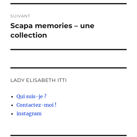
SUIVANT
Scapa memories – une
Publication
suivante :
collection
LADY ELISABETH ITTI
Qui suis-je ?
Contactez-moi !
instagram