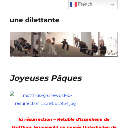
French
une dilettante
Joyeuses Pâques
la résurrection – Retable d’Issenheim de
Matthias Grünewald au musée Unterlinden de