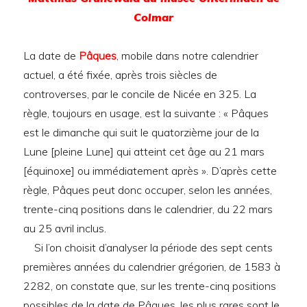
Colmar
La date de
Pâques
, mobile dans notre calendrier
actuel, a été fixée, après trois siècles de
controverses, par le concile de Nicée en 325. La
règle, toujours en usage, est la suivante : « Pâques
est le dimanche qui suit le quatorzième jour de la
Lune [pleine Lune] qui atteint cet âge au 21 mars
[équinoxe] ou immédiatement après ». D’après cette
règle, Pâques peut donc occuper, selon les années,
trente-cinq positions dans le calendrier, du 22 mars
au 25 avril inclus.
Si l’on choisit d’analyser la période des sept cents
premières années du calendrier grégorien, de 1583 à
2282, on constate que, sur les trente-cinq positions
possibles de la date de Pâques, les plus rares sont le