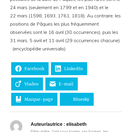
24 mars (seulement en 1799 et en 1940) et le
22 mars (1598, 1693, 1761, 1818). Au contraire, les
positions de Pâques les plus fréquemment
observées sont le 16 avril (30 occurrences), puis les
31 mars, 5 avril et 11 avril (29 occurrences chacune).
(encyclopédie universalis)
Facebook
LinkedIn
Viadeo
E-mail
Marque-page
Bluesky
Auteur/autrice :
elisabeth
Pêle-mêle : l'art sous toutes ses formes, les