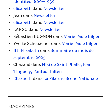
identités 1869–1939
elisabeth
dans
Newsletter
Jean
dans
Newsletter
elisabeth
dans
Newsletter
LAP SO
dans
Newsletter
Sébastien BUGNON
dans
Marie Paule Bilger
Yvette Schebacher
dans
Marie Paule Bilger
Itti Elisabeth
dans
Sommaire du mois de
septembre 2025
Chazaud
dans
Niki de Saint Phalle, Jean
Tinguely, Pontus Hulten
Elisabeth
dans
La Filature Scène Nationale
MAGAZINES